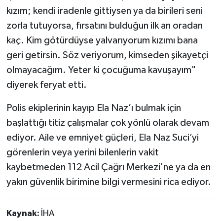
kızım; kendi iradenle gittiysen ya da birileri seni
zorla tutuyorsa, fırsatını bulduğun ilk an oradan
kaç. Kim götürdüyse yalvarıyorum kızımı bana
geri getirsin. Söz veriyorum, kimseden şikayetçi
olmayacağım. Yeter ki çocuğuma kavuşayım"
diyerek feryat etti.
Polis ekiplerinin kayıp Ela Naz’ı bulmak için
başlattığı titiz çalışmalar çok yönlü olarak devam
ediyor. Aile ve emniyet güçleri, Ela Naz Suci’yi
görenlerin veya yerini bilenlerin vakit
kaybetmeden 112 Acil Çağrı Merkezi'ne ya da en
yakın güvenlik birimine bilgi vermesini rica ediyor.
Kaynak:
İHA