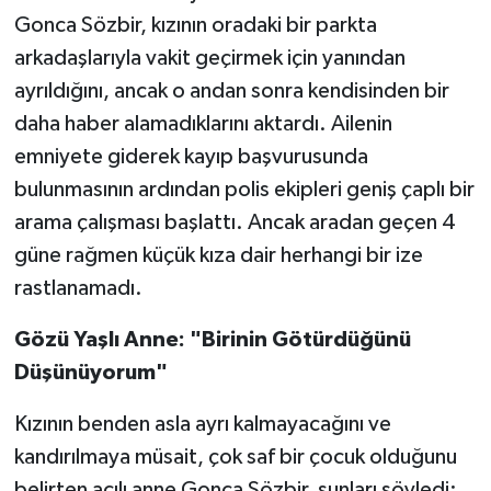
Gonca Sözbir, kızının oradaki bir parkta
arkadaşlarıyla vakit geçirmek için yanından
ayrıldığını, ancak o andan sonra kendisinden bir
daha haber alamadıklarını aktardı. Ailenin
emniyete giderek kayıp başvurusunda
bulunmasının ardından polis ekipleri geniş çaplı bir
arama çalışması başlattı. Ancak aradan geçen 4
güne rağmen küçük kıza dair herhangi bir ize
rastlanamadı.
Gözü Yaşlı Anne: "Birinin Götürdüğünü
Düşünüyorum"
Kızının benden asla ayrı kalmayacağını ve
kandırılmaya müsait, çok saf bir çocuk olduğunu
belirten acılı anne Gonca Sözbir, şunları söyledi: