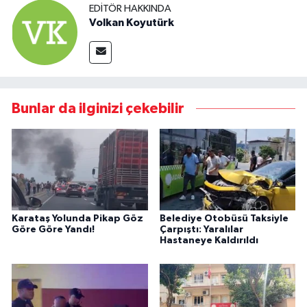
EDITÖR HAKKINDA
Volkan Koyutürk
Bunlar da ilginizi çekebilir
Karataş Yolunda Pikap Göz
Belediye Otobüsü Taksiyle
Göre Göre Yandı!
Çarpıştı: Yaralılar
Hastaneye Kaldırıldı