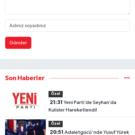
Gönder
Son Haberler
Özel
21:31
Yeni Parti’de Seyhan’da
Kulisler Hareketlendi!
Özel
20:51
Adaletgücü'nde Yusuf Yürek