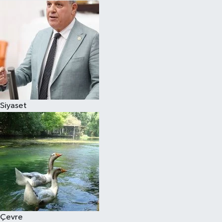
Siyaset
Çevre