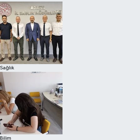
Sağlık
Bilim