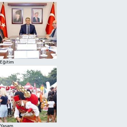
Eğitim
Yaşam