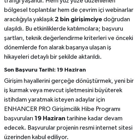
trafiği yaşandı. Hem yüz yüze düzenlenen
bölgesel toplantılar hem de çevrim içi webinarlar
aracılığıyla yaklaşık
2 bin girişimciye
doğrudan
ulaşıldı. Bu etkinliklerde katılımcılara; başvuru
şartları, teknik değerlendirme kriterleri ve önceki
dönemlerde fon alarak başarıya ulaşan iş
hikayeleri detaylı bir şekilde aktarıldı.
Son Başvuru Tarihi: 19 Haziran
Girişim hayallerini gerçeğe dönüştürmek, yeni bir
iş kurmak veya mevcut işletmesini büyüterek
istihdam yaratmak isteyen adaylar için
ENHANCER PRO Girişimcilik Hibe Programı
başvuruları
19 Haziran
tarihine kadar devam
edecek. Başvurular projenin resmi internet sitesi
üzerinden kabul ediliyor.