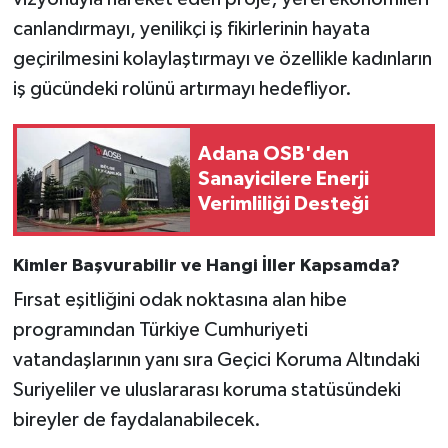
canlandırmayı, yenilikçi iş fikirlerinin hayata
geçirilmesini kolaylaştırmayı ve özellikle kadınların
iş gücündeki rolünü artırmayı hedefliyor.
Adana OSB'den
Sanayicilere Enerji
Verimliliği Desteği
Kimler Başvurabilir ve Hangi İller Kapsamda?
Fırsat eşitliğini odak noktasına alan hibe
programından Türkiye Cumhuriyeti
vatandaşlarının yanı sıra Geçici Koruma Altındaki
Suriyeliler ve uluslararası koruma statüsündeki
bireyler de faydalanabilecek.