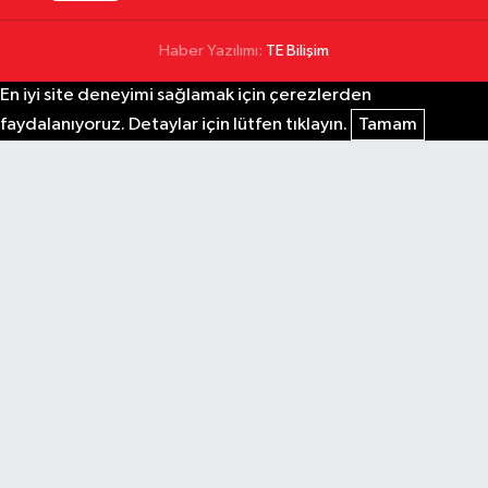
Haber Yazılımı:
TE Bilişim
En iyi site deneyimi sağlamak için çerezlerden
faydalanıyoruz. Detaylar için lütfen tıklayın.
Tamam