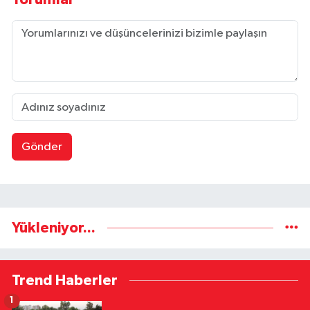
Gönder
Yükleniyor...
Trend Haberler
1