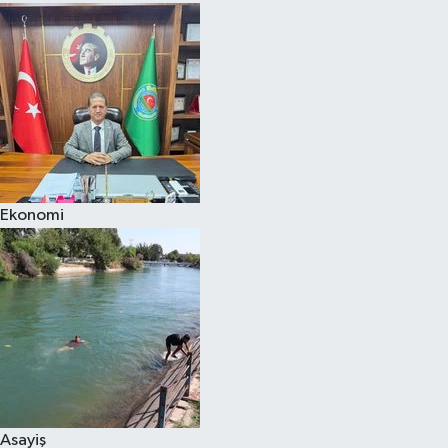
Ekonomi
Asayiş