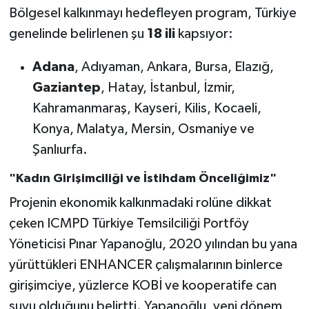
Bölgesel kalkınmayı hedefleyen program, Türkiye
genelinde belirlenen şu
18 ili
kapsıyor:
Adana
, Adıyaman, Ankara, Bursa, Elazığ,
Gaziantep
, Hatay, İstanbul, İzmir,
Kahramanmaraş, Kayseri, Kilis, Kocaeli,
Konya, Malatya, Mersin, Osmaniye ve
Şanlıurfa.
"Kadın Girişimciliği ve İstihdam Önceliğimiz"
Projenin ekonomik kalkınmadaki rolüne dikkat
çeken ICMPD Türkiye Temsilciliği Portföy
Yöneticisi Pınar Yapanoğlu, 2020 yılından bu yana
yürüttükleri ENHANCER çalışmalarının binlerce
girişimciye, yüzlerce KOBİ ve kooperatife can
suyu olduğunu belirtti. Yapanoğlu, yeni dönem