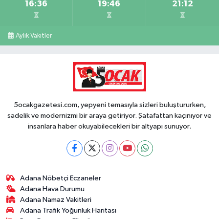
16:36
19:46
21:12
Aylık Vakitler
5ocakgazetesi.com, yepyeni temasıyla sizleri buluştururken,
sadelik ve modernizmi bir araya getiriyor. Şatafattan kaçınıyor ve
insanlara haber okuyabilecekleri bir altyapı sunuyor.
Adana Nöbetçi Eczaneler
Adana Hava Durumu
Adana Namaz Vakitleri
Adana Trafik Yoğunluk Haritası