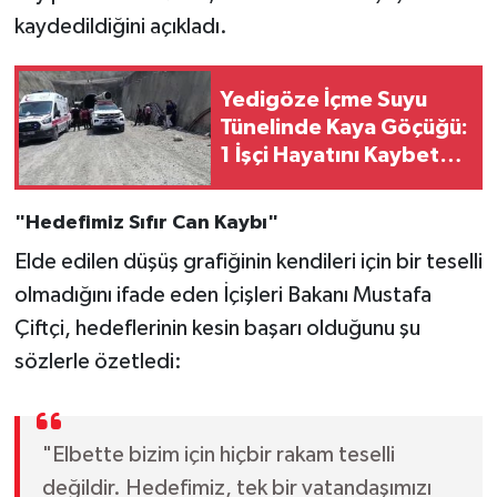
kaydedildiğini açıkladı.
Yedigöze İçme Suyu
Tünelinde Kaya Göçüğü:
1 İşçi Hayatını Kaybetti,
1 İşçi Yaralandı
"Hedefimiz Sıfır Can Kaybı"
Elde edilen düşüş grafiğinin kendileri için bir teselli
olmadığını ifade eden İçişleri Bakanı Mustafa
Çiftçi, hedeflerinin kesin başarı olduğunu şu
sözlerle özetledi:
"Elbette bizim için hiçbir rakam teselli
değildir. Hedefimiz, tek bir vatandaşımızı