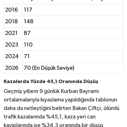
2016
117
2018
148
2021
87
2023
110
2024
71
2026
70 (En Düşük Seviye)
Kazalarda Yüzde 45,1 Oranında Düşüş
Geçmiş yılların 9 günlük Kurban Bayramı
ortalamalarıyla kıyaslama yapıldığında tablonun
daha da netleştiğini belirten Bakan Çiftçi, ölümlü
trafik kazalarında %45,1, kaza yeri can
kayıplarında ise %34,3 oranında bir düşüş