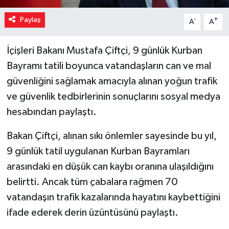
Paylaş
-
+
A
A
İçişleri Bakanı Mustafa Çiftçi, 9 günlük Kurban
Bayramı tatili boyunca vatandaşların can ve mal
güvenliğini sağlamak amacıyla alınan yoğun trafik
ve güvenlik tedbirlerinin sonuçlarını sosyal medya
hesabından paylaştı.
Bakan Çiftçi, alınan sıkı önlemler sayesinde bu yıl,
9 günlük tatil uygulanan Kurban Bayramları
arasındaki en düşük can kaybı oranına ulaşıldığını
belirtti. Ancak tüm çabalara rağmen 70
vatandaşın trafik kazalarında hayatını kaybettiğini
ifade ederek derin üzüntüsünü paylaştı.