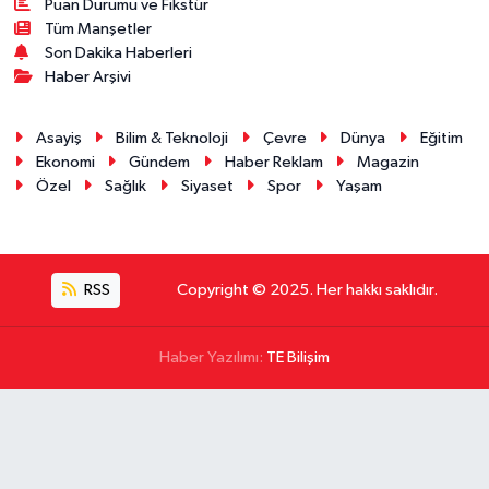
Puan Durumu ve Fikstür
Tüm Manşetler
Son Dakika Haberleri
Haber Arşivi
Asayiş
Bilim & Teknoloji
Çevre
Dünya
Eğitim
Ekonomi
Gündem
Haber Reklam
Magazin
Özel
Sağlık
Siyaset
Spor
Yaşam
RSS
Copyright © 2025. Her hakkı saklıdır.
Haber Yazılımı:
TE Bilişim