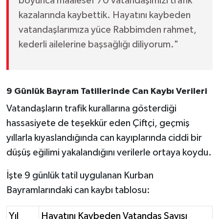
boyunca maalesef 70 vatandaşımızı trafik
kazalarında kaybettik. Hayatını kaybeden
vatandaşlarımıza yüce Rabbimden rahmet,
kederli ailelerine başsağlığı diliyorum."
9 Günlük Bayram Tatillerinde Can Kaybı Verileri
Vatandaşların trafik kurallarına gösterdiği
hassasiyete de teşekkür eden Çiftçi, geçmiş
yıllarla kıyaslandığında can kayıplarında ciddi bir
düşüş eğilimi yakalandığını verilerle ortaya koydu.
İşte 9 günlük tatil uygulanan Kurban
Bayramlarındaki can kaybı tablosu:
Yıl
Hayatını Kaybeden Vatandaş Sayısı