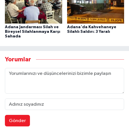
Adana Jandarması Silah ve
Adana'da Kahvehaneye
Bireysel Silahlanmaya Karşı
Silahlı Saldırı: 3 Yaralı
Sahada
Yorumlar
Gönder