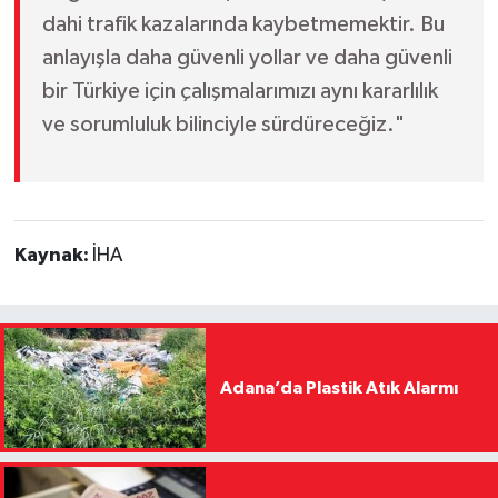
dahi trafik kazalarında kaybetmemektir. Bu
anlayışla daha güvenli yollar ve daha güvenli
bir Türkiye için çalışmalarımızı aynı kararlılık
ve sorumluluk bilinciyle sürdüreceğiz."
Kaynak:
İHA
Adana’da Plastik Atık Alarmı