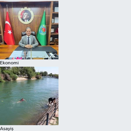
Ekonomi
Asayiş