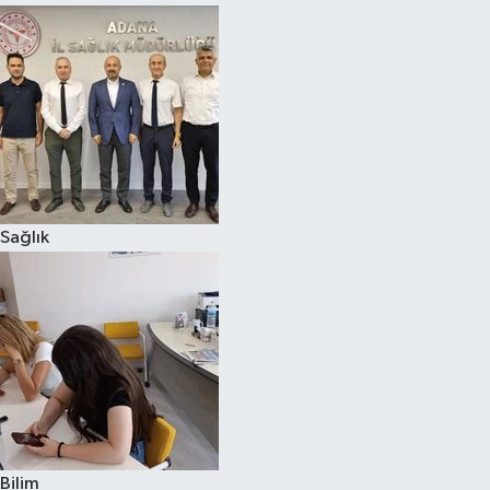
Sağlık
Bilim