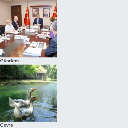
Gündem
Çevre