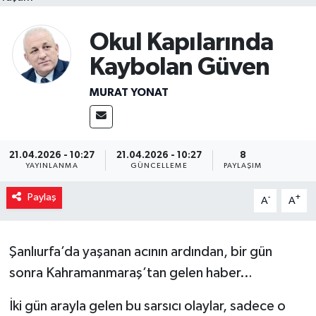
Okul Kapılarında
Kaybolan Güven
MURAT YONAT
21.04.2026 - 10:27
21.04.2026 - 10:27
8
YAYINLANMA
GÜNCELLEME
PAYLAŞIM
Paylaş
-
+
A
A
Şanlıurfa’da yaşanan acının ardından, bir gün
sonra Kahramanmaraş’tan gelen haber…
İki gün arayla gelen bu sarsıcı olaylar, sadece o