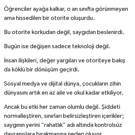
Öğrenciler ayağa kalkar, o an sınıfta görünmeyen
ama hissedilen bir otorite oluşurdu.
Bu otorite korkudan değil, saygıdan beslenirdi.
Bugün ise değişen sadece teknoloji değil.
İnsan ilişkileri, değer yargıları ve otoriteye bakış
da köklü bir dönüşüm geçirdi.
Sosyal medya ve dijital dünya, çocukların zihin
dünyasını artık en az aile ve okul kadar etkiliyor.
Ancak bu etki her zaman olumlu değil. Şiddeti
normalleştiren, sınırları belirsizleştiren içerikler;
saygının yerini “rahatlık” adı altında kontrolsüz
davranışlara bırakmasına neden oluyor.