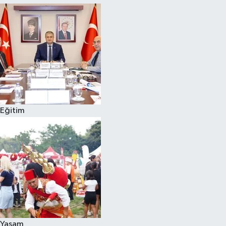
Eğitim
Yaşam