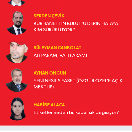
SERDEN ÇEVIK
BURHANETTİN BULUT'U DERİN HATAYA
KİM SÜRÜKLÜYOR?
SÜLEYMAN CANBOLAT
AH PARAM, VAH PARAM!
AYHAN ONGUN
YENİ NESİL SİYASET (ÖZGÜR ÖZEL’E AÇIK
MEKTUP)
HABIBE ALACA
Etiketler neden bu kadar sık değişiyor?