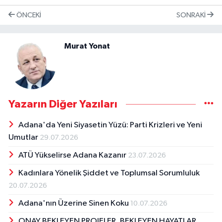
ÖNCEKI
SONRAKI
Murat Yonat
Yazarın Diğer Yazıları
Adana'da Yeni Siyasetin Yüzü: Parti Krizleri ve Yeni
Umutlar
29.07.2026
ATÜ Yükselirse Adana Kazanır
23.07.2026
Kadınlara Yönelik Şiddet ve Toplumsal Sorumluluk
20.07.2026
Adana'nın Üzerine Sinen Koku
10.07.2026
ONAY BEKLEYEN PROJELER, BEKLEYEN HAYATLAR