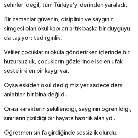
şehirleri değil, tüm Türkiye’yi derinden yaraladı.
Bir zamanlar güvenin, disiplinin ve saygının
simgesi olan okul kapıları artık başka bir duyguyu
da taşıyor: tedirginlik.
Veliler çocuklarını okula gönderirken içlerinde bir
huzursuzluk, çocukların gözlerinde ise en ufak
seste irkilen bir kaygı var.
Oysa eskiden okul dediğimiz yer sadece ders
anlatılan bir bina değildi.
Orası karakterin şekillendiği, saygının öğrenildiği,
sınırların çizildiği bir hayata hazırlık alanıydı.
Öğretmen sınıfa girdiğinde sessizlik olurdu.