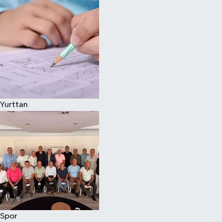
Yurttan
Spor