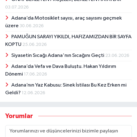
03.07.2026
Adana’da Motosiklet sayısı, araç sayısını geçmek
üzere
30.06.2026
PAMUĞUN SARAYI YIKILDI, HAFIZAMIZDAN BİR SAYFA
KOPTU
25.06.2026
Siyasetin Sıcağı Adana'nın Sıcağını Geçti
23.06.2026
Adana’da Vefa ve Dava Buluştu. Hakan Yıldırım
Dönemi
17.06.2026
Adana’nın Yaz Kabusu: Sinek İstilası Bu Kez Erken mi
Geldi?
12.06.2026
Yorumlar