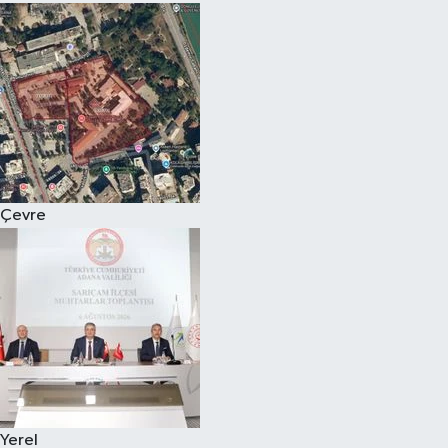
Çevre
Yerel