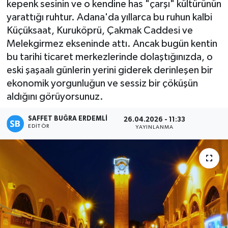
kepenk sesinin ve o kendine has "çarşı" kültürünün
yarattığı ruhtur. Adana'da yıllarca bu ruhun kalbi
Küçüksaat, Kuruköprü, Çakmak Caddesi ve
Melekgirmez ekseninde attı. Ancak bugün kentin
bu tarihi ticaret merkezlerinde dolaştığınızda, o
eski şaşaalı günlerin yerini giderek derinleşen bir
ekonomik yorgunluğun ve sessiz bir çöküşün
aldığını görüyorsunuz.
SAFFET BUĞRA ERDEMLI
26.04.2026 - 11:33
EDITÖR
YAYINLANMA