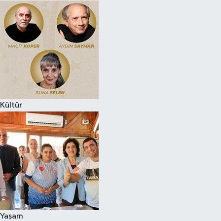
Kültür
Yaşam