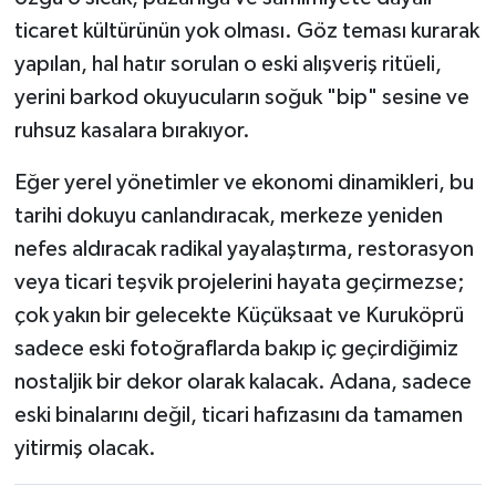
ticaret kültürünün yok olması. Göz teması kurarak
yapılan, hal hatır sorulan o eski alışveriş ritüeli,
yerini barkod okuyucuların soğuk "bip" sesine ve
ruhsuz kasalara bırakıyor.
Eğer yerel yönetimler ve ekonomi dinamikleri, bu
tarihi dokuyu canlandıracak, merkeze yeniden
nefes aldıracak radikal yayalaştırma, restorasyon
veya ticari teşvik projelerini hayata geçirmezse;
çok yakın bir gelecekte Küçüksaat ve Kuruköprü
sadece eski fotoğraflarda bakıp iç geçirdiğimiz
nostaljik bir dekor olarak kalacak. Adana, sadece
eski binalarını değil, ticari hafızasını da tamamen
yitirmiş olacak.