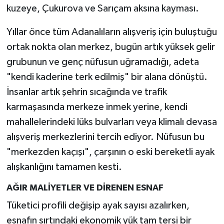
kuzeye, Çukurova ve Sarıçam aksına kayması.
Yıllar önce tüm Adanalıların alışveriş için buluştuğu
ortak nokta olan merkez, bugün artık yüksek gelir
grubunun ve genç nüfusun uğramadığı, adeta
"kendi kaderine terk edilmiş" bir alana dönüştü.
İnsanlar artık şehrin sıcağında ve trafik
karmaşasında merkeze inmek yerine, kendi
mahallelerindeki lüks bulvarları veya klimalı devasa
alışveriş merkezlerini tercih ediyor. Nüfusun bu
"merkezden kaçışı", çarşının o eski bereketli ayak
alışkanlığını tamamen kesti.
AĞIR MALİYETLER VE DİRENEN ESNAF
Tüketici profili değişip ayak sayısı azalırken,
esnafın sırtındaki ekonomik yük tam tersi bir