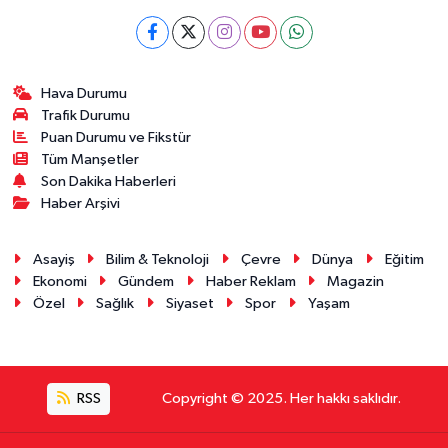
Hava Durumu
Trafik Durumu
Puan Durumu ve Fikstür
Tüm Manşetler
Son Dakika Haberleri
Haber Arşivi
Asayiş
Bilim & Teknoloji
Çevre
Dünya
Eğitim
Ekonomi
Gündem
Haber Reklam
Magazin
Özel
Sağlık
Siyaset
Spor
Yaşam
RSS
Copyright © 2025. Her hakkı saklıdır.