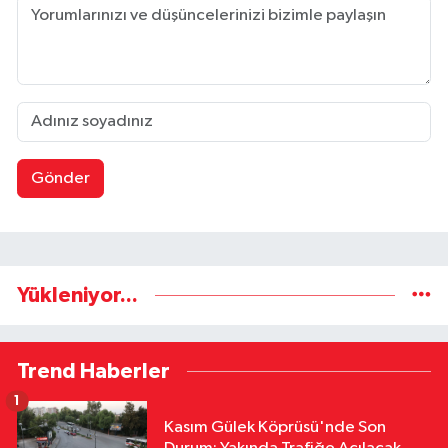
Gönder
Yükleniyor...
Trend Haberler
1
Kasım Gülek Köprüsü'nde Son