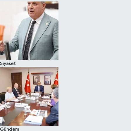
Siyaset
Gündem