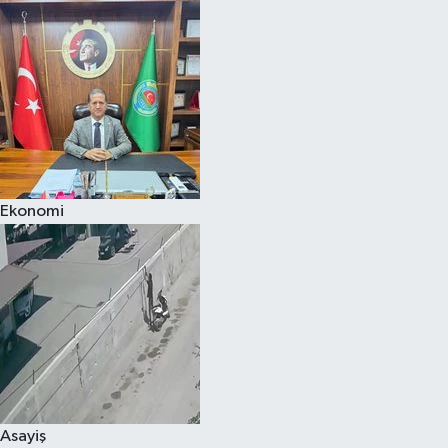
Ekonomi
Asayiş