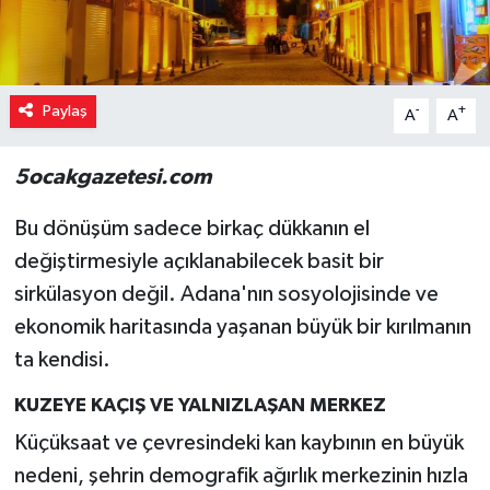
Paylaş
-
+
A
A
5ocakgazetesi.com
Bu dönüşüm sadece birkaç dükkanın el
değiştirmesiyle açıklanabilecek basit bir
sirkülasyon değil. Adana'nın sosyolojisinde ve
ekonomik haritasında yaşanan büyük bir kırılmanın
ta kendisi.
KUZEYE KAÇIŞ VE YALNIZLAŞAN MERKEZ
Küçüksaat ve çevresindeki kan kaybının en büyük
nedeni, şehrin demografik ağırlık merkezinin hızla