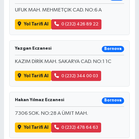
UFUK MAH. MEHMETÇIK CAD. NO:6 A
Yol Tarifi Al
0 (232) 426 89 22
Yazgan Eczanesi
Bornova
KAZIM DİRİK MAH. SAKARYA CAD. NO:1 1C
Yol Tarifi Al
0 (232) 344 00 03
Hakan Yılmaz Eczanesi
Bornova
7306 SOK. NO:28 A ÜMIT MAH.
Yol Tarifi Al
0 (232) 478 64 63