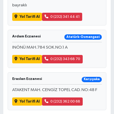
bayraklı
Yol Tarifi Al
0 (232) 341 44 41
Ardam Eczanesi
Atatürk-Osmangazi
INÖNÜ MAH.784 SOK.NO.1 A
Yol Tarifi Al
0 (232) 343 68 70
Eraslan Eczanesi
Karşıyaka
ATAKENT MAH. CENGİZ TOPEL CAD. NO:48 F
Yol Tarifi Al
0 (232) 362 00 68