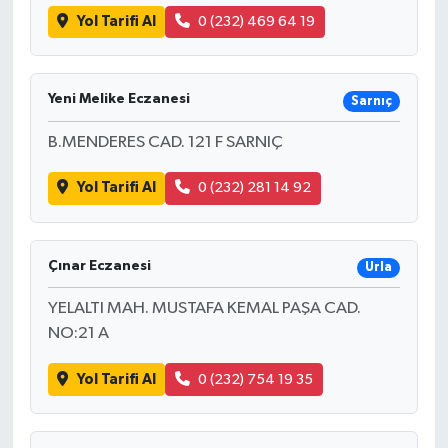
Yol Tarifi Al
0 (232) 469 64 19
Yeni Melike Eczanesi
Sarnıç
B.MENDERES CAD. 121 F SARNIÇ
Yol Tarifi Al
0 (232) 281 14 92
Çınar Eczanesi
Urla
YELALTI MAH. MUSTAFA KEMAL PAŞA CAD.
NO:21 A
Yol Tarifi Al
0 (232) 754 19 35