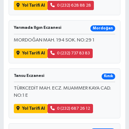
Yol Tarifi Al
0 (232) 628 88 28
Yarımada Ilgın Eczanesi
Mordoğan
MORDOĞAN MAH. 194 SOK. NO:29 1
Yol Tarifi Al
0 (232) 737 83 83
Tansu Eczanesi
Kınık
TÜRKCEDİT MAH. ECZ. MUAMMER KAYA CAD.
NO:1 E
Yol Tarifi Al
0 (232) 687 26 12