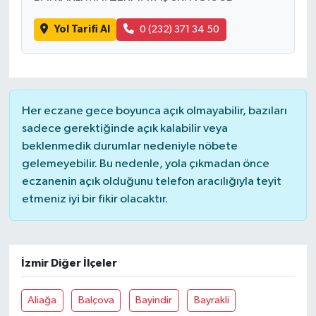
Yol Tarifi Al
0 (232) 371 34 50
Her eczane gece boyunca açık olmayabilir, bazıları
sadece gerektiğinde açık kalabilir veya
beklenmedik durumlar nedeniyle nöbete
gelemeyebilir. Bu nedenle, yola çıkmadan önce
eczanenin açık olduğunu telefon aracılığıyla teyit
etmeniz iyi bir fikir olacaktır.
İzmir Diğer İlçeler
Aliağa
Balçova
Bayindir
Bayrakli