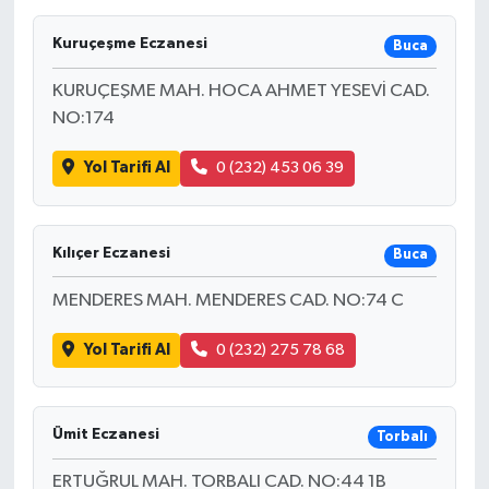
Kuruçeşme Eczanesi
Buca
KURUÇEŞME MAH. HOCA AHMET YESEVİ CAD.
NO:174
Yol Tarifi Al
0 (232) 453 06 39
Kılıçer Eczanesi
Buca
MENDERES MAH. MENDERES CAD. NO:74 C
Yol Tarifi Al
0 (232) 275 78 68
Ümit Eczanesi
Torbalı
ERTUĞRUL MAH. TORBALI CAD. NO:44 1B