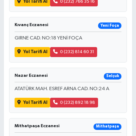
Yol Tarifi Al
0 (232) 766 35 16
Kıvanç Eczanesi
Yeni Foça
GIRNE CAD. NO:18 YENİ FOÇA
Yol Tarifi Al
0 (232) 814 60 31
Nazar Eczanesi
Selçuk
ATATÜRK MAH. ESREF ARNA CAD. NO:24 A
Yol Tarifi Al
0 (232) 892 18 98
Mithatpaşa Eczanesi
Mithatpaşa