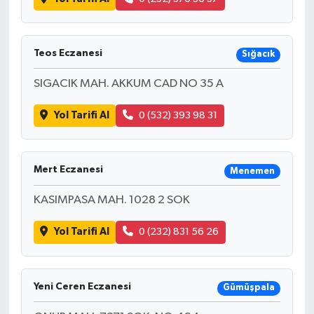
Teos Eczanesi
Sığacık
SIGACIK MAH. AKKUM CAD NO 35 A
Yol Tarifi Al
0 (532) 393 98 31
Mert Eczanesi
Menemen
KASIMPASA MAH. 1028 2 SOK
Yol Tarifi Al
0 (232) 831 56 26
Yeni Ceren Eczanesi
Gümüşpala