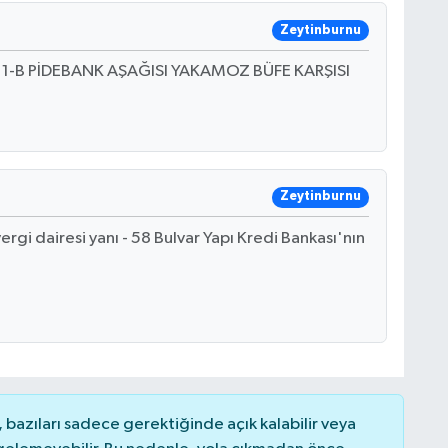
Zeytinburnu
kak 1-B PİDEBANK AŞAĞISI YAKAMOZ BÜFE KARŞISI
Zeytinburnu
ergi dairesi yanı - 58 Bulvar Yapı Kredi Bankası'nın
bazıları sadece gerektiğinde açık kalabilir veya