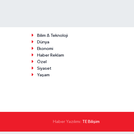
Bilim & Teknoloji
Dünya
Ekonomi
Haber Reklam
Özel
Siyaset
Yaşam
Haber Yazılımı:
TE Bilişim