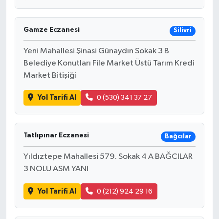
Gamze Eczanesi
Silivri
Yeni Mahallesi Şinasi Günaydın Sokak 3 B
Belediye Konutları File Market Üstü Tarım Kredi
Market Bitişiği
Yol Tarifi Al
0 (530) 341 37 27
Tatlıpınar Eczanesi
Bağcılar
Yıldıztepe Mahallesi 579. Sokak 4 A BAĞCILAR
3 NOLU ASM YANI
Yol Tarifi Al
0 (212) 924 29 16