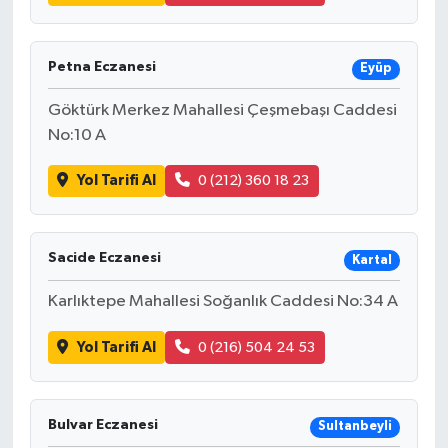
Petna Eczanesi
Eyüp
Göktürk Merkez Mahallesi Çeşmebaşı Caddesi
No:10 A
Yol Tarifi Al
0 (212) 360 18 23
Sacide Eczanesi
Kartal
Karlıktepe Mahallesi Soğanlık Caddesi No:34 A
Yol Tarifi Al
0 (216) 504 24 53
Bulvar Eczanesi
Sultanbeyli