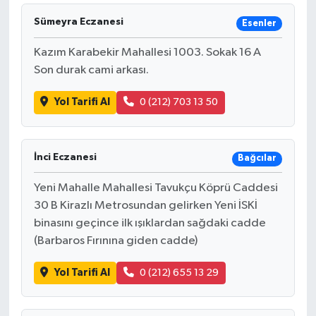
Sümeyra Eczanesi
Esenler
Kazım Karabekir Mahallesi 1003. Sokak 16 A
Son durak cami arkası.
Yol Tarifi Al
0 (212) 703 13 50
İnci Eczanesi
Bağcılar
Yeni Mahalle Mahallesi Tavukçu Köprü Caddesi
30 B Kirazlı Metrosundan gelirken Yeni İSKİ
binasını geçince ilk ışıklardan sağdaki cadde
(Barbaros Fırınına giden cadde)
Yol Tarifi Al
0 (212) 655 13 29