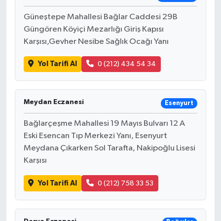
Güneştepe Mahallesi Bağlar Caddesi 29B
Güngören Köyiçi Mezarlığı Giriş Kapısı
Karşısı,Gevher Nesibe Sağlık Ocağı Yanı
Yol Tarifi Al
0 (212) 434 54 34
Meydan Eczanesi
Esenyurt
Bağlarçeşme Mahallesi 19 Mayıs Bulvarı 12 A
Eski Esencan Tıp Merkezi Yanı, Esenyurt
Meydana Çıkarken Sol Tarafta, Nakipoğlu Lisesi
Karşısı
Yol Tarifi Al
0 (212) 758 33 53