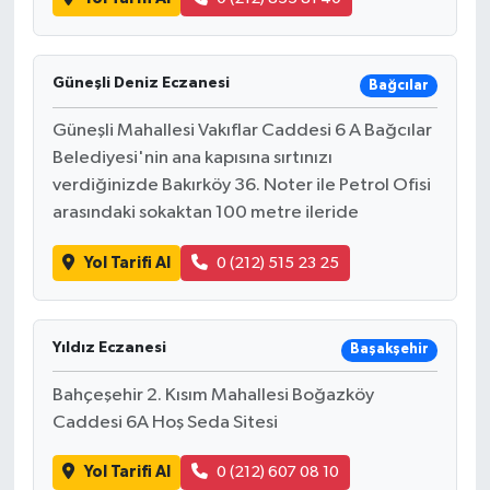
Güneşli Deniz Eczanesi
Bağcılar
Güneşli Mahallesi Vakıflar Caddesi 6 A Bağcılar
Belediyesi'nin ana kapısına sırtınızı
verdiğinizde Bakırköy 36. Noter ile Petrol Ofisi
arasındaki sokaktan 100 metre ileride
Yol Tarifi Al
0 (212) 515 23 25
Yıldız Eczanesi
Başakşehir
Bahçeşehir 2. Kısım Mahallesi Boğazköy
Caddesi 6A Hoş Seda Sitesi
Yol Tarifi Al
0 (212) 607 08 10