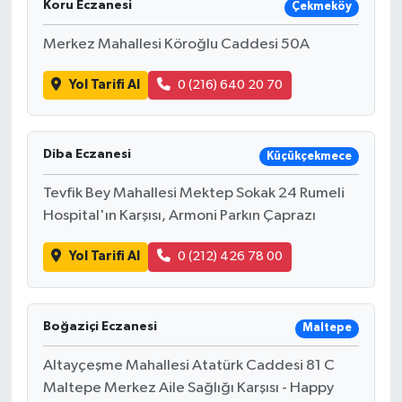
Koru Eczanesi
Çekmeköy
Merkez Mahallesi Köroğlu Caddesi 50A
Yol Tarifi Al
0 (216) 640 20 70
Diba Eczanesi
Küçükçekmece
Tevfik Bey Mahallesi Mektep Sokak 24 Rumeli
Hospital'ın Karşısı, Armoni Parkın Çaprazı
Yol Tarifi Al
0 (212) 426 78 00
Boğaziçi Eczanesi
Maltepe
Altayçeşme Mahallesi Atatürk Caddesi 81 C
Maltepe Merkez Aile Sağlığı Karşısı - Happy