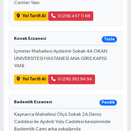
Center Yanı
Yol Tarifi Al
0 (216) 457 11 88
Konak Eczanesi
Tuzla
İçmeler Mahallesi Aydemir Sokak 4A OKAN
ÜNİVERSİTESİ HASTANESİ ANA GİRİŞ KAPISI
YANI
Yol Tarifi Al
0 (216) 392 94 94
Bademlik Eczanesi
Pendik
Kaynarca Mahallesi Ölçü Sokak 2A Deniz
Caddesi ile Aydınlı Yolu Caddesi kesişiminde
Bademlik Cami arka sokağında