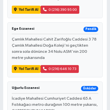
Yol Tarifi Al
0 (216) 390 95 00
Ege Eczanesi
Pendik
Çamlık Mahallesi Cahit Zarifoğlu Caddesi 3 78
Çamlık Mahallesi Doğa Koleji'ni geçtikten
sonra sola dönünce 34 Nolu ASM'nin 200
metre yukarısında
Yol Tarifi Al
0 (216) 646 10 73
Uğurlu Eczanesi
Üsküdar
İcadiye Mahallesi Cumhuriyet Caddesi 65 A
Fıstıkağacı metro durağının 100 metre yukarısı,