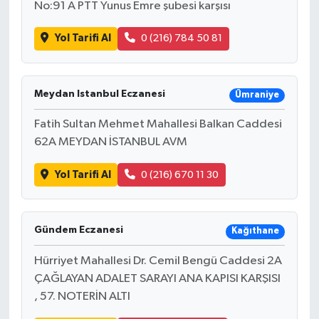
No:91 A PTT Yunus Emre şubesi karşısı
Yol Tarifi Al
0 (216) 784 50 81
Meydan Istanbul Eczanesi
Ümraniye
Fatih Sultan Mehmet Mahallesi Balkan Caddesi
62A MEYDAN İSTANBUL AVM
Yol Tarifi Al
0 (216) 670 11 30
Gündem Eczanesi
Kağıthane
Hürriyet Mahallesi Dr. Cemil Bengü Caddesi 2A
ÇAĞLAYAN ADALET SARAYI ANA KAPISI KARŞISI
, 57. NOTERİN ALTI