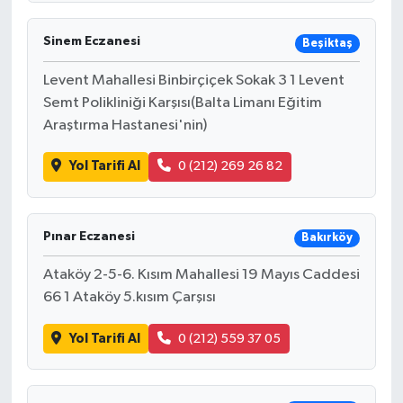
Sinem Eczanesi
Beşiktaş
Levent Mahallesi Binbirçiçek Sokak 3 1 Levent
Semt Polikliniği Karşısı(Balta Limanı Eğitim
Araştırma Hastanesi'nin)
Yol Tarifi Al
0 (212) 269 26 82
Pınar Eczanesi
Bakırköy
Ataköy 2-5-6. Kısım Mahallesi 19 Mayıs Caddesi
66 1 Ataköy 5.kısım Çarşısı
Yol Tarifi Al
0 (212) 559 37 05