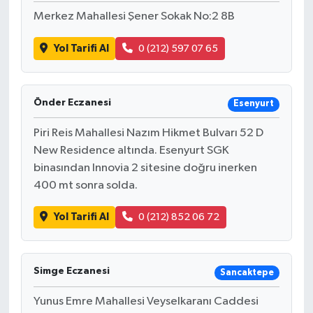
Merkez Mahallesi Şener Sokak No:2 8B
Yol Tarifi Al
0 (212) 597 07 65
Önder Eczanesi
Esenyurt
Piri Reis Mahallesi Nazım Hikmet Bulvarı 52 D
New Residence altında. Esenyurt SGK
binasından Innovia 2 sitesine doğru inerken
400 mt sonra solda.
Yol Tarifi Al
0 (212) 852 06 72
Simge Eczanesi
Sancaktepe
Yunus Emre Mahallesi Veyselkaranı Caddesi