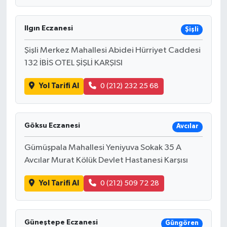
Ilgın Eczanesi
Şişli
Şişli Merkez Mahallesi Abidei Hürriyet Caddesi
132 İBİS OTEL ŞİŞLİ KARŞISI
Yol Tarifi Al
0 (212) 232 25 68
Göksu Eczanesi
Avcılar
Gümüşpala Mahallesi Yeniyuva Sokak 35 A
Avcılar Murat Kölük Devlet Hastanesi Karşısı
Yol Tarifi Al
0 (212) 509 72 28
Güneştepe Eczanesi
Güngören