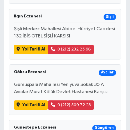
Ilgın Eczanesi
Şişli
Şişli Merkez Mahallesi Abidei Hürriyet Caddesi
132 İBİS OTEL ŞİŞLİ KARŞISI
Yol Tarifi Al
0 (212) 232 25 68
Göksu Eczanesi
Avcılar
Gümüşpala Mahallesi Yeniyuva Sokak 35 A
Avcılar Murat Kölük Devlet Hastanesi Karşısı
Yol Tarifi Al
0 (212) 509 72 28
Güneştepe Eczanesi
Güngören