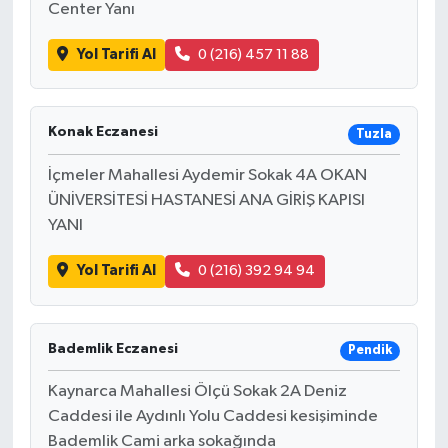
Center Yanı
Yol Tarifi Al
0 (216) 457 11 88
Konak Eczanesi
Tuzla
İçmeler Mahallesi Aydemir Sokak 4A OKAN
ÜNİVERSİTESİ HASTANESİ ANA GİRİŞ KAPISI
YANI
Yol Tarifi Al
0 (216) 392 94 94
Bademlik Eczanesi
Pendik
Kaynarca Mahallesi Ölçü Sokak 2A Deniz
Caddesi ile Aydınlı Yolu Caddesi kesişiminde
Bademlik Cami arka sokağında