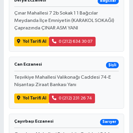
Derya Eczanesi
Bağcılar
Çınar Mahallesi 7 2b Sokak 1 1 Bağcılar
Meydanda İlçe Emniyetin (KARAKOL SOKAĞI)
Çaprazında ÇINAR ASM YANI
Yol Tarifi Al
0 (212) 634 30 07
Can Eczanesi
Şişli
Teşvikiye Mahallesi Valikonağı Caddesi 74-E
Nişantaşı Ziraat Bankası Yanı
Yol Tarifi Al
0 (212) 231 26 74
Çayırbaşı Eczanesi
Sarıyer