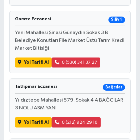
Gamze Eczanesi
Silivri
Yeni Mahallesi Şinasi Günaydın Sokak 3 B
Belediye Konutları File Market Üstü Tarım Kredi
Market Bitişiği
Yol Tarifi Al
0 (530) 341 37 27
Tatlıpınar Eczanesi
Bağcılar
Yıldıztepe Mahallesi 579. Sokak 4 A BAĞCILAR
3 NOLU ASM YANI
Yol Tarifi Al
0 (212) 924 29 16