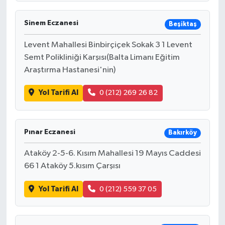
Sinem Eczanesi
Beşiktaş
Levent Mahallesi Binbirçiçek Sokak 3 1 Levent
Semt Polikliniği Karşısı(Balta Limanı Eğitim
Araştırma Hastanesi'nin)
Yol Tarifi Al
0 (212) 269 26 82
Pınar Eczanesi
Bakırköy
Ataköy 2-5-6. Kısım Mahallesi 19 Mayıs Caddesi
66 1 Ataköy 5.kısım Çarşısı
Yol Tarifi Al
0 (212) 559 37 05