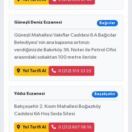
Güneşli Deniz Eczanesi
Bağcılar
Güneşli Mahallesi Vakıflar Caddesi 6 A Bağcılar
Belediyesi'nin ana kapısına sırtınızı
verdiğinizde Bakırköy 36. Noter ile Petrol Ofisi
arasındaki sokaktan 100 metre ileride
Yol Tarifi Al
0 (212) 515 23 25
Yıldız Eczanesi
Başakşehir
Bahçeşehir 2. Kısım Mahallesi Boğazköy
Caddesi 6A Hoş Seda Sitesi
Yol Tarifi Al
0 (212) 607 08 10