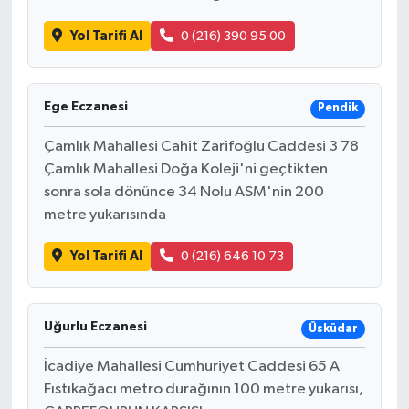
Yol Tarifi Al
0 (216) 390 95 00
Ege Eczanesi
Pendik
Çamlık Mahallesi Cahit Zarifoğlu Caddesi 3 78
Çamlık Mahallesi Doğa Koleji'ni geçtikten
sonra sola dönünce 34 Nolu ASM'nin 200
metre yukarısında
Yol Tarifi Al
0 (216) 646 10 73
Uğurlu Eczanesi
Üsküdar
İcadiye Mahallesi Cumhuriyet Caddesi 65 A
Fıstıkağacı metro durağının 100 metre yukarısı,