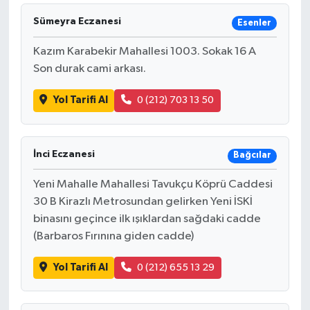
Sümeyra Eczanesi
Esenler
Kazım Karabekir Mahallesi 1003. Sokak 16 A
Son durak cami arkası.
Yol Tarifi Al
0 (212) 703 13 50
İnci Eczanesi
Bağcılar
Yeni Mahalle Mahallesi Tavukçu Köprü Caddesi
30 B Kirazlı Metrosundan gelirken Yeni İSKİ
binasını geçince ilk ışıklardan sağdaki cadde
(Barbaros Fırınına giden cadde)
Yol Tarifi Al
0 (212) 655 13 29