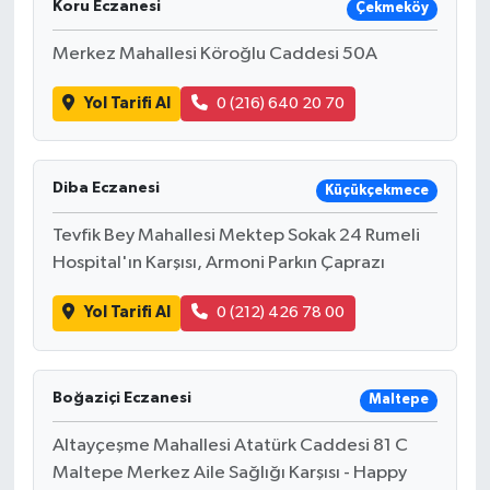
Koru Eczanesi
Çekmeköy
Merkez Mahallesi Köroğlu Caddesi 50A
Yol Tarifi Al
0 (216) 640 20 70
Diba Eczanesi
Küçükçekmece
Tevfik Bey Mahallesi Mektep Sokak 24 Rumeli
Hospital'ın Karşısı, Armoni Parkın Çaprazı
Yol Tarifi Al
0 (212) 426 78 00
Boğaziçi Eczanesi
Maltepe
Altayçeşme Mahallesi Atatürk Caddesi 81 C
Maltepe Merkez Aile Sağlığı Karşısı - Happy