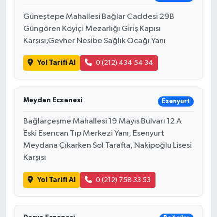
Güneştepe Mahallesi Bağlar Caddesi 29B
Güngören Köyiçi Mezarlığı Giriş Kapısı
Karşısı,Gevher Nesibe Sağlık Ocağı Yanı
Yol Tarifi Al
0 (212) 434 54 34
Meydan Eczanesi
Esenyurt
Bağlarçeşme Mahallesi 19 Mayıs Bulvarı 12 A
Eski Esencan Tıp Merkezi Yanı, Esenyurt
Meydana Çıkarken Sol Tarafta, Nakipoğlu Lisesi
Karşısı
Yol Tarifi Al
0 (212) 758 33 53