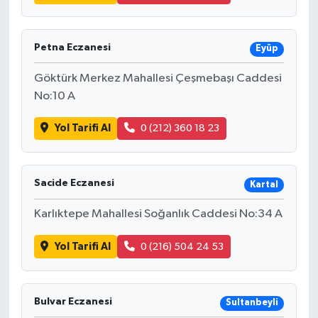
Petna Eczanesi
Eyüp
Göktürk Merkez Mahallesi Çeşmebaşı Caddesi
No:10 A
Yol Tarifi Al
0 (212) 360 18 23
Sacide Eczanesi
Kartal
Karlıktepe Mahallesi Soğanlık Caddesi No:34 A
Yol Tarifi Al
0 (216) 504 24 53
Bulvar Eczanesi
Sultanbeyli