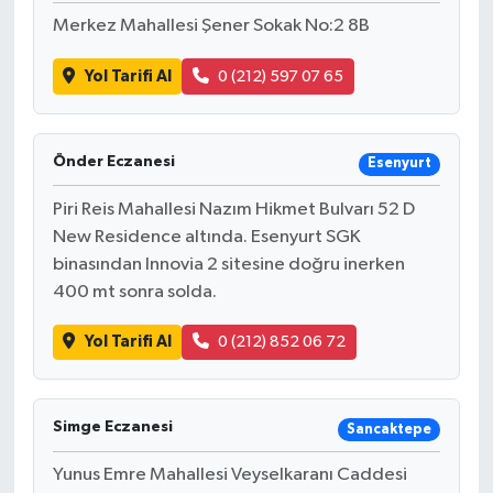
Merkez Mahallesi Şener Sokak No:2 8B
Yol Tarifi Al
0 (212) 597 07 65
Önder Eczanesi
Esenyurt
Piri Reis Mahallesi Nazım Hikmet Bulvarı 52 D
New Residence altında. Esenyurt SGK
binasından Innovia 2 sitesine doğru inerken
400 mt sonra solda.
Yol Tarifi Al
0 (212) 852 06 72
Simge Eczanesi
Sancaktepe
Yunus Emre Mahallesi Veyselkaranı Caddesi