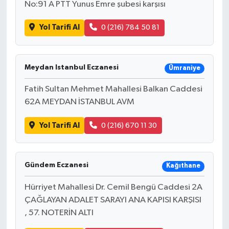
No:91 A PTT Yunus Emre şubesi karşısı
Yol Tarifi Al
0 (216) 784 50 81
Meydan Istanbul Eczanesi
Ümraniye
Fatih Sultan Mehmet Mahallesi Balkan Caddesi
62A MEYDAN İSTANBUL AVM
Yol Tarifi Al
0 (216) 670 11 30
Gündem Eczanesi
Kağıthane
Hürriyet Mahallesi Dr. Cemil Bengü Caddesi 2A
ÇAĞLAYAN ADALET SARAYI ANA KAPISI KARŞISI
, 57. NOTERİN ALTI