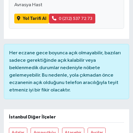
Avrasya Hast
Yol Tarifi Al
0 (212) 537 72 73
Her eczane gece boyunca açık olmayabilir, bazıları
sadece gerektiğinde açık kalabilir veya
beklenmedik durumlar nedeniyle nöbete
gelemeyebilir. Bu nedenle, yola çıkmadan önce
eczanenin açık olduğunu telefon aracılığıyla teyit
etmeniz iyi bir fikir olacaktır.
İstanbul Diğer İlçeler
Adalar
Arnavutköy
Ataşehir
Avcilar