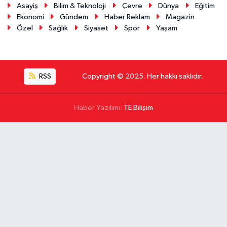
Asayiş
Bilim & Teknoloji
Çevre
Dünya
Eğitim
Ekonomi
Gündem
Haber Reklam
Magazin
Özel
Sağlık
Siyaset
Spor
Yaşam
RSS
Copyright © 2025. Her hakkı saklıdır.
Haber Yazılımı:
TE Bilişim