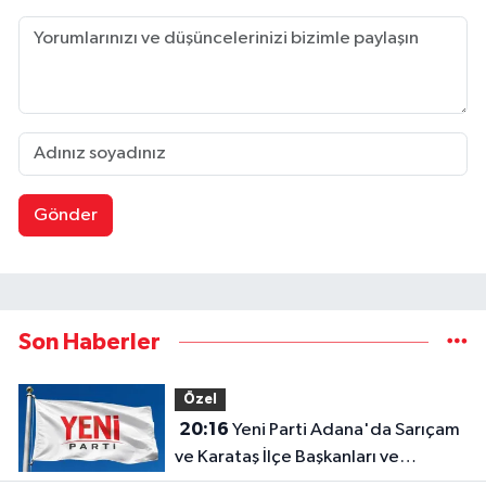
Gönder
Son Haberler
Özel
20:16
Yeni Parti Adana'da Sarıçam
ve Karataş İlçe Başkanları ve
Yönetimleri Belirlendi