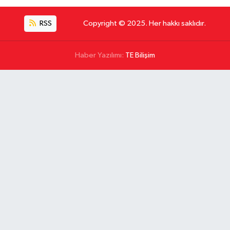
RSS
Copyright © 2025. Her hakkı saklıdır.
Haber Yazılımı:
TE Bilişim