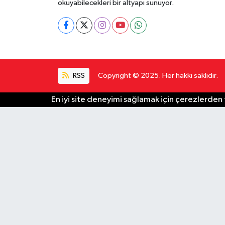
okuyabilecekleri bir altyapı sunuyor.
RSS
Copyright © 2025. Her hakkı saklıdır.
En iyi site deneyimi sağlamak için çerezlerden f