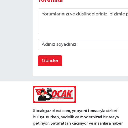
Gönder
5ocakgazetesi.com, yepyeni temasıyla sizleri
buluştururken, sadelik ve modernizmi bir araya
getiriyor. Şatafattan kaçınıyor ve insanlara haber