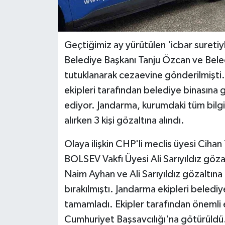
Geçtiğimiz ay yürütülen 'icbar sureti
Belediye Başkanı Tanju Özcan ve Bel
tutuklanarak cezaevine gönderilmişti. D
ekipleri tarafından belediye binasına 
ediyor. Jandarma, kurumdaki tüm bilgisa
alırken 3 kişi gözaltına alındı.
Olaya ilişkin CHP'li meclis üyesi Ciha
BOLSEV Vakfı Üyesi Ali Sarıyıldız göza
Naim Ayhan ve Ali Sarıyıldız gözaltına 
bırakılmıştı. Jandarma ekipleri belediy
tamamladı. Ekipler tarafından önemli e
Cumhuriyet Başsavcılığı'na götürüldü