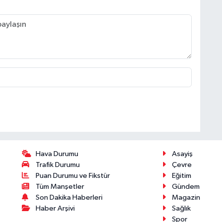
Hava Durumu
Asayiş
Trafik Durumu
Çevre
Puan Durumu ve Fikstür
Eğitim
Tüm Manşetler
Gündem
Son Dakika Haberleri
Magazin
Haber Arşivi
Sağlık
Spor