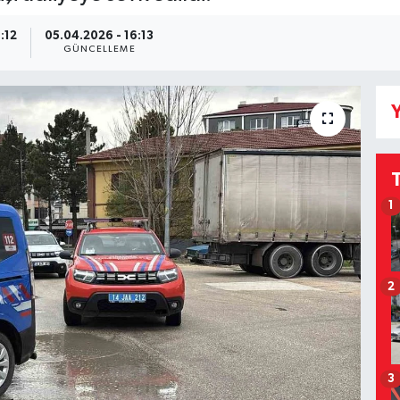
:12
05.04.2026 - 16:13
GÜNCELLEME
Y
1
2
3