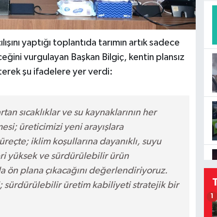
ışını yaptığı toplantıda tarımın artık sadece
eğini vurgulayan Başkan Bilgiç, kentin plansız
erek şu ifadelere yer verdi:
rtan sıcaklıklar ve su kaynaklarının her
si; üreticimizi yeni arayışlara
eçte; iklim koşullarına dayanıklı, suyu
i yüksek ve sürdürülebilir ürün
a ön plana çıkacağını değerlendiriyoruz.
ürdürülebilir üretim kabiliyeti stratejik bir
1