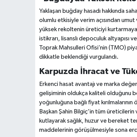
Yaklaşan buğday hasadı hakkında sahadan
olumlu etkisiyle verim açısından umut v
yüksek rekoltenin üreticiyi kurtarmaya 
istikrarı, lisanslı depoculuk altyapısı
Toprak Mahsulleri Ofisi’nin (TMO) piya
dikkatle beklendiği vurgulandı.
Karpuzda İhracat ve Tüke
Erkenci hasat avantajı ve marka değer
gelişiminin oldukça kaliteli olduğunu b
yoğunluğuna bağlı fiyat kırılmalarının 
Başkan Şahin Bilgiç'in tüm üreticilerin
kutlayarak sağlık, huzur ve bereket 
maddelerinin görüşülmesiyle sona erd