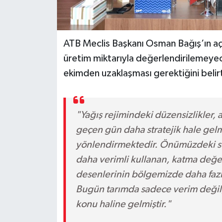
ATB Meclis Başkanı Osman Bağış’ın açıl
üretim miktarıyla değerlendirilemeyec
ekimden uzaklaşması gerektiğini belirt
"Yağış rejimindeki düzensizlikler, a
geçen gün daha stratejik hale gelme
yönlendirmektedir. Önümüzdeki sür
daha verimli kullanan, katma değer
desenlerinin bölgemizde daha fazl
Bugün tarımda sadece verim değil; s
konu haline gelmiştir."