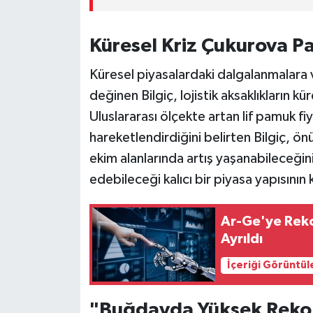
Küresel Kriz Çukurova Pa
Küresel piyasalardaki dalgalanmalara 
değinen Bilgiç, lojistik aksaklıkların kü
Uluslararası ölçekte artan lif pamuk fiy
hareketlendirdiğini belirten Bilgiç,
ekim alanlarında artış yaşanabileceğini;
edebileceği kalıcı bir piyasa yapısının
Ar-Ge'ye Reko
Ayrıldı
İçeriği Görüntül
"Buğdayda Yüksek Rekol