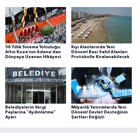
56 Yıllık Sinema Yolculuğu:
Kıyı Alanlarında Yeni
Altın Koza’nın Adana’dan
Dönem! Bazı Sahil Alanları
Dünyaya Uzanan Hikâyesi
Protokolle Kiralanabilecek
Belediyelerin Vergi
Milyarlık Yatırımlarda Yeni
Paylarına "Aydınlatma"
Dönem! Devlet Desteğinin
Ayarı
Şartları Değişti