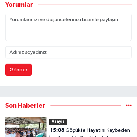
Yorumlar
Gönder
Son Haberler
Asayiş
15:08
Göçükte Hayatını Kaybeden