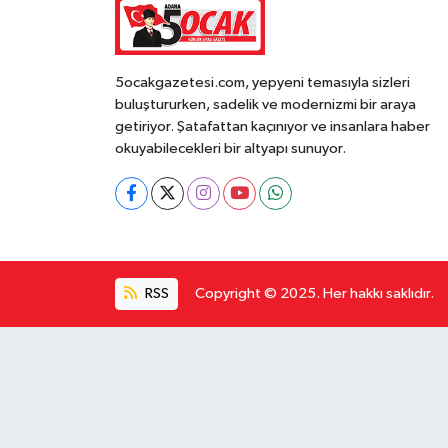
5ocakgazetesi.com, yepyeni temasıyla sizleri
buluştururken, sadelik ve modernizmi bir araya
getiriyor. Şatafattan kaçınıyor ve insanlara haber
okuyabilecekleri bir altyapı sunuyor.
RSS
Copyright © 2025. Her hakkı saklıdır.