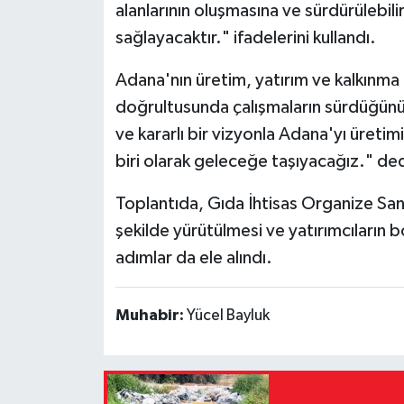
alanlarının oluşmasına ve sürdürülebi
sağlayacaktır." ifadelerini kullandı.
Adana'nın üretim, yatırım ve kalkınma 
doğrultusunda çalışmaların sürdüğünü v
ve kararlı bir vizyonla Adana'yı üretim
biri olarak geleceğe taşıyacağız." ded
Toplantıda, Gıda İhtisas Organize Sana
şekilde yürütülmesi ve yatırımcıların 
adımlar da ele alındı.
Muhabir:
Yücel Bayluk