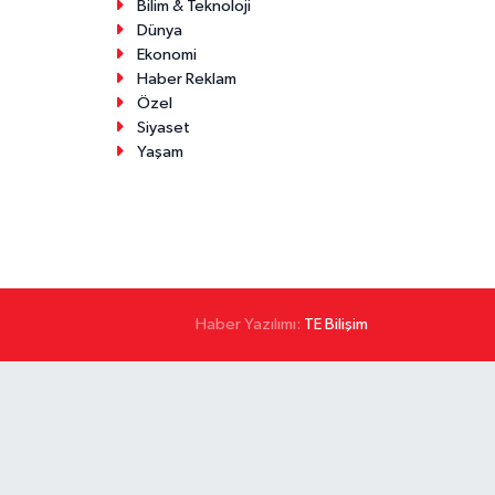
Bilim & Teknoloji
Dünya
Ekonomi
Haber Reklam
Özel
Siyaset
Yaşam
Haber Yazılımı:
TE Bilişim