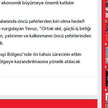
lir ekonomik büyümeye önemli katkılar
alanında öncü şehirlerden biri olma hedefi
3
urgulayan Yavuz, "Ortak akıl, güçlü iş birliği
in, yatırımın ve kalkınmanın öncü şehirlerinden
i.
4
yi Bölgesi'nde ön tahsis sürecinin etkin
bölgeye kazandırılmasına yönelik atılacak
5
6