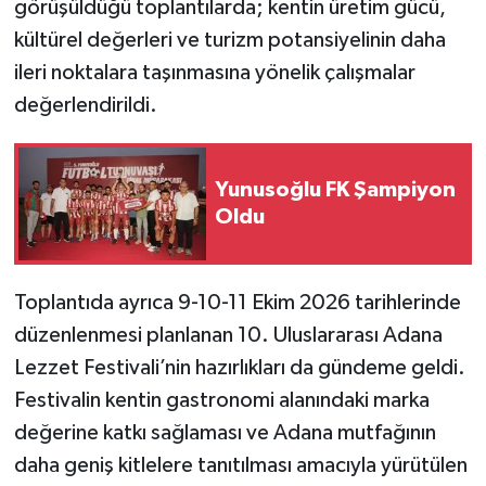
görüşüldüğü toplantılarda; kentin üretim gücü,
kültürel değerleri ve turizm potansiyelinin daha
ileri noktalara taşınmasına yönelik çalışmalar
değerlendirildi.
Yunusoğlu FK Şampiyon
Oldu
Toplantıda ayrıca 9-10-11 Ekim 2026 tarihlerinde
düzenlenmesi planlanan 10. Uluslararası Adana
Lezzet Festivali’nin hazırlıkları da gündeme geldi.
Festivalin kentin gastronomi alanındaki marka
değerine katkı sağlaması ve Adana mutfağının
daha geniş kitlelere tanıtılması amacıyla yürütülen