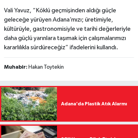
Vali Yavuz, “Köklü geçmişinden aldığı güçle
geleceğe yürüyen Adana’mızı; üretimiyle,
kültürüyle, gastronomisiyle ve tarihi değerleriyle
daha güçlü yarınlara taşımak için çalışmalarımızı
kararlılıkla sürdüreceğiz” ifadelerini kullandı.
Muhabir:
Hakan Toytekin
Adana’da Plastik Atık Alarmı