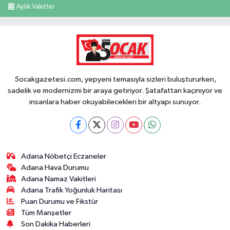
Aylık Vakitler
5ocakgazetesi.com, yepyeni temasıyla sizleri buluştururken,
sadelik ve modernizmi bir araya getiriyor. Şatafattan kaçınıyor ve
insanlara haber okuyabilecekleri bir altyapı sunuyor.
Adana Nöbetçi Eczaneler
Adana Hava Durumu
Adana Namaz Vakitleri
Adana Trafik Yoğunluk Haritası
Puan Durumu ve Fikstür
Tüm Manşetler
Son Dakika Haberleri