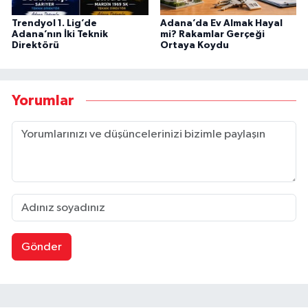
Trendyol 1. Lig’de
Adana’da Ev Almak Hayal
Adana’nın İki Teknik
mi? Rakamlar Gerçeği
Direktörü
Ortaya Koydu
Yorumlar
Gönder