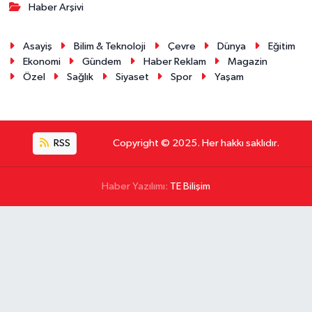
Haber Arşivi
Asayiş
Bilim & Teknoloji
Çevre
Dünya
Eğitim
Ekonomi
Gündem
Haber Reklam
Magazin
Özel
Sağlık
Siyaset
Spor
Yaşam
RSS
Copyright © 2025. Her hakkı saklıdır.
Haber Yazılımı:
TE Bilişim