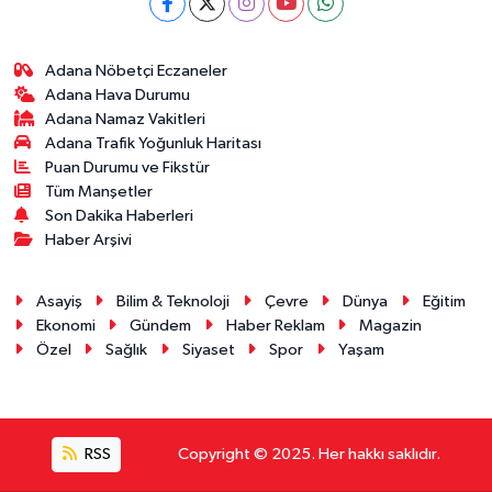
Adana Nöbetçi Eczaneler
Adana Hava Durumu
Adana Namaz Vakitleri
Adana Trafik Yoğunluk Haritası
Puan Durumu ve Fikstür
Tüm Manşetler
Son Dakika Haberleri
Haber Arşivi
Asayiş
Bilim & Teknoloji
Çevre
Dünya
Eğitim
Ekonomi
Gündem
Haber Reklam
Magazin
Özel
Sağlık
Siyaset
Spor
Yaşam
RSS
Copyright © 2025. Her hakkı saklıdır.