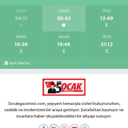
İMSAK
GÜNEŞ
ÖĞLE
04:11
05:42
12:49
İKINDI
AKŞAM
YATSI
16:36
19:46
21:12
Aylık Vakitler
5ocakgazetesi.com, yepyeni temasıyla sizleri buluştururken,
sadelik ve modernizmi bir araya getiriyor. Şatafattan kaçınıyor ve
insanlara haber okuyabilecekleri bir altyapı sunuyor.