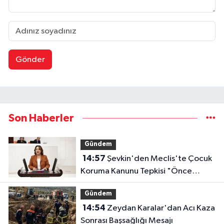
Gönder
Son Haberler
Gündem
14:57
Şevkin'den Meclis'te Çocuk
Koruma Kanunu Tepkisi "Önce
Bataklığı Kurutmak Zorundayız"
Gündem
14:54
Zeydan Karalar'dan Acı Kaza
Sonrası Başsağlığı Mesajı