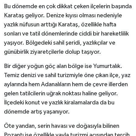
Bu dönemde en çok dikkat çeken ilçelerin başında
Karataş geliyor. Denize kıyısı olması nedeniyle
yazlık nüfusun arttığı Karataş, özellikle hafta
sonları ve tatil dönemlerinde ciddi bir hareketlilik
yaşıyor. Bölgedeki sahil şeridi, yazlıkçılar ve
günübirlik ziyaretçilerle dolup taşıyor.
Bir diğer yoğun göç alan bölge ise Yumurtalık.
Temiz denizi ve sahil turizmiyle öne çıkan ilçe, yaz
aylarında hem Adanalıların hem de çevre illerden
gelen tatilcilerin uğrak noktası haline geliyor.
İlçedeki konut ve yazlık kiralamalarda da bu
dönemde artış yaşanıyor.
Öte yandan, serin havası ve doğasıyla bilinen
Pozantı ise özellikle yayla turizmi açısından tercih