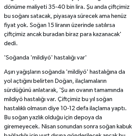
dönüme maliyeti 35-40 bin lira. Şu anda çiftçimiz
bu soğanı satacak, piyasaya sürecek ama henüz
fiyat yok. Soğan 15 liranın üzerinde satılırsa
çiftçimiz ancak buradan biraz para kazanacak'
dedi.
'Soğanda 'mildiyö' hastalığı var'
Aşırı yağışların soğanda 'mildiyö' hastalığına da
yol açtığını belirten Doğan, ilaçlamaların
sürdüğünü anlatarak, 'Şu an ovanın tamamında
mildiyö hastalığı var. Çiftçimiz bu yıl soğan
hastalıklı olmasın diye 10-12 defa ilaçlama yaptı.
Bu soğan yazlık olduğu için depoya da
giremeyecek. Nisan sonundan sonra soğan kabuk
bağladığı için yurt dışına gönderilecek ancak bu