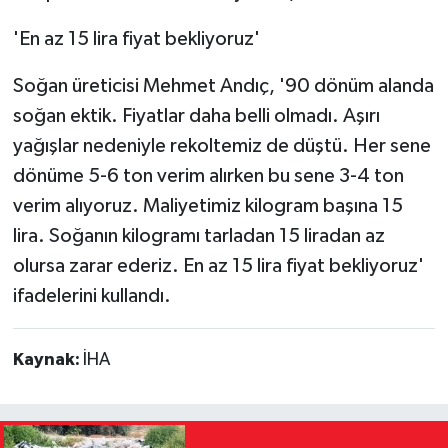
'En az 15 lira fiyat bekliyoruz'
Soğan üreticisi Mehmet Andıç, '90 dönüm alanda
soğan ektik. Fiyatlar daha belli olmadı. Aşırı
yağışlar nedeniyle rekoltemiz de düştü. Her sene
dönüme 5-6 ton verim alırken bu sene 3-4 ton
verim alıyoruz. Maliyetimiz kilogram başına 15
lira. Soğanın kilogramı tarladan 15 liradan az
olursa zarar ederiz. En az 15 lira fiyat bekliyoruz'
ifadelerini kullandı.
Kaynak:
İHA