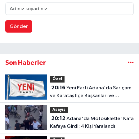
Gönder
Son Haberler
Özel
20:16
Yeni Parti Adana'da Sarıçam
ve Karataş İlçe Başkanları ve
Yönetimleri Belirlendi
Asayiş
20:12
Adana'da Motosikletler Kafa
Kafaya Girdi: 4 Kişi Yaralandı