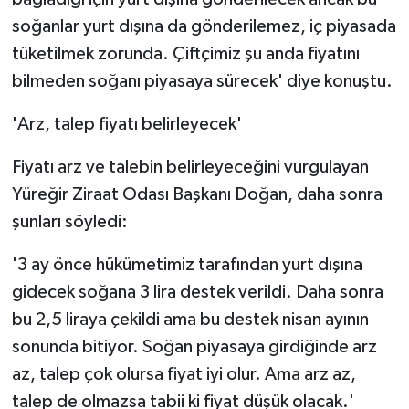
soğanlar yurt dışına da gönderilemez, iç piyasada
tüketilmek zorunda. Çiftçimiz şu anda fiyatını
bilmeden soğanı piyasaya sürecek' diye konuştu.
'Arz, talep fiyatı belirleyecek'
Fiyatı arz ve talebin belirleyeceğini vurgulayan
Yüreğir Ziraat Odası Başkanı Doğan, daha sonra
şunları söyledi:
'3 ay önce hükümetimiz tarafından yurt dışına
gidecek soğana 3 lira destek verildi. Daha sonra
bu 2,5 liraya çekildi ama bu destek nisan ayının
sonunda bitiyor. Soğan piyasaya girdiğinde arz
az, talep çok olursa fiyat iyi olur. Ama arz az,
talep de olmazsa tabii ki fiyat düşük olacak.'