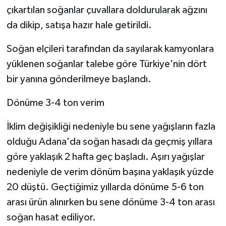
çıkartılan soğanlar çuvallara doldurularak ağzını
da dikip, satışa hazır hale getirildi.
Soğan elçileri tarafından da sayılarak kamyonlara
yüklenen soğanlar talebe göre Türkiye'nin dört
bir yanına gönderilmeye başlandı.
Dönüme 3-4 ton verim
İklim değişikliği nedeniyle bu sene yağışların fazla
olduğu Adana'da soğan hasadı da geçmiş yıllara
göre yaklaşık 2 hafta geç başladı. Aşırı yağışlar
nedeniyle de verim dönüm başına yaklaşık yüzde
20 düştü. Geçtiğimiz yıllarda dönüme 5-6 ton
arası ürün alınırken bu sene dönüme 3-4 ton arası
soğan hasat ediliyor.