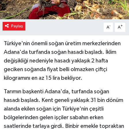
Paylaş
-
+
A
A
Türkiye'nin önemli soğan üretim merkezlerinden
Adana'da turfanda soğan hasadı başladı. İklim
değişikliği nedeniyle hasadı yaklaşık 2 hafta
geciken soğanda fiyat belli olmazken çiftçi
kilogramını en az 15 lira bekliyor.
Tarımın başkenti Adana'da, turfanda soğan
hasadı başladı. Kent geneli yaklaşık 31 bin dönüm
alanda ekilen soğan için Türkiye'nin çeşitli
bölgelerinden gelen işçiler sabahın erken
saatlerinde tarlaya girdi. Binbir emekle topraktan