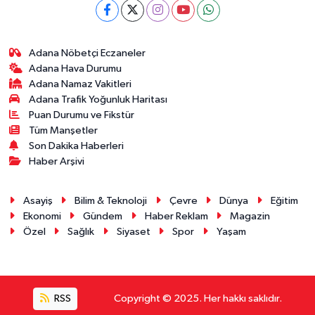
Adana Nöbetçi Eczaneler
Adana Hava Durumu
Adana Namaz Vakitleri
Adana Trafik Yoğunluk Haritası
Puan Durumu ve Fikstür
Tüm Manşetler
Son Dakika Haberleri
Haber Arşivi
Asayiş
Bilim & Teknoloji
Çevre
Dünya
Eğitim
Ekonomi
Gündem
Haber Reklam
Magazin
Özel
Sağlık
Siyaset
Spor
Yaşam
RSS
Copyright © 2025. Her hakkı saklıdır.