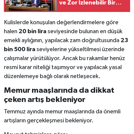
ve Zor İzlenebilir Bir
Yapıya Dönüştü
Kulislerde konuşulan değerlendirmelere göre
halen
20 bin lira
seviyesinde bulunan en düşük
emekli aylığının, yapılacak zam doğrultusunda
23
bin 500 lira
seviyelerine yükseltilmesi üzerinde
çalışmalar yürütülüyor. Ancak bu rakamlar henüz
resmi karar niteliği taşımıyor ve yapılacak yasal
düzenlemeye bağlı olarak netleşecek.
Memur maaşlarında da dikkat
çeken artış bekleniyor
Temmuz ayında memur maaşlarında da önemli
artışların gerçekleşmesi bekleniyor.