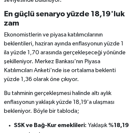
En güçlü senaryo yüzde 18,19'luk
zam
Ekonomistlerin ve piyasa katılımcılarının
beklentileri, haziran ayında enflasyonun yüzde 1
ila yüzde 1,70 arasında gerçekleşeceği yönünde
şekilleniyor. Merkez Bankası'nın Piyasa
Katılımcıları Anketi'nde ise ortalama beklenti
yüzde 1,36 olarak öne çıkıyor.
Bu tahminin gerçekleşmesi halinde altı aylık
enflasyonun yaklaşık yüzde 18,19'a ulaşması
bekleniyor. Böyle bir tabloda;
SSK ve Bağ-Kur emeklileri:
Yaklaşık
%18,19