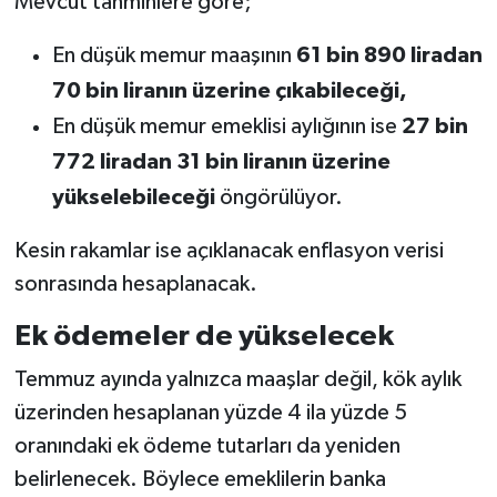
Mevcut tahminlere göre;
En düşük memur maaşının
61 bin 890 liradan
70 bin liranın üzerine çıkabileceği,
En düşük memur emeklisi aylığının ise
27 bin
772 liradan 31 bin liranın üzerine
yükselebileceği
öngörülüyor.
Kesin rakamlar ise açıklanacak enflasyon verisi
sonrasında hesaplanacak.
Ek ödemeler de yükselecek
Temmuz ayında yalnızca maaşlar değil, kök aylık
üzerinden hesaplanan yüzde 4 ila yüzde 5
oranındaki ek ödeme tutarları da yeniden
belirlenecek. Böylece emeklilerin banka