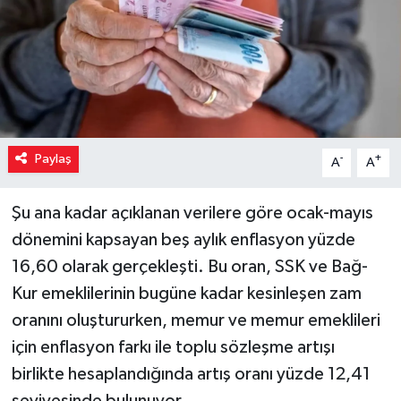
Paylaş
-
+
A
A
Şu ana kadar açıklanan verilere göre ocak-mayıs
dönemini kapsayan beş aylık enflasyon yüzde
16,60 olarak gerçekleşti. Bu oran, SSK ve Bağ-
Kur emeklilerinin bugüne kadar kesinleşen zam
oranını oluştururken, memur ve memur emeklileri
için enflasyon farkı ile toplu sözleşme artışı
birlikte hesaplandığında artış oranı yüzde 12,41
seviyesinde bulunuyor.