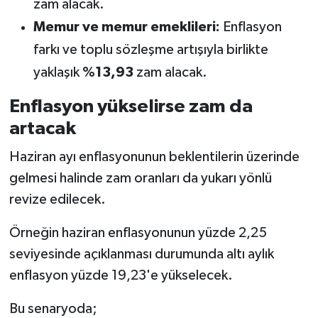
zam alacak.
Memur ve memur emeklileri:
Enflasyon
farkı ve toplu sözleşme artışıyla birlikte
yaklaşık
%13,93
zam alacak.
Enflasyon yükselirse zam da
artacak
Haziran ayı enflasyonunun beklentilerin üzerinde
gelmesi halinde zam oranları da yukarı yönlü
revize edilecek.
Örneğin haziran enflasyonunun yüzde 2,25
seviyesinde açıklanması durumunda altı aylık
enflasyon yüzde 19,23'e yükselecek.
Bu senaryoda;