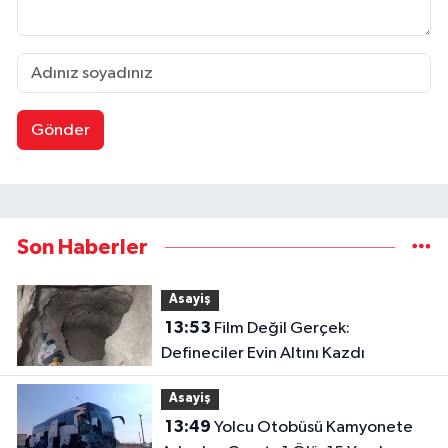
Gönder
Son Haberler
Asayiş
13:53
Film Değil Gerçek:
Defineciler Evin Altını Kazdı
Asayiş
13:49
Yolcu Otobüsü Kamyonete