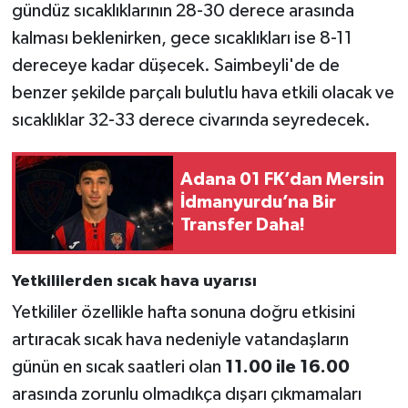
gündüz sıcaklıklarının 28-30 derece arasında
kalması beklenirken, gece sıcaklıkları ise 8-11
dereceye kadar düşecek. Saimbeyli'de de
benzer şekilde parçalı bulutlu hava etkili olacak ve
sıcaklıklar 32-33 derece civarında seyredecek.
Adana 01 FK’dan Mersin
İdmanyurdu’na Bir
Transfer Daha!
Yetkililerden sıcak hava uyarısı
Yetkililer özellikle hafta sonuna doğru etkisini
artıracak sıcak hava nedeniyle vatandaşların
günün en sıcak saatleri olan
11.00 ile 16.00
arasında zorunlu olmadıkça dışarı çıkmamaları