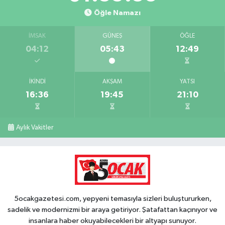
Öğle Namazı
İMSAK
GÜNEŞ
ÖĞLE
04:12
05:43
12:49
İKINDI
AKŞAM
YATSI
16:36
19:45
21:10
Aylık Vakitler
5ocakgazetesi.com, yepyeni temasıyla sizleri buluştururken,
sadelik ve modernizmi bir araya getiriyor. Şatafattan kaçınıyor ve
insanlara haber okuyabilecekleri bir altyapı sunuyor.