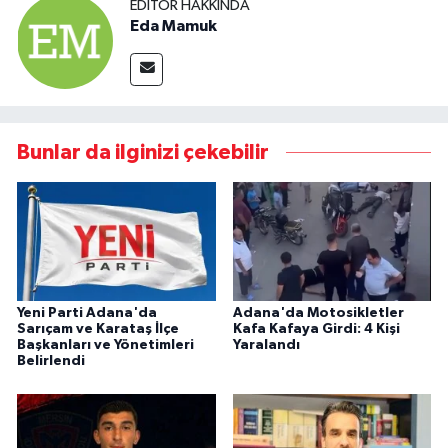
EDITÖR HAKKINDA
Eda Mamuk
Bunlar da ilginizi çekebilir
Yeni Parti Adana'da
Adana'da Motosikletler
Sarıçam ve Karataş İlçe
Kafa Kafaya Girdi: 4 Kişi
Başkanları ve Yönetimleri
Yaralandı
Belirlendi