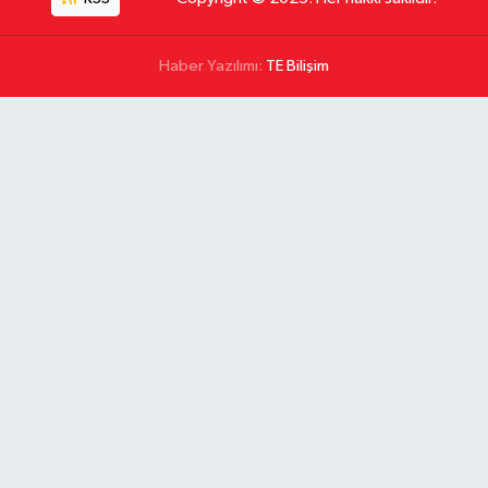
Haber Yazılımı:
TE Bilişim