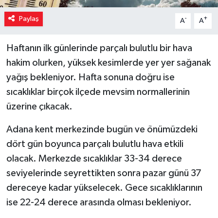
Paylaş
-
+
A
A
Haftanın ilk günlerinde parçalı bulutlu bir hava
hakim olurken, yüksek kesimlerde yer yer sağanak
yağış bekleniyor. Hafta sonuna doğru ise
sıcaklıklar birçok ilçede mevsim normallerinin
üzerine çıkacak.
Adana kent merkezinde bugün ve önümüzdeki
dört gün boyunca parçalı bulutlu hava etkili
olacak. Merkezde sıcaklıklar 33-34 derece
seviyelerinde seyrettikten sonra pazar günü 37
dereceye kadar yükselecek. Gece sıcaklıklarının
ise 22-24 derece arasında olması bekleniyor.