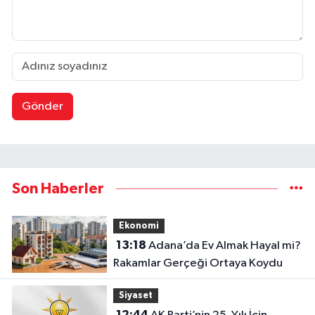
Gönder
Son Haberler
Ekonomi
13:18
Adana’da Ev Almak Hayal mi?
Rakamlar Gerçeği Ortaya Koydu
Siyaset
12:44