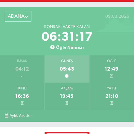
ADANA
09.08.2026
SONRAKI VAKTE KALAN
06:31:17
Öğle Namazı
İMSAK
GÜNEŞ
ÖĞLE
04:12
05:43
12:49
İKINDI
AKŞAM
YATSI
16:36
19:45
21:10
Aylık Vakitler