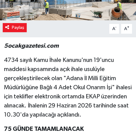
Paylaş
-
+
A
A
5ocakgazetesi.com
4734 sayılı Kamu İhale Kanunu'nun 19'uncu
maddesi kapsamında açık ihale usulüyle
gerçekleştirilecek olan "Adana İl Milli Eğitim
Müdürlüğüne Bağlı 4 Adet Okul Onarım İşi" ihalesi
için teklifler elektronik ortamda EKAP üzerinden
alınacak. İhalenin 29 Haziran 2026 tarihinde saat
10.30'da yapılacağı açıklandı.
75 GÜNDE TAMAMLANACAK