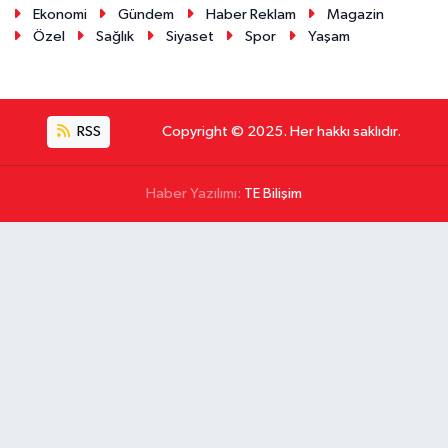
Ekonomi
Gündem
Haber Reklam
Magazin
Özel
Sağlık
Siyaset
Spor
Yaşam
RSS
Copyright © 2025. Her hakkı saklıdır.
Haber Yazılımı:
TE Bilişim