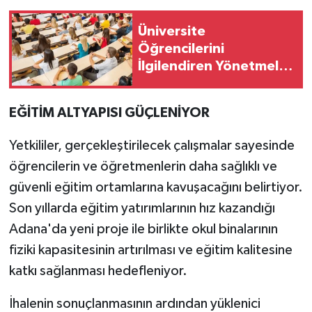
Üniversite
Öğrencilerini
İlgilendiren Yönetmelik
Değişti
EĞİTİM ALTYAPISI GÜÇLENİYOR
Yetkililer, gerçekleştirilecek çalışmalar sayesinde
öğrencilerin ve öğretmenlerin daha sağlıklı ve
güvenli eğitim ortamlarına kavuşacağını belirtiyor.
Son yıllarda eğitim yatırımlarının hız kazandığı
Adana'da yeni proje ile birlikte okul binalarının
fiziki kapasitesinin artırılması ve eğitim kalitesine
katkı sağlanması hedefleniyor.
İhalenin sonuçlanmasının ardından yüklenici