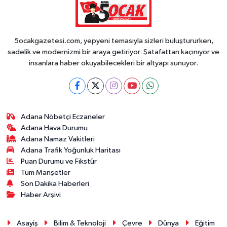
5ocakgazetesi.com, yepyeni temasıyla sizleri buluştururken,
sadelik ve modernizmi bir araya getiriyor. Şatafattan kaçınıyor ve
insanlara haber okuyabilecekleri bir altyapı sunuyor.
Adana Nöbetçi Eczaneler
Adana Hava Durumu
Adana Namaz Vakitleri
Adana Trafik Yoğunluk Haritası
Puan Durumu ve Fikstür
Tüm Manşetler
Son Dakika Haberleri
Haber Arşivi
Asayiş
Bilim & Teknoloji
Çevre
Dünya
Eğitim