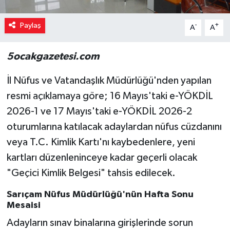
Paylaş
-
+
A
A
5ocakgazetesi.com
İl Nüfus ve Vatandaşlık Müdürlüğü'nden yapılan
resmi açıklamaya göre; 16 Mayıs'taki e-YÖKDİL
2026-1 ve 17 Mayıs'taki e-YÖKDİL 2026-2
oturumlarına katılacak adaylardan nüfus cüzdanını
veya T.C. Kimlik Kartı'nı kaybedenlere, yeni
kartları düzenleninceye kadar geçerli olacak
"Geçici Kimlik Belgesi" tahsis edilecek.
Sarıçam Nüfus Müdürlüğü'nün Hafta Sonu
Mesaisi
Adayların sınav binalarına girişlerinde sorun