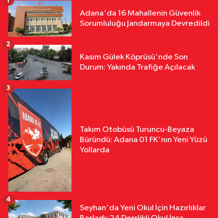
1
Adana'da 16 Mahallenin Güvenlik
Sorumluluğu Jandarmaya Devredildi
2
Kasım Gülek Köprüsü'nde Son
Durum: Yakında Trafiğe Açılacak
3
Takım Otobüsü Turuncu-Beyaza
Büründü: Adana 01 FK'nın Yeni Yüzü
Yollarda
4
Seyhan'da Yeni Okul İçin Hazırlıklar