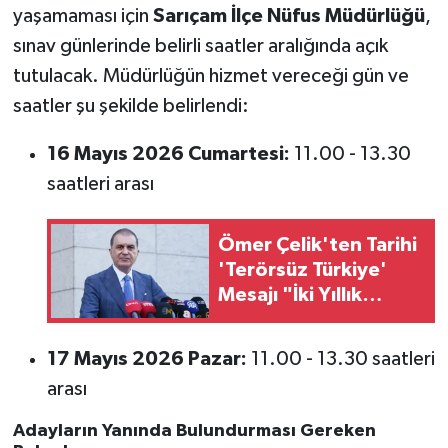
yaşamaması için
Sarıçam İlçe Nüfus Müdürlüğü
,
sınav günlerinde belirli saatler aralığında açık
tutulacak. Müdürlüğün hizmet vereceği gün ve
saatler şu şekilde belirlendi:
16 Mayıs 2026 Cumartesi:
11.00 - 13.30
saatleri arası
Ömer Çelik'ten Tarihi
'Terörsüz Türkiye'
Mesajı "İki Yıllık
Sürecin En Önemli
Aşamasına Geldik"
17 Mayıs 2026 Pazar:
11.00 - 13.30 saatleri
arası
Adayların Yanında Bulundurması Gereken