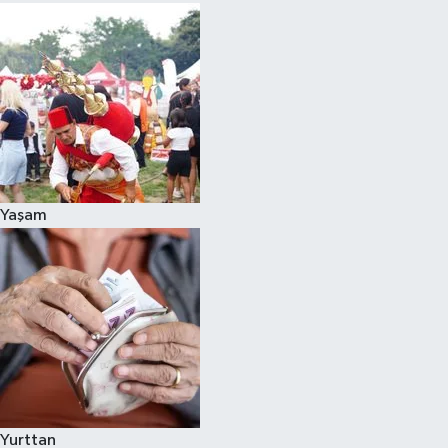
Yaşam
Yurttan