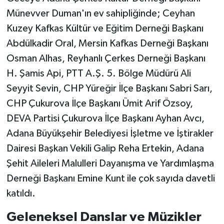
Münevver Duman'ın ev sahipliğinde; Ceyhan
Kuzey Kafkas Kültür ve Eğitim Derneği Başkanı
Abdülkadir Oral, Mersin Kafkas Derneği Başkanı
Osman Alhas, Reyhanlı Çerkes Derneği Başkanı
H. Şamis Api, PTT A.Ş. 5. Bölge Müdürü Ali
Seyyit Sevin, CHP Yüreğir İlçe Başkanı Sabri Sarı,
CHP Çukurova İlçe Başkanı Ümit Arif Özsoy,
DEVA Partisi Çukurova İlçe Başkanı Ayhan Avcı,
Adana Büyükşehir Belediyesi İşletme ve İştirakler
Dairesi Başkan Vekili Galip Reha Ertekin, Adana
Şehit Aileleri Malulleri Dayanışma ve Yardımlaşma
Derneği Başkanı Emine Kunt ile çok sayıda davetli
katıldı.
Geleneksel Danslar ve Müzikler