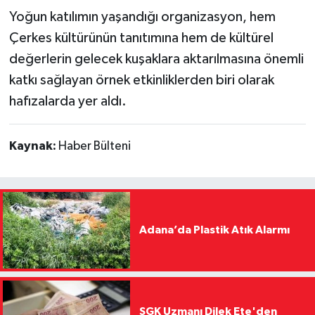
Yoğun katılımın yaşandığı organizasyon, hem
Çerkes kültürünün tanıtımına hem de kültürel
değerlerin gelecek kuşaklara aktarılmasına önemli
katkı sağlayan örnek etkinliklerden biri olarak
hafızalarda yer aldı.
Kaynak:
Haber Bülteni
Adana’da Plastik Atık Alarmı
SGK Uzmanı Dilek Ete'den