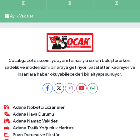
Aylık Vakitler
5ocakgazetesi.com, yepyeni temasıyla sizleri buluştururken,
sadelik ve modernizmi bir araya getiriyor. Şatafattan kaçınıyor ve
insanlara haber okuyabilecekleri bir altyapı sunuyor.
Adana Nöbetçi Eczaneler
Adana Hava Durumu
Adana Namaz Vakitleri
Adana Trafik Yoğunluk Haritası
Puan Durumu ve Fikstür