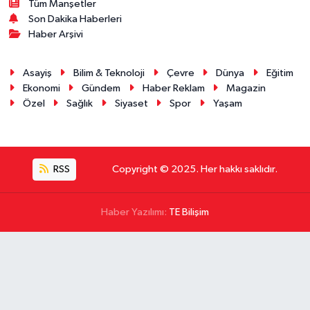
Tüm Manşetler
Son Dakika Haberleri
Haber Arşivi
Asayiş
Bilim & Teknoloji
Çevre
Dünya
Eğitim
Ekonomi
Gündem
Haber Reklam
Magazin
Özel
Sağlık
Siyaset
Spor
Yaşam
RSS
Copyright © 2025. Her hakkı saklıdır.
Haber Yazılımı:
TE Bilişim