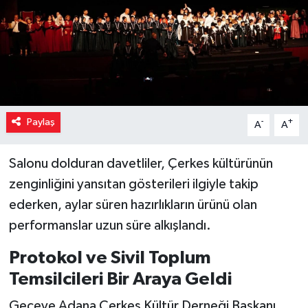
Paylaş
-
+
A
A
Salonu dolduran davetliler, Çerkes kültürünün
zenginliğini yansıtan gösterileri ilgiyle takip
ederken, aylar süren hazırlıkların ürünü olan
performanslar uzun süre alkışlandı.
Protokol ve Sivil Toplum
Temsilcileri Bir Araya Geldi
Geceye Adana Çerkes Kültür Derneği Başkanı