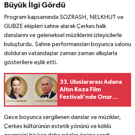
Büyük İlgi Gördü
Program kapsamında SOZRASH, NELKHUT ve
GUBZE ekipleri sahne alarak Çerkes halk
danslarını ve geleneksel müziklerini izleyicilerle
buluşturdu. Sahne performansları boyunca salonu
dolduran vatandaşlar zaman zaman alkışlarla
gösterilere eşlik etti.
33. Uluslararası Adana
Altın Koza Film
Festivali'nde Onur
Ödülleri Sahipleri
Açıklandı
Gece boyunca sergilenen danslar ve müzikler,
Çerkes kültürünün estetik yönünü ve köklü