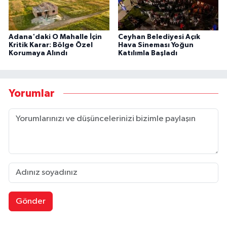
Adana'daki O Mahalle İçin
Ceyhan Belediyesi Açık
Kritik Karar: Bölge Özel
Hava Sineması Yoğun
Korumaya Alındı
Katılımla Başladı
Yorumlar
Gönder