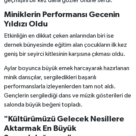
geçmişini bir kez daha gözler önüne serdi.
Miniklerin Performansı Gecenin
Yıldızı Oldu
Etkinliğin en dikkat çeken anlarından biri ise
dernek bünyesinde eğitim alan çocukların ilk kez
geniş bir seyirci kitlesinin karşısına çıkması oldu.
Aylar boyunca büyük emek harcayarak hazırlanan
minik dansçılar, sergiledikleri başarılı
performanslarla izleyenlerden tam not aldı.
Gençlerin sergilediği dans ve müzik gösterileri de
salonda büyük beğeni topladı.
"Kültürümüzü Gelecek Nesillere
Aktarmak En Büyük