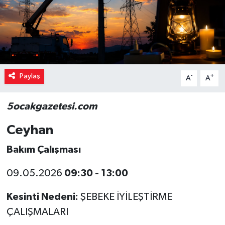
Paylaş
-
+
A
A
5ocakgazetesi.com
Ceyhan
Bakım Çalışması
09.05.2026
09:30 - 13:00
Kesinti Nedeni:
ŞEBEKE İYİLEŞTİRME
ÇALIŞMALARI