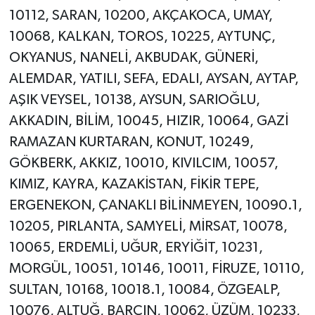
10112, SARAN, 10200, AKÇAKOCA, UMAY,
10068, KALKAN, TOROS, 10225, AYTUNÇ,
OKYANUS, NANELİ, AKBUDAK, GÜNERİ,
ALEMDAR, YATILI, SEFA, EDALI, AYSAN, AYTAP,
AŞIK VEYSEL, 10138, AYSUN, SARIOĞLU,
AKKADIN, BİLİM, 10045, HIZIR, 10064, GAZİ
RAMAZAN KURTARAN, KONUT, 10249,
GÖKBERK, AKKIZ, 10010, KIVILCIM, 10057,
KIMIZ, KAYRA, KAZAKİSTAN, FİKİR TEPE,
ERGENEKON, ÇANAKLI BİLİNMEYEN, 10090.1,
10205, PIRLANTA, SAMYELİ, MİRSAT, 10078,
10065, ERDEMLİ, UĞUR, ERYİĞİT, 10231,
MORGÜL, 10051, 10146, 10011, FİRUZE, 10110,
SULTAN, 10168, 10018.1, 10084, ÖZGEALP,
10076, ALTUĞ, BARÇIN, 10062, ÜZÜM, 10233,