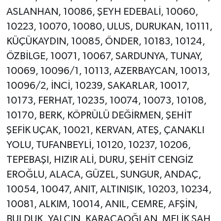
ASLANHAN, 10086, ŞEYH EDEBALİ, 10060,
10223, 10070, 10080, ULUS, DURUKAN, 10111,
KÜÇÜKAYDIN, 10085, ÖNDER, 10183, 10124,
ÖZBİLGE, 10071, 10067, SARDUNYA, TUNAY,
10069, 10096/1, 10113, AZERBAYCAN, 10013,
10096/2, İNCİ, 10239, SAKARLAR, 10017,
10173, FERHAT, 10235, 10074, 10073, 10108,
10170, BERK, KÖPRÜLÜ DEĞİRMEN, ŞEHİT
ŞEFİK UÇAK, 10021, KERVAN, ATEŞ, ÇANAKLI
YOLU, TUFANBEYLİ, 10120, 10237, 10206,
TEPEBAŞI, HIZIR ALİ, DURU, ŞEHİT CENGİZ
EROĞLU, ALACA, GÜZEL, SUNGUR, ANDAÇ,
10054, 10047, ANIT, ALTINIŞIK, 10203, 10234,
10081, ALKIM, 10014, ANIL, CEMRE, AFŞİN,
BULDUK, YALÇIN, KARACAOĞLAN, MELİK ŞAH,