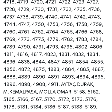
4718, 4719, 4720, 4721, 4722, 4723, 4727,
4728, 4729, 4730, 4731, 4732, 4735, 4736,
4737, 4738, 4739, 4740, 4741, 4742, 4743,
4744, 4747, 4750, 4753, 4756, 4758, 4759,
4760, 4761, 4762, 4764, 4765, 4766, 4768,
4769, 4773, 4775, 4779, 4782, 4783, 4784,
4789, 4790, 4791, 4793, 4795, 4802, 4806,
4811, 4816, 4817, 4823, 4831, 4832, 4834,
4836, 4838, 4844, 4847, 4851, 4854, 4855,
4856, 4872, 4875, 4883, 4884, 4885, 4887,
4888, 4889, 4890, 4891, 4893, 4894, 4895,
4896, 4898, 4908, 4911, AYTAÇ DURAK,
M.KEMALPAŞA, MOLLA OMAR, 5158, 5162,
5165, 5166, 5167, 5170, 5172, 5173, 5176,
5178, 5181, 5184, 5186, 5187, 5188, 5189,