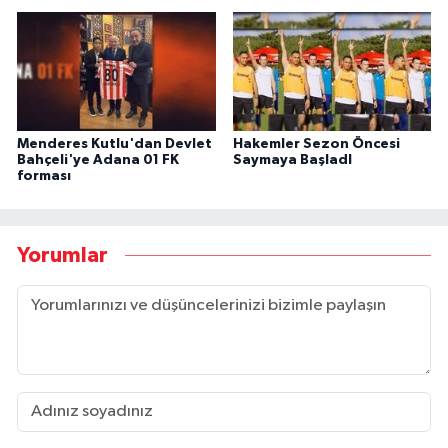
Menderes Kutlu'dan Devlet
Hakemler Sezon Öncesi
Bahçeli'ye Adana 01 FK
Saymaya BaşladI
forması
Yorumlar