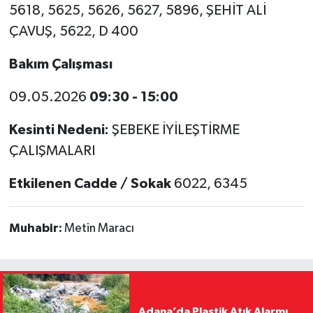
5618, 5625, 5626, 5627, 5896, ŞEHİT ALİ
ÇAVUŞ, 5622, D 400
Bakım Çalışması
09.05.2026
09:30 - 15:00
Kesinti Nedeni:
ŞEBEKE İYİLEŞTİRME
ÇALIŞMALARI
Etkilenen Cadde / Sokak
6022, 6345
Muhabir:
Metin Maracı
Adana’da Plastik Atık Alarmı