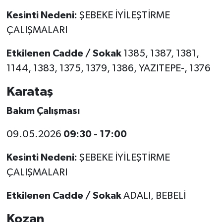
Kesinti Nedeni:
ŞEBEKE İYİLEŞTİRME
ÇALIŞMALARI
Etkilenen Cadde / Sokak
1385, 1387, 1381,
1144, 1383, 1375, 1379, 1386, YAZITEPE-, 1376
Karataş
Bakım Çalışması
09.05.2026
09:30 - 17:00
Kesinti Nedeni:
ŞEBEKE İYİLEŞTİRME
ÇALIŞMALARI
Etkilenen Cadde / Sokak
ADALI, BEBELİ
Kozan