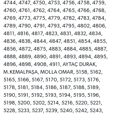
4744, 4747, 4750, 4753, 4756, 4758, 4759,
4760, 4761, 4762, 4764, 4765, 4766, 4768,
4769, 4773, 4775, 4779, 4782, 4783, 4784,
4789, 4790, 4791, 4793, 4795, 4802, 4806,
4811, 4816, 4817, 4823, 4831, 4832, 4834,
4836, 4838, 4844, 4847, 4851, 4854, 4855,
4856, 4872, 4875, 4883, 4884, 4885, 4887,
4888, 4889, 4890, 4891, 4893, 4894, 4895,
4896, 4898, 4908, 4911, AYTAÇ DURAK,
M.KEMALPAŞA, MOLLA OMAR, 5158, 5162,
5165, 5166, 5167, 5170, 5172, 5173, 5176,
5178, 5181, 5184, 5186, 5187, 5188, 5189,
5190, 5191, 5192, 5193, 5194, 5195, 5196,
5198, 5200, 5202, 5214, 5216, 5220, 5221,
5228, 5233, 5237, 5239, 5240, 5242, 5243,