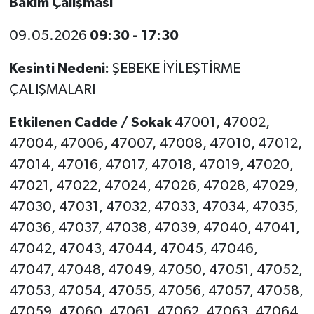
Bakım Çalışması
09.05.2026
09:30 - 17:30
Kesinti Nedeni:
ŞEBEKE İYİLEŞTİRME
ÇALIŞMALARI
Etkilenen Cadde / Sokak
47001, 47002,
47004, 47006, 47007, 47008, 47010, 47012,
47014, 47016, 47017, 47018, 47019, 47020,
47021, 47022, 47024, 47026, 47028, 47029,
47030, 47031, 47032, 47033, 47034, 47035,
47036, 47037, 47038, 47039, 47040, 47041,
47042, 47043, 47044, 47045, 47046,
47047, 47048, 47049, 47050, 47051, 47052,
47053, 47054, 47055, 47056, 47057, 47058,
47059, 47060, 47061, 47062, 47063, 47064,