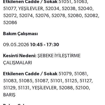
Etkilenen Cadde / Sokak
51051, 51063,
51077, YEŞİLEVLER, 52034, 52038, 52040,
52072, 52074, 52076, 52078, 52080, 52082,
52086
Bakım Çalışması
09.05.2026
10:45 - 17:30
Kesinti Nedeni:
ŞEBEKE İYİLEŞTİRME
ÇALIŞMALARI
Etkilenen Cadde / Sokak
51079, 51081,
51083, 51085, 51087, 51101, 51125, 51127,
51129, 51131, YEŞİLEVLER, 52088, 52100,
BARIŞ