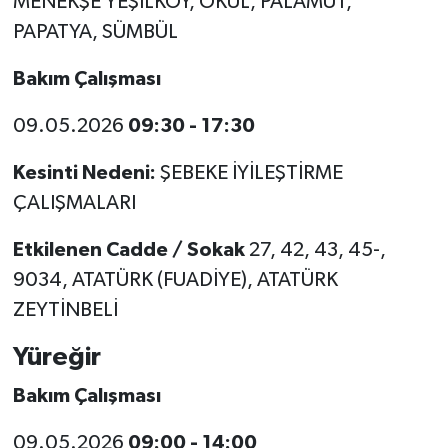
MENEKŞE YEŞİLKÖY, OKUL, PALAMUT,
PAPATYA, SÜMBÜL
Bakım Çalışması
09.05.2026
09:30 - 17:30
Kesinti Nedeni:
ŞEBEKE İYİLEŞTİRME
ÇALIŞMALARI
Etkilenen Cadde / Sokak
27, 42, 43, 45-,
9034, ATATÜRK (FUADİYE), ATATÜRK
ZEYTİNBELİ
Yüreğir
Bakım Çalışması
09.05.2026
09:00 - 14:00