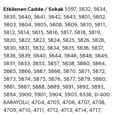
Etkilenen Cadde / Sokak
5597, 5632, 5634,
5635, 5640, 5641, 5642, 5643, 5801, 5802,
5803, 5804, 5805, 5808, 5809, 5810, 5811,
5812, 5814, 5815, 5816, 5817, 5818, 5819,
5820, 5822, 5823, 5824, 5825, 5826, 5828,
5830, 5831, 5832, 5834, 5835, 5836, 5837,
5838, 5839, 5840, 5844, 5846, 5848, 5849,
5851, 5853, 5855, 5857, 5858, 5860, 5864,
5865, 5866, 5867, 5868, 5870, 5871, 5872,
5873, 5874, 5875, 5876, 5877, 5879, 5880,
5881, 5887, 5888, 5889, 5891, 5892, 5893,
5894, 5900, 5901, 5904, 5905, 6536, D-400
KARAYOLU, 4704, 4705, 4706, 4707, 4708,
4709, 4710, 4711, 4712, 4713, 4714, 4717,