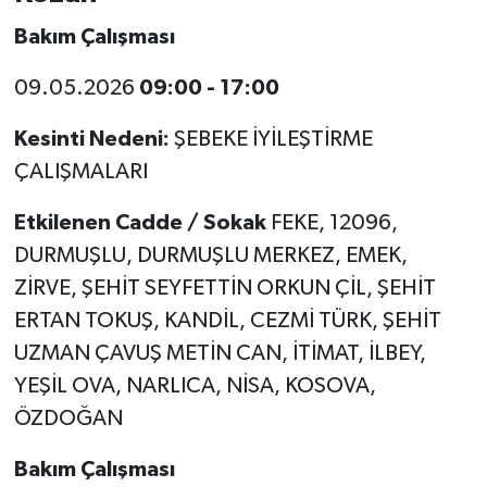
Bakım Çalışması
09.05.2026
09:00 - 17:00
Kesinti Nedeni:
ŞEBEKE İYİLEŞTİRME
ÇALIŞMALARI
Etkilenen Cadde / Sokak
FEKE, 12096,
DURMUŞLU, DURMUŞLU MERKEZ, EMEK,
ZİRVE, ŞEHİT SEYFETTİN ORKUN ÇİL, ŞEHİT
ERTAN TOKUŞ, KANDİL, CEZMİ TÜRK, ŞEHİT
UZMAN ÇAVUŞ METİN CAN, İTİMAT, İLBEY,
YEŞİL OVA, NARLICA, NİSA, KOSOVA,
ÖZDOĞAN
Bakım Çalışması