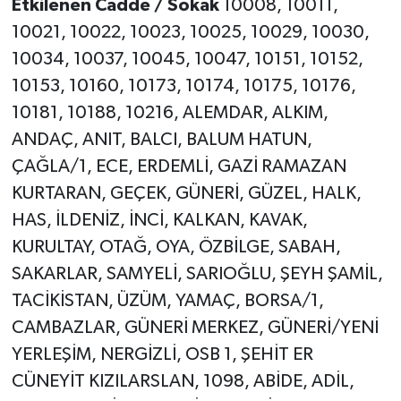
Etkilenen Cadde / Sokak
10008, 10011,
10021, 10022, 10023, 10025, 10029, 10030,
10034, 10037, 10045, 10047, 10151, 10152,
10153, 10160, 10173, 10174, 10175, 10176,
10181, 10188, 10216, ALEMDAR, ALKIM,
ANDAÇ, ANIT, BALCI, BALUM HATUN,
ÇAĞLA/1, ECE, ERDEMLİ, GAZİ RAMAZAN
KURTARAN, GEÇEK, GÜNERİ, GÜZEL, HALK,
HAS, İLDENİZ, İNCİ, KALKAN, KAVAK,
KURULTAY, OTAĞ, OYA, ÖZBİLGE, SABAH,
SAKARLAR, SAMYELİ, SARIOĞLU, ŞEYH ŞAMİL,
TACİKİSTAN, ÜZÜM, YAMAÇ, BORSA/1,
CAMBAZLAR, GÜNERİ MERKEZ, GÜNERİ/YENİ
YERLEŞİM, NERGİZLİ, OSB 1, ŞEHİT ER
CÜNEYİT KIZILARSLAN, 1098, ABİDE, ADİL,