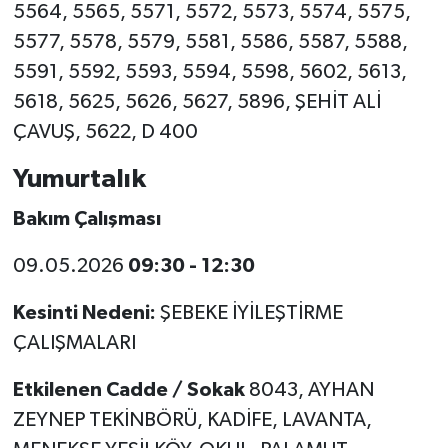
5564, 5565, 5571, 5572, 5573, 5574, 5575,
5577, 5578, 5579, 5581, 5586, 5587, 5588,
5591, 5592, 5593, 5594, 5598, 5602, 5613,
5618, 5625, 5626, 5627, 5896, ŞEHİT ALİ
ÇAVUŞ, 5622, D 400
Yumurtalık
Bakım Çalışması
09.05.2026
09:30 - 12:30
Kesinti Nedeni:
ŞEBEKE İYİLEŞTİRME
ÇALIŞMALARI
Etkilenen Cadde / Sokak
8043, AYHAN
ZEYNEP TEKİNBÖRÜ, KADİFE, LAVANTA,