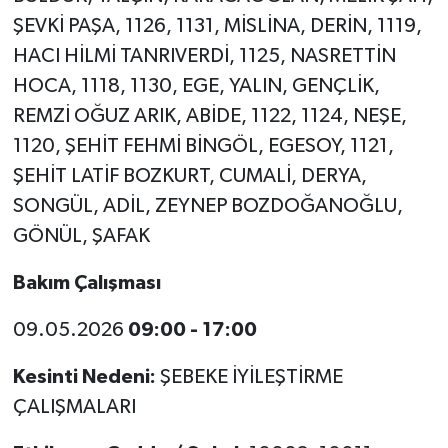
ŞEVKİ PAŞA, 1126, 1131, MİSLİNA, DERİN, 1119,
HACI HİLMİ TANRIVERDİ, 1125, NASRETTİN
HOCA, 1118, 1130, EGE, YALIN, GENÇLİK,
REMZİ OĞUZ ARIK, ABİDE, 1122, 1124, NEŞE,
1120, ŞEHİT FEHMİ BİNGÖL, EGESOY, 1121,
ŞEHİT LATİF BOZKURT, CUMALİ, DERYA,
SONGÜL, ADİL, ZEYNEP BOZDOĞANOĞLU,
GÖNÜL, ŞAFAK
Bakım Çalışması
09.05.2026
09:00 - 17:00
Kesinti Nedeni:
ŞEBEKE İYİLEŞTİRME
ÇALIŞMALARI