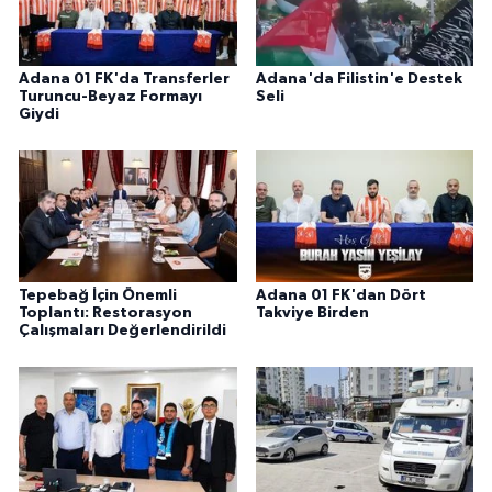
Adana 01 FK'da Transferler
Adana'da Filistin'e Destek
Turuncu-Beyaz Formayı
Seli
Giydi
Tepebağ İçin Önemli
Adana 01 FK'dan Dört
Toplantı: Restorasyon
Takviye Birden
Çalışmaları Değerlendirildi