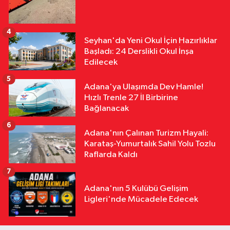
4
Seyhan'da Yeni Okul İçin Hazırlıklar
Başladı: 24 Derslikli Okul İnşa
Edilecek
5
Adana'ya Ulaşımda Dev Hamle!
Hızlı Trenle 27 İl Birbirine
Bağlanacak
6
Adana'nın Çalınan Turizm Hayali:
Karataş-Yumurtalık Sahil Yolu Tozlu
Raflarda Kaldı
7
Adana'nın 5 Kulübü Gelişim
Ligleri'nde Mücadele Edecek