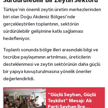
Sürdürülebilir Bir Zeytin Sektörü
Türkiye'nin önemli zeytin üretim merkezlerinden
biri olan Doğu Akdeniz Bölgesi'nde
gerçekleştirilen toplantının, sektörün
sürdürülebilir gelişimine katkı sağlaması
hedefleniyor.
Toplantı sonunda bölge illeri arasındaki bilgi ve
tecrübe paylaşımının artırılması, üreticilerin
desteklenmesi ve zeytin sektörünün daha güçlü
bir yapıya kavuşturulmasına yönelik öneriler
değerlendirildi.
"Güçlü Seyhan, Güçlü
Teşkilat" Mesajı: Ak
Parti Seyhan İlçe