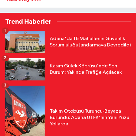
Trend Haberler
1
Adana'da 16 Mahallenin Güvenlik
Sorumluluğu Jandarmaya Devredildi
2
Kasım Gülek Köprüsü'nde Son
Durum: Yakında Trafiğe Açılacak
3
Takım Otobüsü Turuncu-Beyaza
Büründü: Adana 01 FK'nın Yeni Yüzü
Yollarda