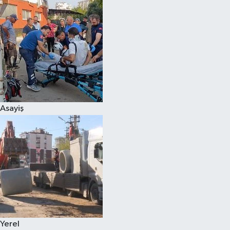
Asayiş
Yerel