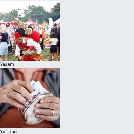
Yaşam
Yurttan