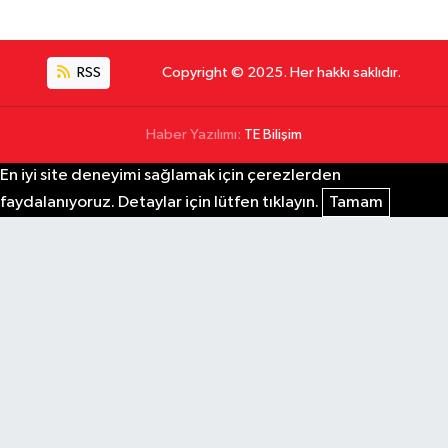
RSS
Copyright © 2025. Her hakkı saklıdır.
Haber Yazılımı:
TE Bilişim
En iyi site deneyimi sağlamak için çerezlerden
faydalanıyoruz. Detaylar için lütfen tıklayın.
Tamam