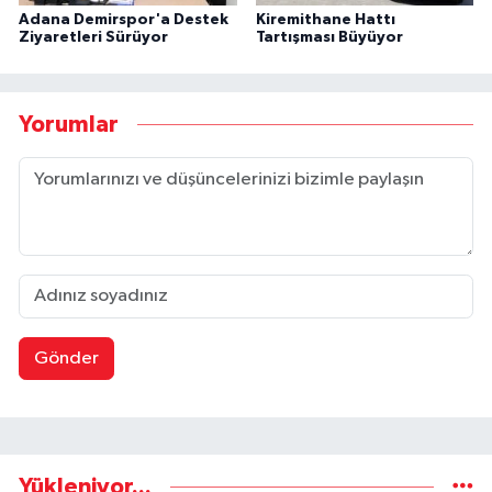
Adana Demirspor'a Destek
Kiremithane Hattı
Ziyaretleri Sürüyor
Tartışması Büyüyor
Yorumlar
Gönder
Yükleniyor...