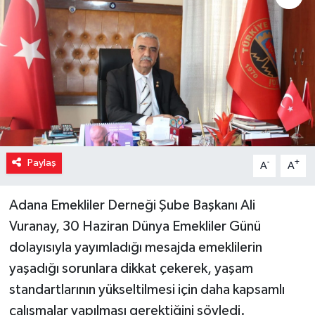
Paylaş
-
+
A
A
Adana Emekliler Derneği Şube Başkanı Ali
Vuranay, 30 Haziran Dünya Emekliler Günü
dolayısıyla yayımladığı mesajda emeklilerin
yaşadığı sorunlara dikkat çekerek, yaşam
standartlarının yükseltilmesi için daha kapsamlı
çalışmalar yapılması gerektiğini söyledi.