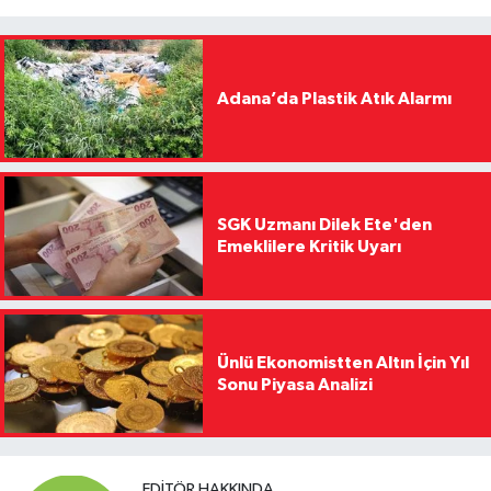
Adana’da Plastik Atık Alarmı
SGK Uzmanı Dilek Ete'den
Emeklilere Kritik Uyarı
Ünlü Ekonomistten Altın İçin Yıl
Sonu Piyasa Analizi
EDITÖR HAKKINDA