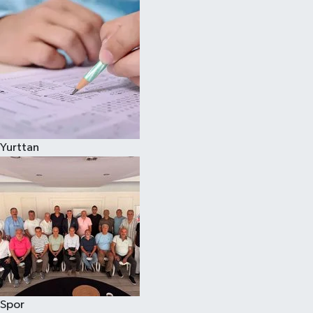
Yurttan
Spor