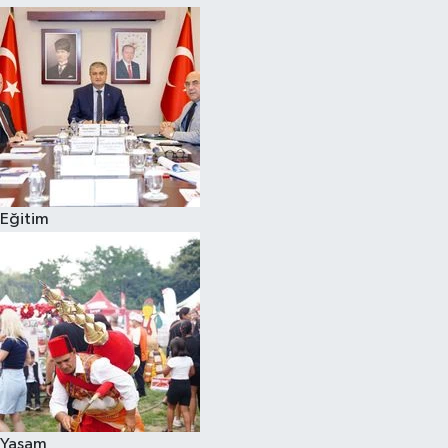
Eğitim
Yaşam