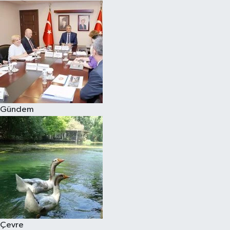
Gündem
Çevre