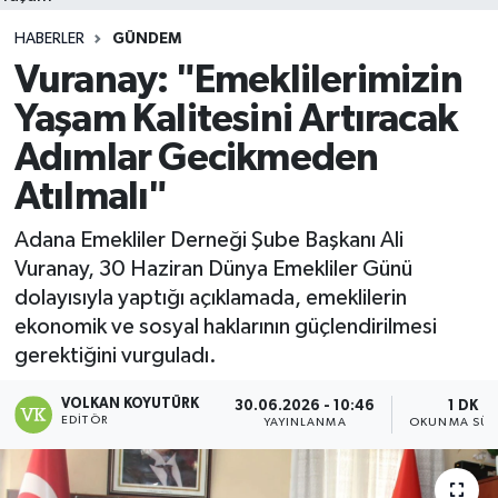
HABERLER
GÜNDEM
Vuranay: "Emeklilerimizin
Yaşam Kalitesini Artıracak
Adımlar Gecikmeden
Atılmalı"
Adana Emekliler Derneği Şube Başkanı Ali
Vuranay, 30 Haziran Dünya Emekliler Günü
dolayısıyla yaptığı açıklamada, emeklilerin
ekonomik ve sosyal haklarının güçlendirilmesi
gerektiğini vurguladı.
VOLKAN KOYUTÜRK
30.06.2026 - 10:46
1 DK
EDITÖR
YAYINLANMA
OKUNMA SÜR