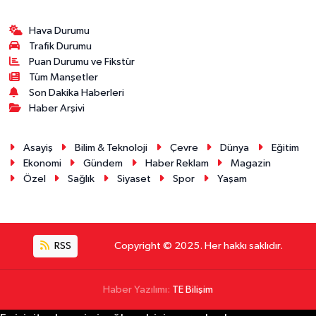
Hava Durumu
Trafik Durumu
Puan Durumu ve Fikstür
Tüm Manşetler
Son Dakika Haberleri
Haber Arşivi
Asayiş
Bilim & Teknoloji
Çevre
Dünya
Eğitim
Ekonomi
Gündem
Haber Reklam
Magazin
Özel
Sağlık
Siyaset
Spor
Yaşam
RSS
Copyright © 2025. Her hakkı saklıdır.
Haber Yazılımı:
TE Bilişim