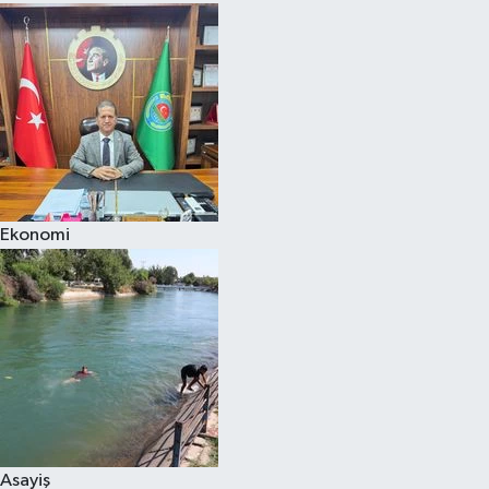
Ekonomi
Asayiş