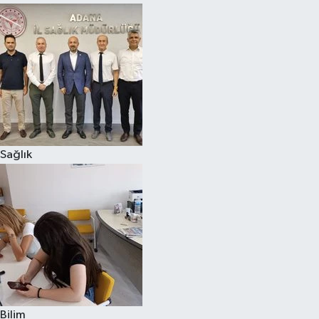
Sağlık
Bilim