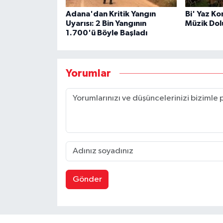
Adana'dan Kritik Yangın
Bi' Yaz Ko
Uyarısı: 2 Bin Yangının
Müzik Dol
1.700'ü Böyle Başladı
Yorumlar
Gönder