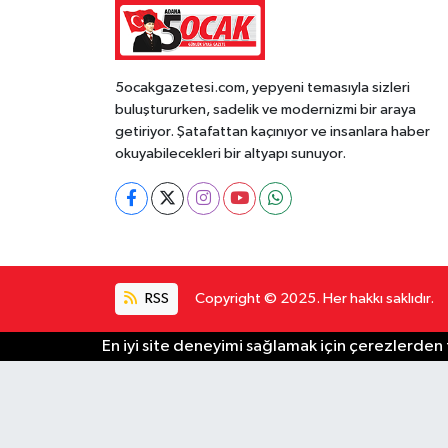
5ocakgazetesi.com, yepyeni temasıyla sizleri
buluştururken, sadelik ve modernizmi bir araya
getiriyor. Şatafattan kaçınıyor ve insanlara haber
okuyabilecekleri bir altyapı sunuyor.
RSS
Copyright © 2025. Her hakkı saklıdır.
En iyi site deneyimi sağlamak için çerezlerden f