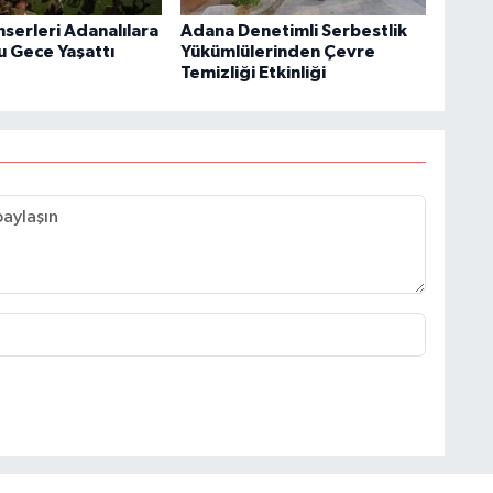
nserleri Adanalılara
Adana Denetimli Serbestlik
u Gece Yaşattı
Yükümlülerinden Çevre
Temizliği Etkinliği