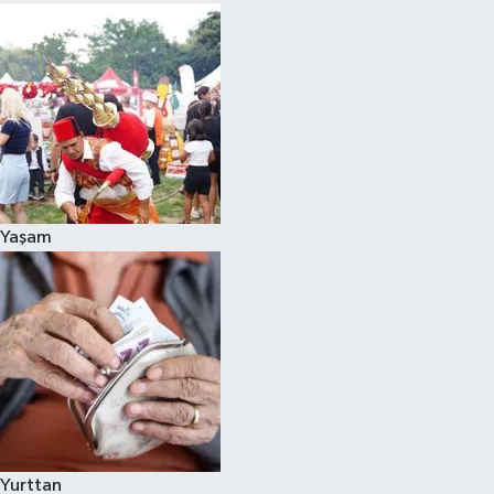
Yaşam
Yurttan