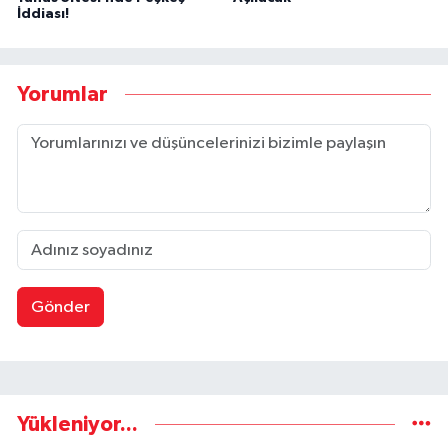
İddiası!
Yorumlar
Gönder
Yükleniyor...