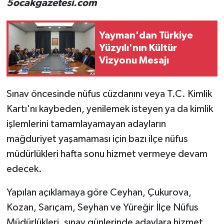
5ocakgazetesi.com
Yayman'dan Türkiye
Yüzyılı'nın Kültür
Vizyonu Mesajı
Sınav öncesinde nüfus cüzdanını veya T.C. Kimlik
Kartı'nı kaybeden, yenilemek isteyen ya da kimlik
işlemlerini tamamlayamayan adayların
mağduriyet yaşamaması için bazı ilçe nüfus
müdürlükleri hafta sonu hizmet vermeye devam
edecek.
Yapılan açıklamaya göre Ceyhan, Çukurova,
Kozan, Sarıçam, Seyhan ve Yüreğir İlçe Nüfus
Müdürlükleri, sınav günlerinde adaylara hizmet