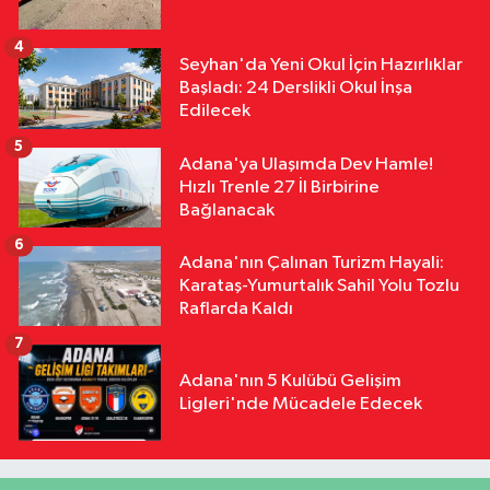
4
Seyhan'da Yeni Okul İçin Hazırlıklar
Başladı: 24 Derslikli Okul İnşa
Edilecek
5
Adana'ya Ulaşımda Dev Hamle!
Hızlı Trenle 27 İl Birbirine
Bağlanacak
6
Adana'nın Çalınan Turizm Hayali:
Karataş-Yumurtalık Sahil Yolu Tozlu
Raflarda Kaldı
7
Adana'nın 5 Kulübü Gelişim
Ligleri'nde Mücadele Edecek