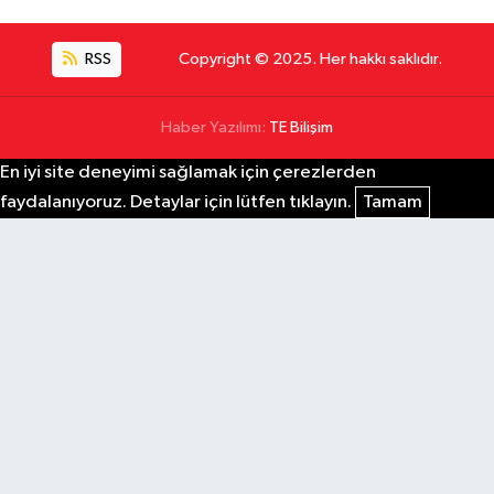
RSS
Copyright © 2025. Her hakkı saklıdır.
Haber Yazılımı:
TE Bilişim
En iyi site deneyimi sağlamak için çerezlerden
faydalanıyoruz. Detaylar için lütfen tıklayın.
Tamam