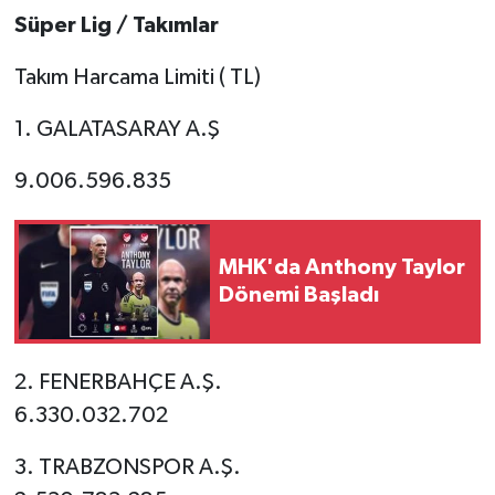
Süper Lig / Takımlar
Takım Harcama Limiti ( TL)
1. GALATASARAY A.Ş
9.006.596.835
MHK'da Anthony Taylor
Dönemi Başladı
2. FENERBAHÇE A.Ş.
6.330.032.702
3. TRABZONSPOR A.Ş.