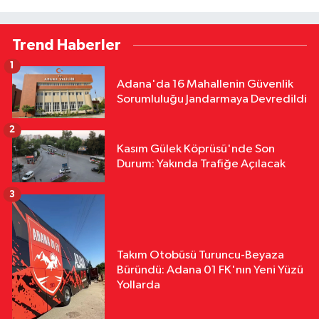
Trend Haberler
1
Adana'da 16 Mahallenin Güvenlik
Sorumluluğu Jandarmaya Devredildi
2
Kasım Gülek Köprüsü'nde Son
Durum: Yakında Trafiğe Açılacak
3
Takım Otobüsü Turuncu-Beyaza
Büründü: Adana 01 FK'nın Yeni Yüzü
Yollarda