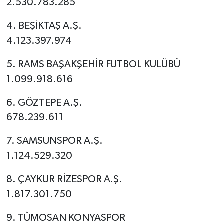
2.530.783.285
4. BEŞİKTAŞ A.Ş.
4.123.397.974
5. RAMS BAŞAKŞEHİR FUTBOL KULÜBÜ
1.099.918.616
6. GÖZTEPE A.Ş.
678.239.611
7. SAMSUNSPOR A.Ş.
1.124.529.320
8. ÇAYKUR RİZESPOR A.Ş.
1.817.301.750
9. TÜMOSAN KONYASPOR