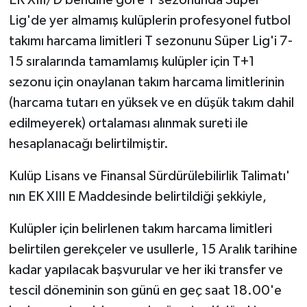
Lig'de yer almamış kulüplerin profesyonel futbol
takımı harcama limitleri T sezonunu Süper Lig'i 7-
15 sıralarında tamamlamış kulüpler için T+1
sezonu için onaylanan takım harcama limitlerinin
(harcama tutarı en yüksek ve en düşük takım dahil
edilmeyerek) ortalaması alınmak sureti ile
hesaplanacağı belirtilmiştir.
Kulüp Lisans ve Finansal Sürdürülebilirlik Talimatı'
nın EK XIII E Maddesinde belirtildiği şekkiyle,
Kulüpler için belirlenen takım harcama limitleri
belirtilen gerekçeler ve usullerle, 15 Aralık tarihine
kadar yapılacak başvurular ve her iki transfer ve
tescil döneminin son günü en geç saat 18.00'e