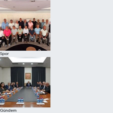
Spor
Gündem