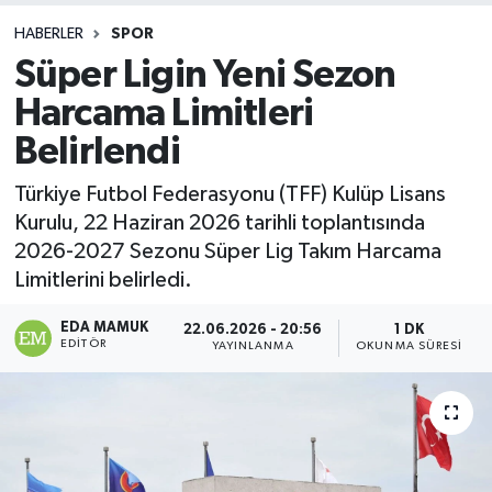
HABERLER
SPOR
Süper Ligin Yeni Sezon
Harcama Limitleri
Belirlendi
Türkiye Futbol Federasyonu (TFF) Kulüp Lisans
Kurulu, 22 Haziran 2026 tarihli toplantısında
2026-2027 Sezonu Süper Lig Takım Harcama
Limitlerini belirledi.
EDA MAMUK
22.06.2026 - 20:56
1 DK
EDITÖR
YAYINLANMA
OKUNMA SÜRESI