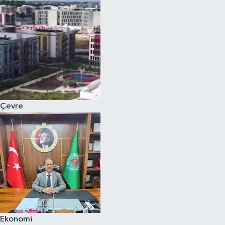
Çevre
Ekonomi