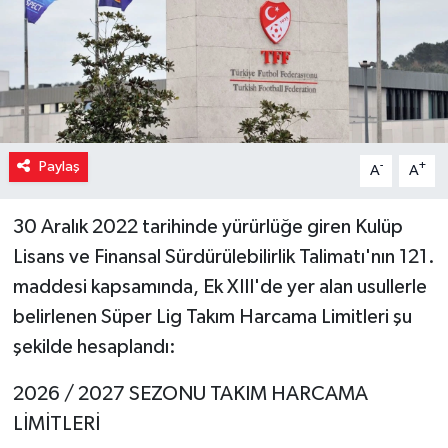
Paylaş
-
+
A
A
30 Aralık 2022 tarihinde yürürlüğe giren Kulüp
Lisans ve Finansal Sürdürülebilirlik Talimatı'nın 121.
maddesi kapsamında, Ek XIII'de yer alan usullerle
belirlenen Süper Lig Takım Harcama Limitleri şu
şekilde hesaplandı:
2026 / 2027 SEZONU TAKIM HARCAMA
LİMİTLERİ