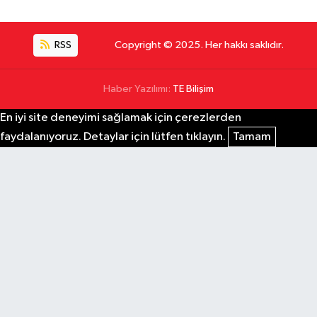
RSS
Copyright © 2025. Her hakkı saklıdır.
Haber Yazılımı:
TE Bilişim
En iyi site deneyimi sağlamak için çerezlerden
faydalanıyoruz. Detaylar için lütfen tıklayın.
Tamam