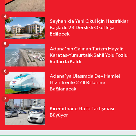
4
Seyhan'da Yeni Okul İçin Hazırlıklar
Başladı: 24 Derslikli Okul İnşa
Edilecek
5
Adana'nın Çalınan Turizm Hayali:
Karataş-Yumurtalık Sahil Yolu Tozlu
Raflarda Kaldı
6
Adana'ya Ulaşımda Dev Hamle!
Hızlı Trenle 27 İl Birbirine
Bağlanacak
7
Kiremithane Hattı Tartışması
Büyüyor