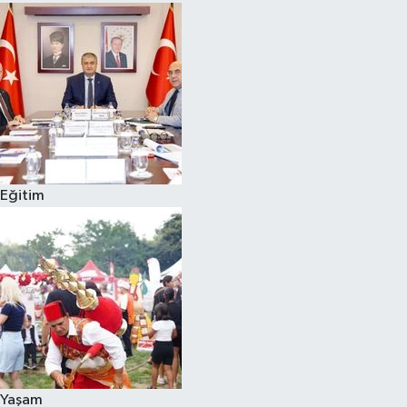
Eğitim
Yaşam