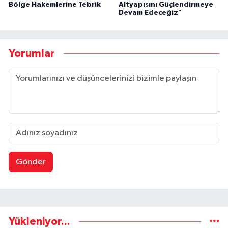
Bölge Hakemlerine Tebrik
Altyapısını Güçlendirmeye
Devam Edeceğiz"
Yorumlar
Gönder
Yükleniyor...