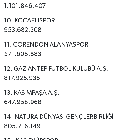
1.101.846.407
10. KOCAELİSPOR
953.682.308
11. CORENDON ALANYASPOR
571.608.883
12. GAZİANTEP FUTBOL KULÜBÜ A.Ş.
817.925.936
13. KASIMPAŞA A.Ş.
647.958.968
14. NATURA DÜNYASI GENÇLERBİRLİĞİ
805.716.149