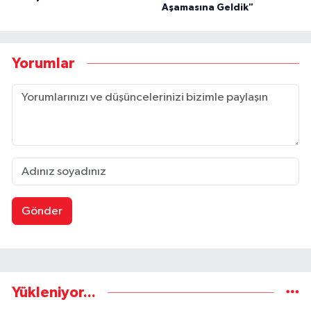
Aşamasına Geldik"
Yorumlar
Gönder
Yükleniyor...