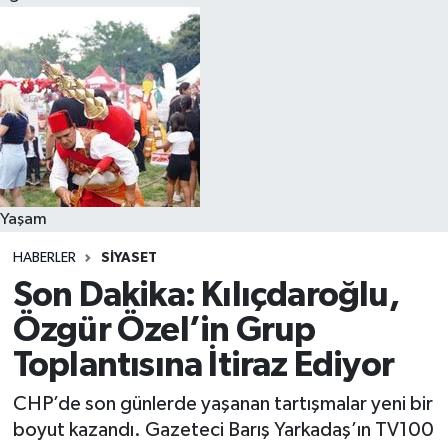
Yaşam
HABERLER
SIYASET
Son Dakika: Kılıçdaroğlu,
Özgür Özel’in Grup
Toplantısına İtiraz Ediyor
CHP’de son günlerde yaşanan tartışmalar yeni bir
boyut kazandı. Gazeteci Barış Yarkadaş’ın TV100