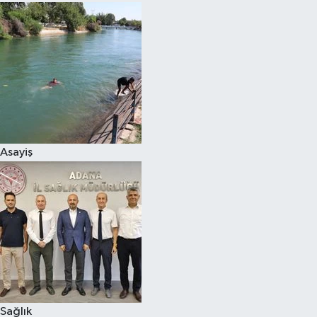
Asayiş
Sağlık