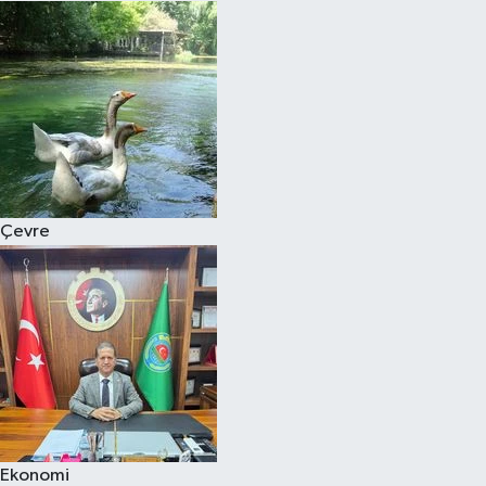
Çevre
Ekonomi