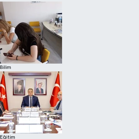
Bilim
Eğitim