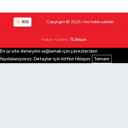
RSS
Copyright © 2025. Her hakkı saklıdır.
Haber Yazılımı:
TE Bilişim
En iyi site deneyimi sağlamak için çerezlerden
faydalanıyoruz. Detaylar için lütfen tıklayın.
Tamam