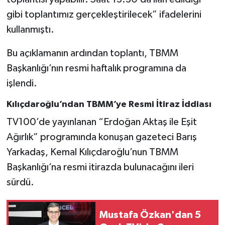
gibi toplantımız gerçekleştirilecek” ifadelerini
kullanmıştı.
Bu açıklamanın ardından toplantı, TBMM
Başkanlığı’nın resmi haftalık programına da
işlendi.
Kılıçdaroğlu’ndan TBMM’ye Resmi İtiraz İddiası
TV100’de yayınlanan “Erdoğan Aktaş ile Eşit
Ağırlık” programında konuşan gazeteci Barış
Yarkadaş, Kemal Kılıçdaroğlu’nun TBMM
Başkanlığı’na resmi itirazda bulunacağını ileri
sürdü.
Mustafa Özkan'dan 5