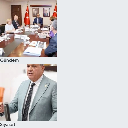
Gündem
Siyaset