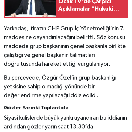
Ocak TV'de Çarpıcı
Açıklamalar "Hukuki
Mücadeleyi Sonuna
Kadar Sürdüreceğiz"
Yarkadaş, itirazın CHP Grup İç Yönetmeliği’nin 7.
maddesine dayandırılacağını belirtti. Söz konusu
maddede grup başkanının genel başkanla birlikte
çalıştığı ve genel başkanın talimatları
doğrultusunda hareket ettiği vurgulanıyor.
Bu çerçevede, Özgür Özel’in grup başkanlığı
yetkisine sahip olmadığı yönünde bir
değerlendirme yapılacağı iddia edildi.
Gözler Yarınki Toplantıda
Siyasi kulislerde büyük yankı uyandıran bu iddianın
ardından gözler yarın saat 13.30’da