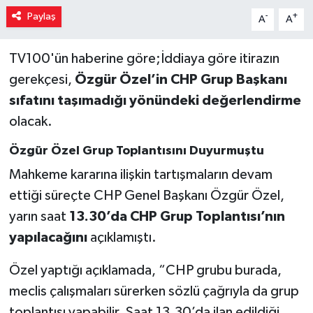
Paylaş
-
+
A
A
TV100'ün haberine göre;İddiaya göre itirazın
gerekçesi,
Özgür Özel’in CHP Grup Başkanı
sıfatını taşımadığı yönündeki değerlendirme
olacak.
Özgür Özel Grup Toplantısını Duyurmuştu
Mahkeme kararına ilişkin tartışmaların devam
ettiği süreçte CHP Genel Başkanı Özgür Özel,
yarın saat
13.30’da CHP Grup Toplantısı’nın
yapılacağını
açıklamıştı.
Özel yaptığı açıklamada, “CHP grubu burada,
meclis çalışmaları sürerken sözlü çağrıyla da grup
toplantısı yapabilir. Saat 13.30’da ilan edildiği