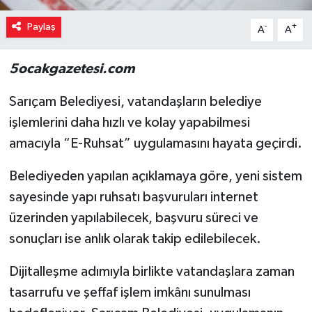
Paylaş
-
+
A
A
5ocakgazetesi.com
Sarıçam Belediyesi, vatandaşların belediye
işlemlerini daha hızlı ve kolay yapabilmesi
amacıyla “E-Ruhsat” uygulamasını hayata geçirdi.
Belediyeden yapılan açıklamaya göre, yeni sistem
sayesinde yapı ruhsatı başvuruları internet
üzerinden yapılabilecek, başvuru süreci ve
sonuçları ise anlık olarak takip edilebilecek.
Dijitalleşme adımıyla birlikte vatandaşlara zaman
tasarrufu ve şeffaf işlem imkânı sunulması