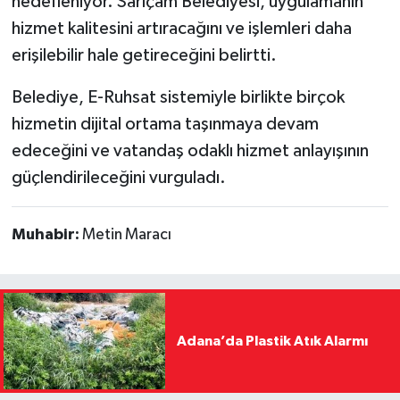
hedefleniyor. Sarıçam Belediyesi, uygulamanın
hizmet kalitesini artıracağını ve işlemleri daha
erişilebilir hale getireceğini belirtti.
Belediye, E-Ruhsat sistemiyle birlikte birçok
hizmetin dijital ortama taşınmaya devam
edeceğini ve vatandaş odaklı hizmet anlayışının
güçlendirileceğini vurguladı.
Muhabir:
Metin Maracı
Adana’da Plastik Atık Alarmı