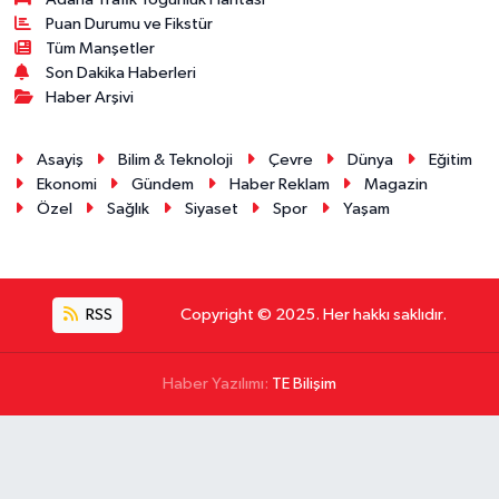
Puan Durumu ve Fikstür
Tüm Manşetler
Son Dakika Haberleri
Haber Arşivi
Asayiş
Bilim & Teknoloji
Çevre
Dünya
Eğitim
Ekonomi
Gündem
Haber Reklam
Magazin
Özel
Sağlık
Siyaset
Spor
Yaşam
RSS
Copyright © 2025. Her hakkı saklıdır.
Haber Yazılımı:
TE Bilişim