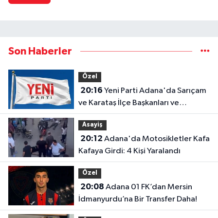
Son Haberler
Özel
20:16
Yeni Parti Adana'da Sarıçam
ve Karataş İlçe Başkanları ve
Yönetimleri Belirlendi
Asayiş
20:12
Adana'da Motosikletler Kafa
Kafaya Girdi: 4 Kişi Yaralandı
Özel
20:08
Adana 01 FK’dan Mersin
İdmanyurdu’na Bir Transfer Daha!