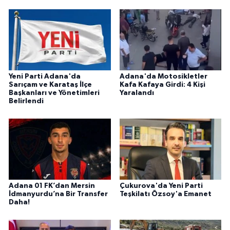
Yeni Parti Adana'da
Adana'da Motosikletler
Sarıçam ve Karataş İlçe
Kafa Kafaya Girdi: 4 Kişi
Başkanları ve Yönetimleri
Yaralandı
Belirlendi
Adana 01 FK’dan Mersin
Çukurova'da Yeni Parti
İdmanyurdu’na Bir Transfer
Teşkilatı Özsoy'a Emanet
Daha!