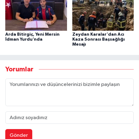
Arda Bitirgiç, Yeni Mersin
Zeydan Karalar'dan Acı
İdman Yurdu’nda
Kaza Sonrası Başsağlığı
Mesajı
Yorumlar
Gönder