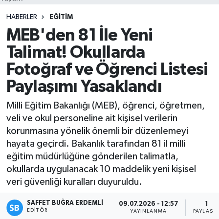
HABERLER
EĞITIM
MEB'den 81 İle Yeni
Talimat! Okullarda
Fotoğraf ve Öğrenci Listesi
Paylaşımı Yasaklandı
Milli Eğitim Bakanlığı (MEB), öğrenci, öğretmen,
veli ve okul personeline ait kişisel verilerin
korunmasına yönelik önemli bir düzenlemeyi
hayata geçirdi. Bakanlık tarafından 81 il milli
eğitim müdürlüğüne gönderilen talimatla,
okullarda uygulanacak 10 maddelik yeni kişisel
veri güvenliği kuralları duyuruldu.
SAFFET BUĞRA ERDEMLI
09.07.2026 - 12:57
1
EDITÖR
YAYINLANMA
PAYLAŞI