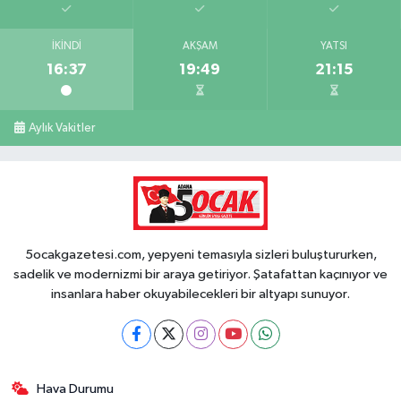
İKINDI
AKŞAM
YATSI
16:37
19:49
21:15
Aylık Vakitler
5ocakgazetesi.com, yepyeni temasıyla sizleri buluştururken,
sadelik ve modernizmi bir araya getiriyor. Şatafattan kaçınıyor ve
insanlara haber okuyabilecekleri bir altyapı sunuyor.
Hava Durumu