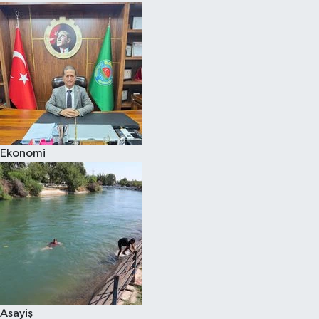
Ekonomi
Asayiş