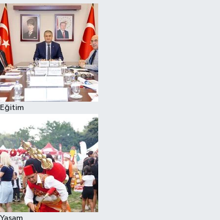
Eğitim
Yaşam