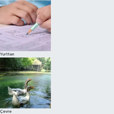
Yurttan
Çevre