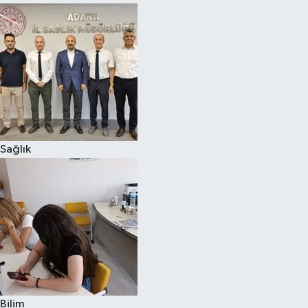
Sağlık
Bilim