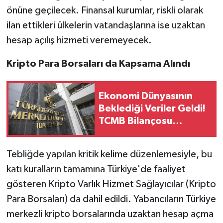
önüne geçilecek. Finansal kurumlar, riskli olarak
ilan ettikleri ülkelerin vatandaşlarına ise uzaktan
hesap açılış hizmeti veremeyecek.
Kripto Para Borsaları da Kapsama Alındı
Ekonomi Dünyasının
Beklediği Veriler Geldi!
TCMB Bilançosu
Yayımlandı
Tebliğde yapılan kritik kelime düzenlemesiyle, bu
katı kuralların tamamına Türkiye'de faaliyet
gösteren Kripto Varlık Hizmet Sağlayıcılar (Kripto
Para Borsaları) da dahil edildi. Yabancıların Türkiye
merkezli kripto borsalarında uzaktan hesap açma