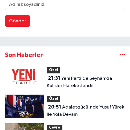
Gönder
Son Haberler
Özel
21:31
Yeni Parti’de Seyhan’da
Kulisler Hareketlendi!
Özel
20:51
Adaletgücü'nde Yusuf Yürek
İle Yola Devam
Çevre