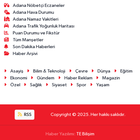
Adana Nöbetçi Eczaneler
Adana Hava Durumu
Adana Namaz Vakitleri
Adana Trafik Yoğunluk Haritası
Puan Durumu ve Fikstür
Tüm Manşetler
Son Dakika Haberleri
Haber Arşivi
Asayiş
Bilim & Teknoloji
Çevre
Dünya
Eğitim
Ekonomi
Gündem
Haber Reklam
Magazin
Özel
Sağlık
Siyaset
Spor
Yaşam
RSS
Copyright © 2025. Her hakkı saklıdır.
Haber Yazılımı:
TE Bilişim