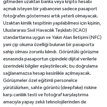
gitmeden uzaktan banka veya kripto hesabı
açmak isteyen bir yabancının sadece pasaport
fotoğrafını göstermesi artık yeterli olmayacak.
Uzaktan kimlik tespitinin yapılabilmesi için kişinin,
Uluslararası Sivil Havacılık Teşkilatı (ICAO)
standartlarına uygun ve Yakın Alan İletişimi (NFC)
yani çip okuma özelliği bulunan bir pasaporta
sahip olması zorunlu kılındı. Görüntülü görüşme
esnasında pasaportun çipindeki dijital verilerle
üzerindeki bilgiler eşleştirilecek; bu doğrulama
sağlanamazsa hesap kesinlikle açılmayacak.
Görüşmeler özel eğitimli personelce
yürütülürken, sahte görüntü (deepfake) riskine
karşı canlılık testi ve fotoğraf karşılaştırma
amacıyla yapay zekâ teknolojilerinden de