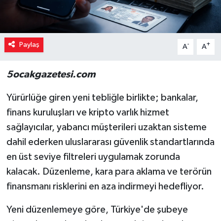
Paylaş
-
+
A
A
5ocakgazetesi.com
Yürürlüğe giren yeni tebliğle birlikte; bankalar,
finans kuruluşları ve kripto varlık hizmet
sağlayıcılar, yabancı müşterileri uzaktan sisteme
dahil ederken uluslararası güvenlik standartlarında
en üst seviye filtreleri uygulamak zorunda
kalacak. Düzenleme, kara para aklama ve terörün
finansmanı risklerini en aza indirmeyi hedefliyor.
Yeni düzenlemeye göre, Türkiye'de şubeye