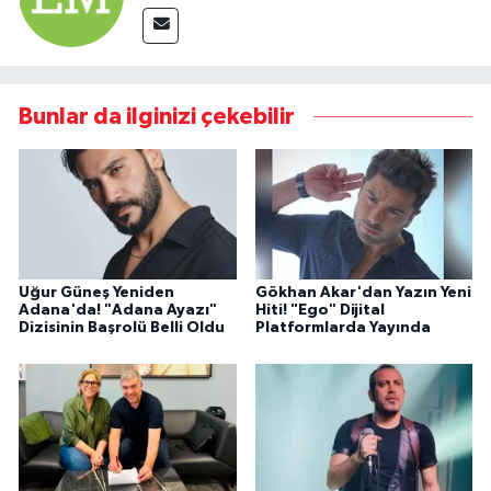
Bunlar da ilginizi çekebilir
Uğur Güneş Yeniden
Gökhan Akar'dan Yazın Yeni
Adana'da! "Adana Ayazı"
Hiti! "Ego" Dijital
Dizisinin Başrolü Belli Oldu
Platformlarda Yayında