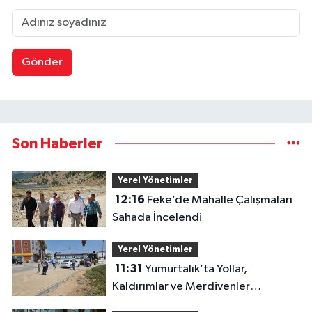
Gönder
Son Haberler
Yerel Yönetimler
12:16
Feke’de Mahalle Çalışmaları
Sahada İncelendi
Yerel Yönetimler
11:31
Yumurtalık’ta Yollar,
Kaldırımlar ve Merdivenler
Yenileniyor