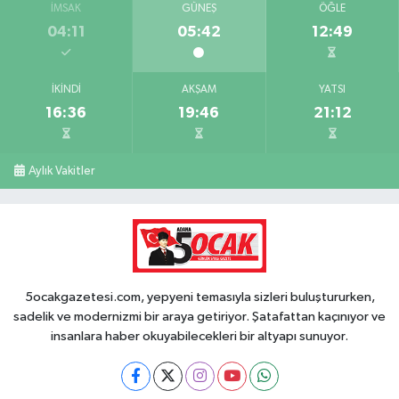
İMSAK
GÜNEŞ
ÖĞLE
04:11
05:42
12:49
İKINDI
AKŞAM
YATSI
16:36
19:46
21:12
Aylık Vakitler
5ocakgazetesi.com, yepyeni temasıyla sizleri buluştururken,
sadelik ve modernizmi bir araya getiriyor. Şatafattan kaçınıyor ve
insanlara haber okuyabilecekleri bir altyapı sunuyor.