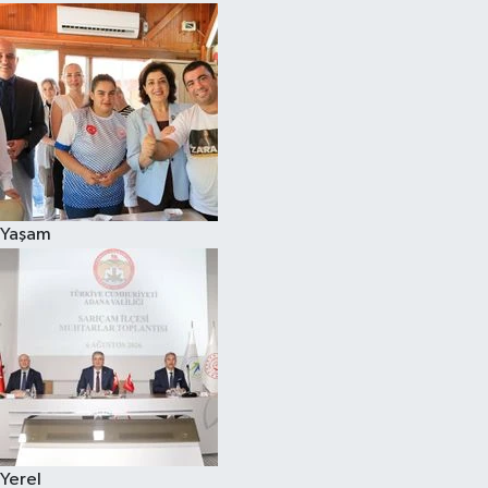
Yaşam
Yerel