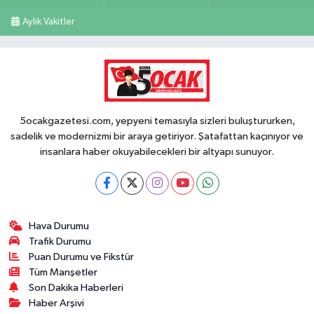
Aylık Vakitler
5ocakgazetesi.com, yepyeni temasıyla sizleri buluştururken,
sadelik ve modernizmi bir araya getiriyor. Şatafattan kaçınıyor ve
insanlara haber okuyabilecekleri bir altyapı sunuyor.
Hava Durumu
Trafik Durumu
Puan Durumu ve Fikstür
Tüm Manşetler
Son Dakika Haberleri
Haber Arşivi