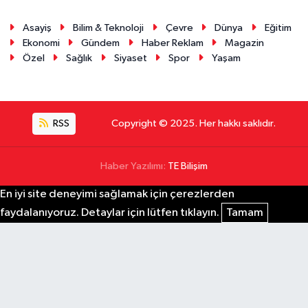
Asayiş
Bilim & Teknoloji
Çevre
Dünya
Eğitim
Ekonomi
Gündem
Haber Reklam
Magazin
Özel
Sağlık
Siyaset
Spor
Yaşam
RSS
Copyright © 2025. Her hakkı saklıdır.
Haber Yazılımı:
TE Bilişim
En iyi site deneyimi sağlamak için çerezlerden
faydalanıyoruz. Detaylar için lütfen tıklayın.
Tamam