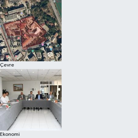
Çevre
Ekonomi