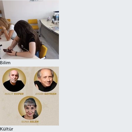
Bilim
Kültür