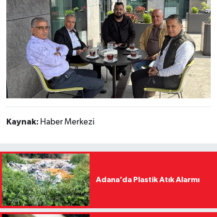
Kaynak:
Haber Merkezi
Adana’da Plastik Atık Alarmı