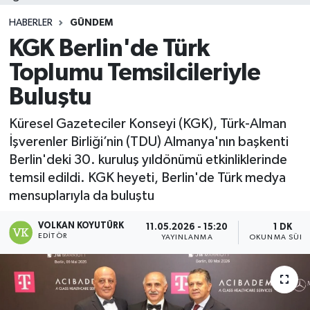
HABERLER
GÜNDEM
KGK Berlin'de Türk
Toplumu Temsilcileriyle
Buluştu
Küresel Gazeteciler Konseyi (KGK), Türk-Alman
İşverenler Birliği’nin (TDU) Almanya'nın başkenti
Berlin'deki 30. kuruluş yıldönümü etkinliklerinde
temsil edildi. KGK heyeti, Berlin'de Türk medya
mensuplarıyla da buluştu
VOLKAN KOYUTÜRK
11.05.2026 - 15:20
1 DK
EDITÖR
YAYINLANMA
OKUNMA SÜRE