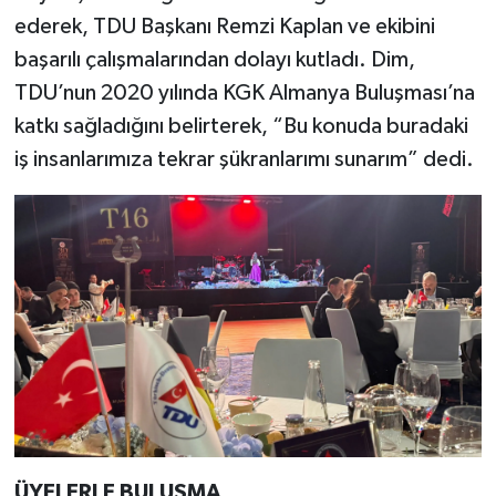
ederek, TDU Başkanı Remzi Kaplan ve ekibini
başarılı çalışmalarından dolayı kutladı. Dim,
TDU’nun 2020 yılında KGK Almanya Buluşması’na
katkı sağladığını belirterek, “Bu konuda buradaki
iş insanlarımıza tekrar şükranlarımı sunarım” dedi.
ÜYELERLE BULUŞMA