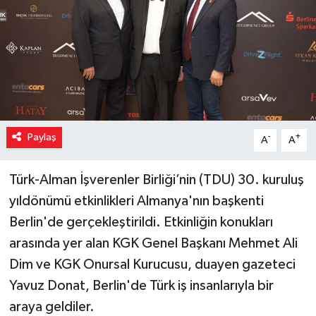
Paylaş
-
+
A
A
Türk-Alman İşverenler Birliği’nin (TDU) 30. kuruluş
yıldönümü etkinlikleri Almanya'nın başkenti
Berlin'de gerçekleştirildi. Etkinliğin konukları
arasında yer alan KGK Genel Başkanı Mehmet Ali
Dim ve KGK Onursal Kurucusu, duayen gazeteci
Yavuz Donat, Berlin'de Türk iş insanlarıyla bir
araya geldiler.