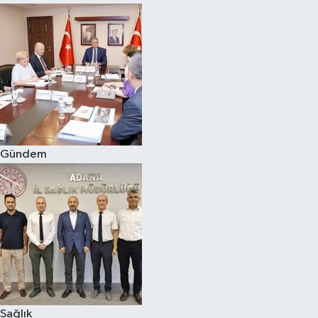
Gündem
Sağlık