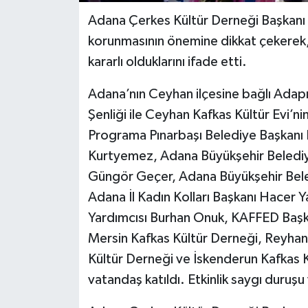
Adana Çerkes Kültür Derneği Başkanı
korunmasının önemine dikkat çekerek
kararlı olduklarını ifade etti.
Adana’nın Ceyhan ilçesine bağlı Ada
Şenliği ile Ceyhan Kafkas Kültür Evi’nin 
Programa Pınarbaşı Belediye Başkan
Kurtyemez, Adana Büyükşehir Belediye
Güngör Geçer, Adana Büyükşehir Beledi
Adana İl Kadın Kolları Başkanı Hacer
Yardımcısı Burhan Onuk, KAFFED Başka
Mersin Kafkas Kültür Derneği, Reyha
Kültür Derneği ve İskenderun Kafkas K
vatandaş katıldı. Etkinlik saygı duruşu 