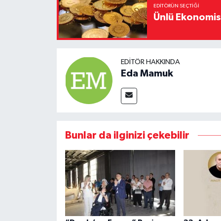
EDITÖRÜN SEÇTIĞI
Ünlü Ekonomistt
EDITÖR HAKKINDA
Eda Mamuk
Bunlar da ilginizi çekebilir