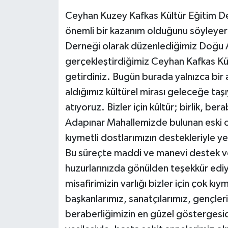
Ceyhan Kuzey Kafkas Kültür Eğitim Der
önemli bir kazanım olduğunu söyleyer
Derneği olarak düzenlediğimiz Doğu A
gerçekleştirdiğimiz Ceyhan Kafkas Kül
getirdiniz. Bugün burada yalnızca bir
aldığımız kültürel mirası geleceğe taşı
atıyoruz. Bizler için kültür; birlik, be
Adapınar Mahallemizde bulunan eski oku
kıymetli dostlarımızın destekleriyle 
Bu süreçte maddi ve manevi destek v
huzurlarınızda gönülden teşekkür edi
misafirimizin varlığı bizler için çok kıy
başkanlarımız, sanatçılarımız, gençleri
beraberliğimizin en güzel göstergesi