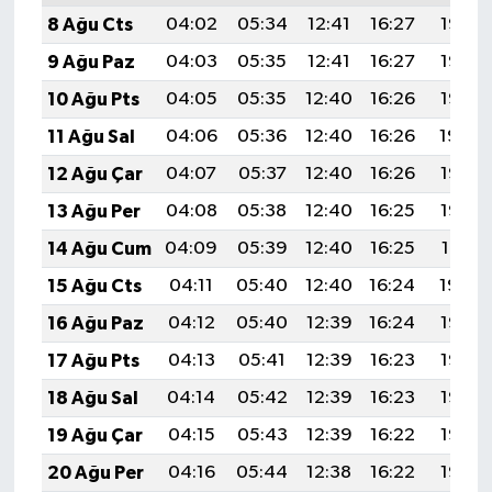
8 Ağu Cts
04:02
05:34
12:41
16:27
19:38
9 Ağu Paz
04:03
05:35
12:41
16:27
19:37
10 Ağu Pts
04:05
05:35
12:40
16:26
19:35
11 Ağu Sal
04:06
05:36
12:40
16:26
19:34
12 Ağu Çar
04:07
05:37
12:40
16:26
19:33
13 Ağu Per
04:08
05:38
12:40
16:25
19:32
14 Ağu Cum
04:09
05:39
12:40
16:25
19:31
15 Ağu Cts
04:11
05:40
12:40
16:24
19:30
16 Ağu Paz
04:12
05:40
12:39
16:24
19:28
17 Ağu Pts
04:13
05:41
12:39
16:23
19:27
18 Ağu Sal
04:14
05:42
12:39
16:23
19:26
19 Ağu Çar
04:15
05:43
12:39
16:22
19:25
20 Ağu Per
04:16
05:44
12:38
16:22
19:23