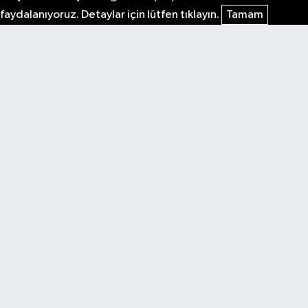
faydalanıyoruz. Detaylar için lütfen tıklayın.
Tamam