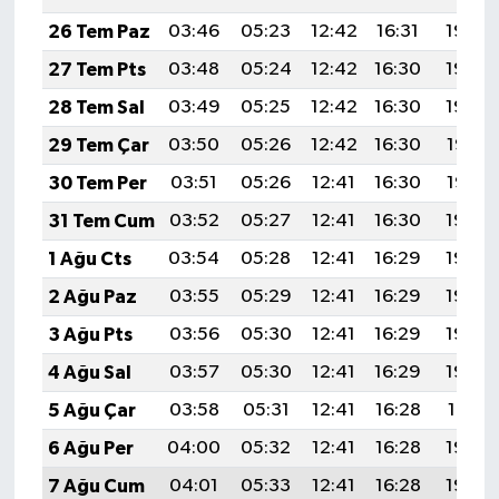
26 Tem Paz
03:46
05:23
12:42
16:31
19:50
27 Tem Pts
03:48
05:24
12:42
16:30
19:49
28 Tem Sal
03:49
05:25
12:42
16:30
19:48
29 Tem Çar
03:50
05:26
12:42
16:30
19:47
30 Tem Per
03:51
05:26
12:41
16:30
19:47
31 Tem Cum
03:52
05:27
12:41
16:30
19:46
1 Ağu Cts
03:54
05:28
12:41
16:29
19:45
2 Ağu Paz
03:55
05:29
12:41
16:29
19:44
3 Ağu Pts
03:56
05:30
12:41
16:29
19:43
4 Ağu Sal
03:57
05:30
12:41
16:29
19:42
5 Ağu Çar
03:58
05:31
12:41
16:28
19:41
6 Ağu Per
04:00
05:32
12:41
16:28
19:40
7 Ağu Cum
04:01
05:33
12:41
16:28
19:39