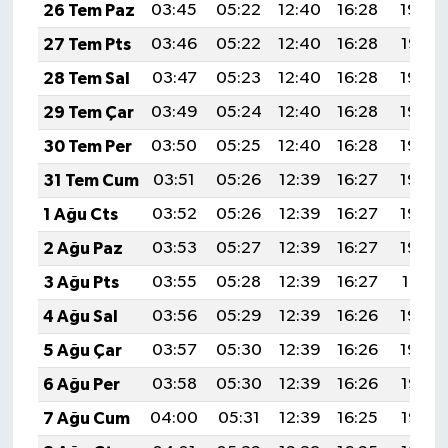
26 Tem Paz
03:45
05:22
12:40
16:28
19:48
27 Tem Pts
03:46
05:22
12:40
16:28
19:47
28 Tem Sal
03:47
05:23
12:40
16:28
19:46
29 Tem Çar
03:49
05:24
12:40
16:28
19:45
30 Tem Per
03:50
05:25
12:40
16:28
19:44
31 Tem Cum
03:51
05:26
12:39
16:27
19:43
1 Ağu Cts
03:52
05:26
12:39
16:27
19:43
2 Ağu Paz
03:53
05:27
12:39
16:27
19:42
3 Ağu Pts
03:55
05:28
12:39
16:27
19:41
4 Ağu Sal
03:56
05:29
12:39
16:26
19:40
5 Ağu Çar
03:57
05:30
12:39
16:26
19:39
6 Ağu Per
03:58
05:30
12:39
16:26
19:38
7 Ağu Cum
04:00
05:31
12:39
16:25
19:37