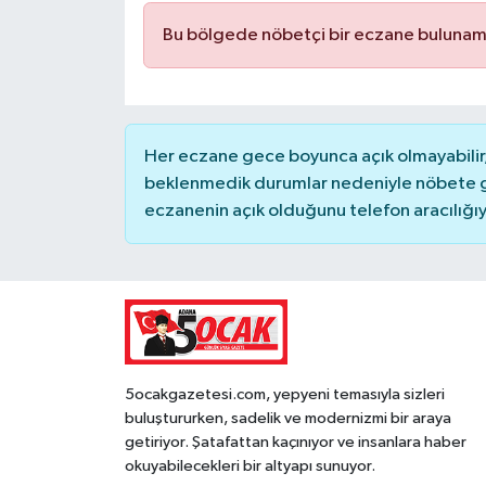
Bu bölgede nöbetçi bir eczane bulunam
Her eczane gece boyunca açık olmayabilir, 
beklenmedik durumlar nedeniyle nöbete g
eczanenin açık olduğunu telefon aracılığıyla 
5ocakgazetesi.com, yepyeni temasıyla sizleri
buluştururken, sadelik ve modernizmi bir araya
getiriyor. Şatafattan kaçınıyor ve insanlara haber
okuyabilecekleri bir altyapı sunuyor.