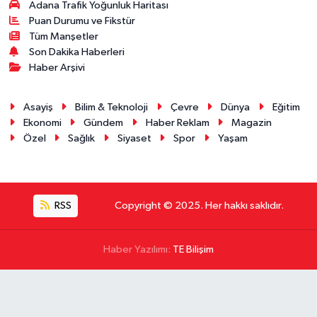
Adana Trafik Yoğunluk Haritası
Puan Durumu ve Fikstür
Tüm Manşetler
Son Dakika Haberleri
Haber Arşivi
Asayiş
Bilim & Teknoloji
Çevre
Dünya
Eğitim
Ekonomi
Gündem
Haber Reklam
Magazin
Özel
Sağlık
Siyaset
Spor
Yaşam
RSS
Copyright © 2025. Her hakkı saklıdır.
Haber Yazılımı:
TE Bilişim