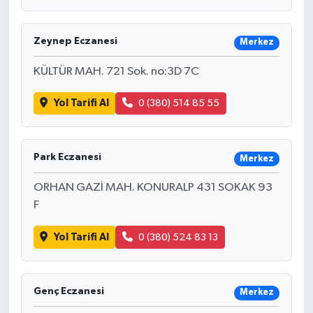
Zeynep Eczanesi
Merkez
KÜLTÜR MAH. 721 Sok. no:3D 7C
Yol Tarifi Al
0 (380) 514 85 55
Park Eczanesi
Merkez
ORHAN GAZİ MAH. KONURALP 431 SOKAK 93
F
Yol Tarifi Al
0 (380) 524 83 13
Genç Eczanesi
Merkez