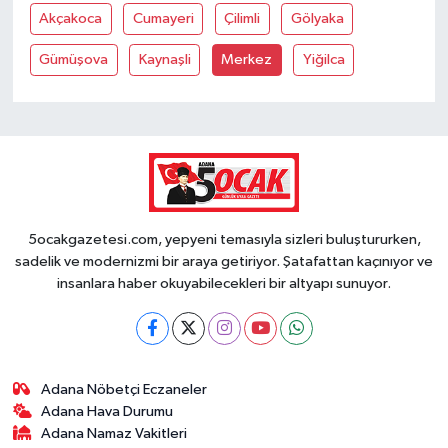
Akçakoca
Cumayeri
Çilimli
Gölyaka
Gümüşova
Kaynaşli
Merkez
Yiğilca
5ocakgazetesi.com, yepyeni temasıyla sizleri buluştururken,
sadelik ve modernizmi bir araya getiriyor. Şatafattan kaçınıyor ve
insanlara haber okuyabilecekleri bir altyapı sunuyor.
Adana Nöbetçi Eczaneler
Adana Hava Durumu
Adana Namaz Vakitleri