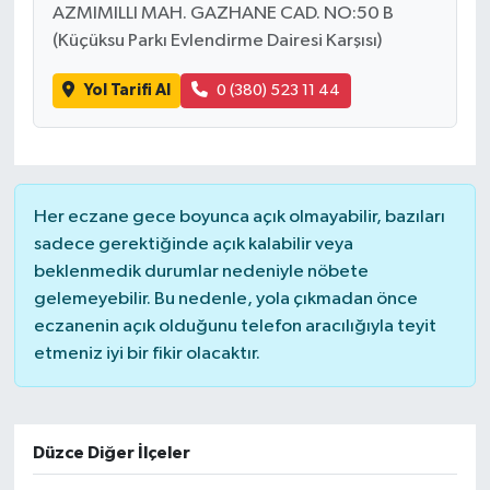
AZMIMILLI MAH. GAZHANE CAD. NO:50 B
(Küçüksu Parkı Evlendirme Dairesi Karşısı)
Yol Tarifi Al
0 (380) 523 11 44
Her eczane gece boyunca açık olmayabilir, bazıları
sadece gerektiğinde açık kalabilir veya
beklenmedik durumlar nedeniyle nöbete
gelemeyebilir. Bu nedenle, yola çıkmadan önce
eczanenin açık olduğunu telefon aracılığıyla teyit
etmeniz iyi bir fikir olacaktır.
Düzce Diğer İlçeler