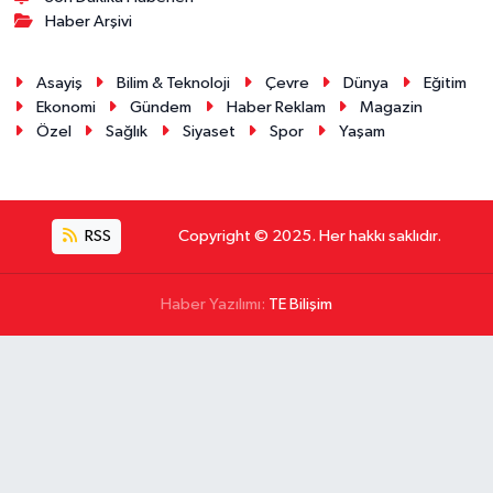
Haber Arşivi
Asayiş
Bilim & Teknoloji
Çevre
Dünya
Eğitim
Ekonomi
Gündem
Haber Reklam
Magazin
Özel
Sağlık
Siyaset
Spor
Yaşam
RSS
Copyright © 2025. Her hakkı saklıdır.
Haber Yazılımı:
TE Bilişim