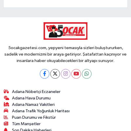
5ocakgazetesi.com, yepyeni temasıyla sizleri buluştururken,
sadelik ve modernizmi bir araya getiriyor. Şatafattan kaçınıyor ve
insanlara haber okuyabilecekleri bir altyapı sunuyor.
Adana Nöbetçi Eczaneler
Adana Hava Durumu
Adana Namaz Vakitleri
Adana Trafik Yoğunluk Haritası
Puan Durumu ve Fikstür
Tüm Manşetler
Son Dakika Haberleri