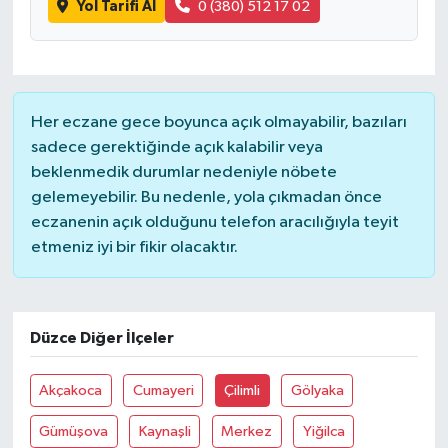
Yol Tarifi Al
0 (380) 512 17 02
Her eczane gece boyunca açık olmayabilir, bazıları
sadece gerektiğinde açık kalabilir veya
beklenmedik durumlar nedeniyle nöbete
gelemeyebilir. Bu nedenle, yola çıkmadan önce
eczanenin açık olduğunu telefon aracılığıyla teyit
etmeniz iyi bir fikir olacaktır.
Düzce Diğer İlçeler
Akçakoca
Cumayeri
Çilimli
Gölyaka
Gümüşova
Kaynaşli
Merkez
Yiğilca