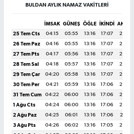
BULDAN AYLIK NAMAZ VAKITLERI
İMSAK
GÜNEŞ
ÖĞLE
İKINDI
AKŞA
25 Tem Cts
04:15
05:55
13:16
17:07
20:28
26 Tem Paz
04:16
05:55
13:16
17:07
20:27
27 Tem Pts
04:17
05:56
13:16
17:07
20:26
28 Tem Sal
04:18
05:57
13:16
17:07
20:26
29 Tem Çar
04:20
05:58
13:16
17:07
20:25
30 Tem Per
04:21
05:59
13:16
17:06
20:24
31 Tem Cum
04:22
06:00
13:16
17:06
20:23
1 Ağu Cts
04:24
06:00
13:16
17:06
20:22
2 Ağu Paz
04:25
06:01
13:16
17:06
20:21
3 Ağu Pts
04:26
06:02
13:16
17:05
20:20