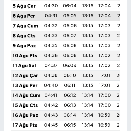
5 Ağu Çar
04:30
06:04
13:16
17:04
20:17
6 Ağu Per
04:31
06:05
13:16
17:04
20:16
7 Ağu Cum
04:32
06:06
13:15
17:03
20:15
8 Ağu Cts
04:33
06:07
13:15
17:03
20:14
9 Ağu Paz
04:35
06:08
13:15
17:03
20:13
10 Ağu Pts
04:36
06:08
13:15
17:02
20:12
11 Ağu Sal
04:37
06:09
13:15
17:02
20:10
12 Ağu Çar
04:38
06:10
13:15
17:01
20:09
13 Ağu Per
04:40
06:11
13:15
17:01
20:08
14 Ağu Cum
04:41
06:12
13:14
17:00
20:07
15 Ağu Cts
04:42
06:13
13:14
17:00
20:06
16 Ağu Paz
04:43
06:14
13:14
16:59
20:04
17 Ağu Pts
04:45
06:15
13:14
16:59
20:03