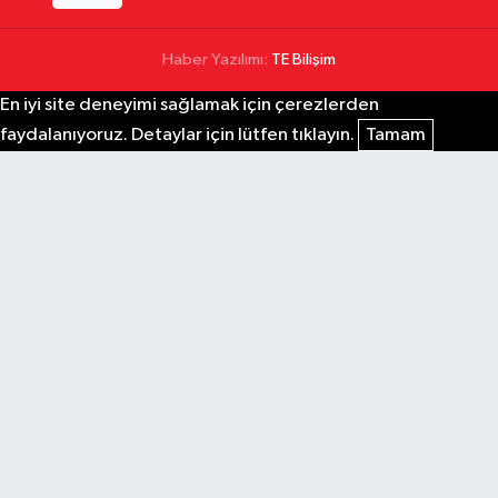
Haber Yazılımı:
TE Bilişim
En iyi site deneyimi sağlamak için çerezlerden
faydalanıyoruz. Detaylar için lütfen tıklayın.
Tamam