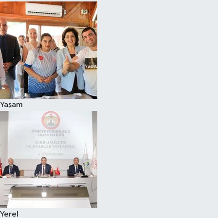
Yaşam
Yerel