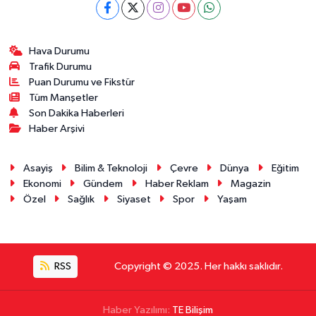
Hava Durumu
Trafik Durumu
Puan Durumu ve Fikstür
Tüm Manşetler
Son Dakika Haberleri
Haber Arşivi
Asayiş
Bilim & Teknoloji
Çevre
Dünya
Eğitim
Ekonomi
Gündem
Haber Reklam
Magazin
Özel
Sağlık
Siyaset
Spor
Yaşam
RSS
Copyright © 2025. Her hakkı saklıdır.
Haber Yazılımı:
TE Bilişim