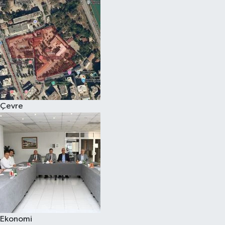
Çevre
Ekonomi