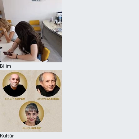
Bilim
Kültür