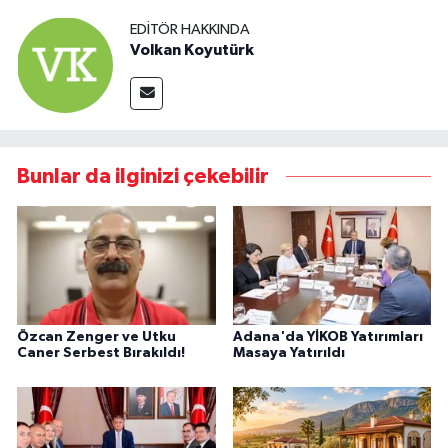
EDITÖR HAKKINDA
Volkan Koyutürk
Bunlar da ilginizi çekebilir
Özcan Zenger ve Utku
Adana'da YİKOB Yatırımları
Caner Serbest Bırakıldı!
Masaya Yatırıldı