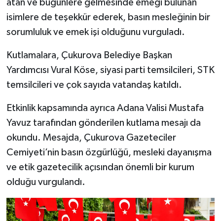
atan ve bugünlere gelmesinde emeği bulunan
isimlere de teşekkür ederek, basın mesleğinin bir
sorumluluk ve emek işi olduğunu vurguladı.
Kutlamalara, Çukurova Belediye Başkan
Yardımcısı Vural Köse, siyasi parti temsilcileri, STK
temsilcileri ve çok sayıda vatandaş katıldı.
Etkinlik kapsamında ayrıca Adana Valisi Mustafa
Yavuz tarafından gönderilen kutlama mesajı da
okundu. Mesajda, Çukurova Gazeteciler
Cemiyeti’nin basın özgürlüğü, mesleki dayanışma
ve etik gazetecilik açısından önemli bir kurum
olduğu vurgulandı.