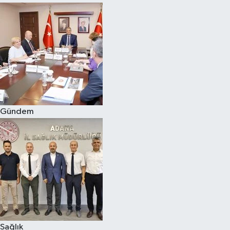
Gündem
Sağlık