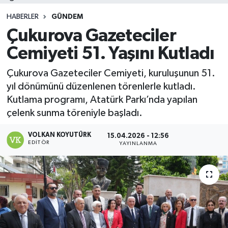
HABERLER
GÜNDEM
Çukurova Gazeteciler
Cemiyeti 51. Yaşını Kutladı
Çukurova Gazeteciler Cemiyeti, kuruluşunun 51.
yıl dönümünü düzenlenen törenlerle kutladı.
Kutlama programı, Atatürk Parkı’nda yapılan
çelenk sunma töreniyle başladı.
VOLKAN KOYUTÜRK
15.04.2026 - 12:56
EDITÖR
YAYINLANMA