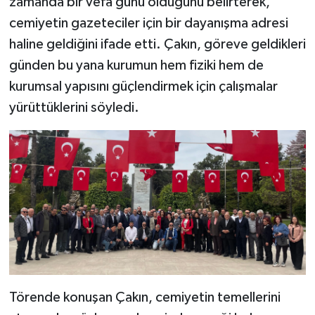
zamanda bir vefa günü olduğunu belirterek,
cemiyetin gazeteciler için bir dayanışma adresi
haline geldiğini ifade etti. Çakın, göreve geldikleri
günden bu yana kurumun hem fiziki hem de
kurumsal yapısını güçlendirmek için çalışmalar
yürüttüklerini söyledi.
Törende konuşan Çakın, cemiyetin temellerini