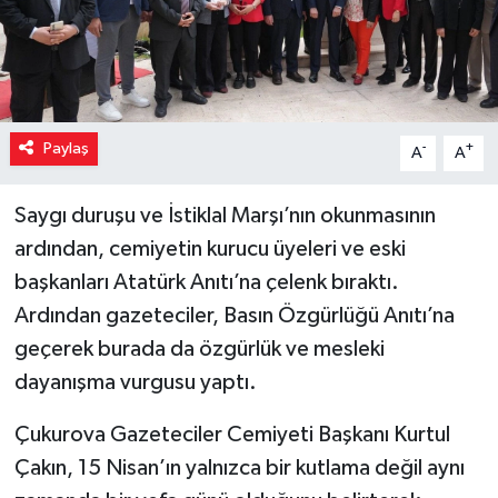
Paylaş
-
+
A
A
Saygı duruşu ve İstiklal Marşı’nın okunmasının
ardından, cemiyetin kurucu üyeleri ve eski
başkanları Atatürk Anıtı’na çelenk bıraktı.
Ardından gazeteciler, Basın Özgürlüğü Anıtı’na
geçerek burada da özgürlük ve mesleki
dayanışma vurgusu yaptı.
Çukurova Gazeteciler Cemiyeti Başkanı Kurtul
Çakın, 15 Nisan’ın yalnızca bir kutlama değil aynı