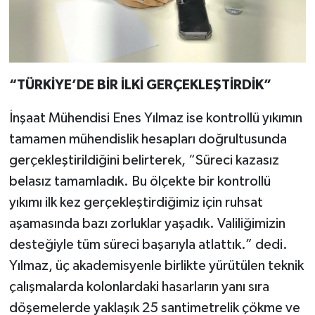
“TÜRKİYE’DE BİR İLKİ GERÇEKLEŞTİRDİK”
İnşaat Mühendisi Enes Yılmaz ise kontrollü yıkımın
tamamen mühendislik hesapları doğrultusunda
gerçekleştirildiğini belirterek, “Süreci kazasız
belasız tamamladık. Bu ölçekte bir kontrollü
yıkımı ilk kez gerçekleştirdiğimiz için ruhsat
aşamasında bazı zorluklar yaşadık. Valiliğimizin
desteğiyle tüm süreci başarıyla atlattık.” dedi.
Yılmaz, üç akademisyenle birlikte yürütülen teknik
çalışmalarda kolonlardaki hasarların yanı sıra
döşemelerde yaklaşık 25 santimetrelik çökme ve