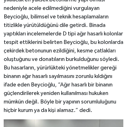
nedeniyle acele edilmediğini vurgulayan
Beycioğlu, bilimsel ve teknik hesaplamaların
titizlikle yürütüldüğünü dile getirdi. Binada
yaptıkları incelemelerde D tipi ağır hasarlı kolonlar
tespit ettiklerini belirten Beycioğlu, bu kolonlarda
çekirdek betonunun ezildiğini, kesme çatlakları
oluştuğunu ve donatıların burkulduğunu söyledi.
Bu hasarların, yürürlükteki yönetmelikler gereği
binanın ağır hasarlı sayılmasını zorunlu kıldığını
ifade eden Beycioğlu, “Ağır hasarlı bir binanın
güçlendirilerek yeniden kullanılması hukuken
mümkün değil. Böyle bir yapının sorumluluğunu
hiçbir kurum ya da kişi alamaz.” dedi.