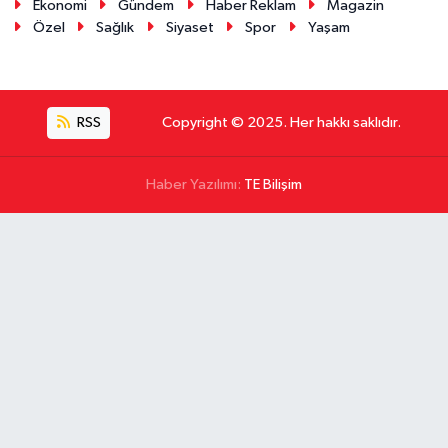
Ekonomi
Gündem
Haber Reklam
Magazin
Özel
Sağlık
Siyaset
Spor
Yaşam
RSS
Copyright © 2025. Her hakkı saklıdır.
Haber Yazılımı:
TE Bilişim