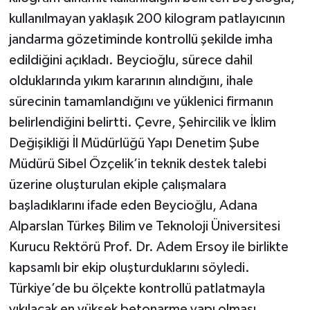
kullanılmayan yaklaşık 200 kilogram patlayıcının
jandarma gözetiminde kontrollü şekilde imha
edildiğini açıkladı. Beycioğlu, sürece dahil
olduklarında yıkım kararının alındığını, ihale
sürecinin tamamlandığını ve yüklenici firmanın
belirlendiğini belirtti. Çevre, Şehircilik ve İklim
Değişikliği İl Müdürlüğü Yapı Denetim Şube
Müdürü Sibel Özçelik’in teknik destek talebi
üzerine oluşturulan ekiple çalışmalara
başladıklarını ifade eden Beycioğlu, Adana
Alparslan Türkeş Bilim ve Teknoloji Üniversitesi
Kurucu Rektörü Prof. Dr. Adem Ersoy ile birlikte
kapsamlı bir ekip oluşturduklarını söyledi.
Türkiye’de bu ölçekte kontrollü patlatmayla
yıkılacak en yüksek betonarme yapı olması