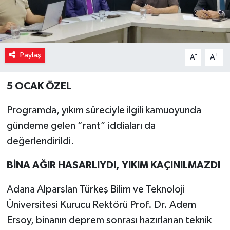
Paylaş
-
+
A
A
5 OCAK ÖZEL
Programda, yıkım süreciyle ilgili kamuoyunda
gündeme gelen “rant” iddiaları da
değerlendirildi.
BİNA AĞIR HASARLIYDI, YIKIM KAÇINILMAZDI
Adana Alparslan Türkeş Bilim ve Teknoloji
Üniversitesi Kurucu Rektörü Prof. Dr. Adem
Ersoy, binanın deprem sonrası hazırlanan teknik