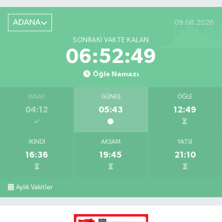
ADANA
09.08.2026
SONRAKI VAKTE KALAN
06:52:48
Öğle Namazı
İMSAK
GÜNEŞ
ÖĞLE
04:12
05:43
12:49
İKINDI
AKŞAM
YATSI
16:36
19:45
21:10
Aylık Vakitler