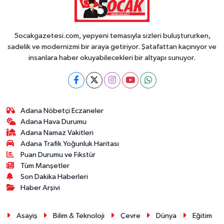
5ocakgazetesi.com, yepyeni temasıyla sizleri buluştururken,
sadelik ve modernizmi bir araya getiriyor. Şatafattan kaçınıyor ve
insanlara haber okuyabilecekleri bir altyapı sunuyor.
Adana Nöbetçi Eczaneler
Adana Hava Durumu
Adana Namaz Vakitleri
Adana Trafik Yoğunluk Haritası
Puan Durumu ve Fikstür
Tüm Manşetler
Son Dakika Haberleri
Haber Arşivi
Asayiş
Bilim & Teknoloji
Çevre
Dünya
Eğitim