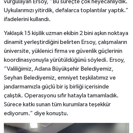
vurgulayan Ersoy, “Bu süreçte çok heyecanlıydık.
Uykularımızı yitirdik, defalarca toplantılar yaptık.”
ifadelerini kullandı.
Yaklaşık 15 kişilik uzman ekibin 2 bini aşkın noktaya
dinamit yerleştirdiğini belirten Ersoy, çalışmaların
üniversite, yüklenici firma ve güvenlik güçlerinin
koordinasyonuyla yürütüldüğünü söyledi. Ersoy,
“Valiliğimiz, Adana Büyükşehir Belediyemiz,
Seyhan Belediyemiz, emniyet teşkilatımız ve
jandarmamızla güçlü bir iş birliği içerisinde
çalıştık. Operasyonu sıfır hatayla tamamladık.
Sürece katkı sunan tüm kurumlara teşekkür
ediyorum.” diye konuştu.