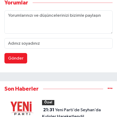
Yorumlar
Gönder
Son Haberler
Özel
21:31
Yeni Parti’de Seyhan’da
Kulisler Hareketlendi!