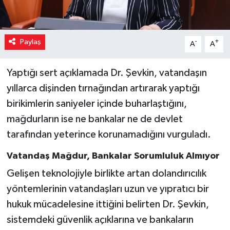
Paylaş
-
+
A
A
Yaptığı sert açıklamada Dr. Şevkin, vatandaşın
yıllarca dişinden tırnağından artırarak yaptığı
birikimlerin saniyeler içinde buharlaştığını,
mağdurların ise ne bankalar ne de devlet
tarafından yeterince korunamadığını vurguladı.
Vatandaş Mağdur, Bankalar Sorumluluk Almıyor
Gelişen teknolojiyle birlikte artan dolandırıcılık
yöntemlerinin vatandaşları uzun ve yıpratıcı bir
hukuk mücadelesine ittiğini belirten Dr. Şevkin,
sistemdeki güvenlik açıklarına ve bankaların