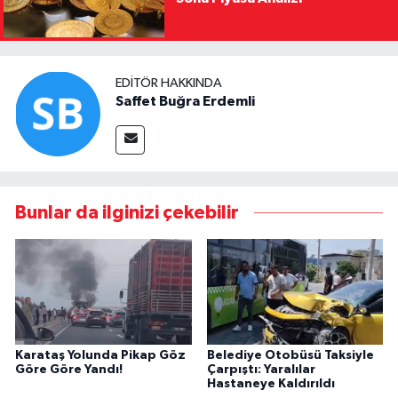
EDITÖR HAKKINDA
Saffet Buğra Erdemli
Bunlar da ilginizi çekebilir
Karataş Yolunda Pikap Göz
Belediye Otobüsü Taksiyle
Göre Göre Yandı!
Çarpıştı: Yaralılar
Hastaneye Kaldırıldı