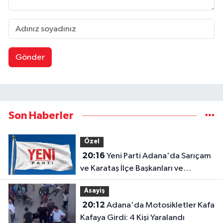
Gönder
Son Haberler
Özel
20:16
Yeni Parti Adana'da Sarıçam
ve Karataş İlçe Başkanları ve
Yönetimleri Belirlendi
Asayiş
20:12
Adana'da Motosikletler Kafa
Kafaya Girdi: 4 Kişi Yaralandı