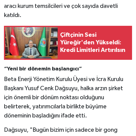
aracı kurum temsilcileri ve çok sayıda davetli
katıldı.
Çiftçinin Sesi
Yüreğir'den Yükseldi:
Kredi Limitleri Artırılsın
“Yeni bir dönemin başlangıcı”
Beta Enerji Yönetim Kurulu Üyesi ve İcra Kurulu
Başkanı Yusuf Cenk Dağsuyu, halka arzın şirket
için önemli bir dönüm noktası olduğunu
belirterek, yatırımcılarla birlikte büyüme
döneminin başladığını ifade etti.
Dağsuyu, "Bugün bizim için sadece bir gong