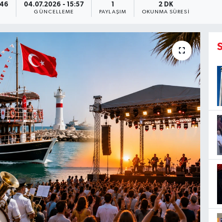
:46
04.07.2026 - 15:57
1
2 DK
GÜNCELLEME
PAYLAŞIM
OKUNMA SÜRESI