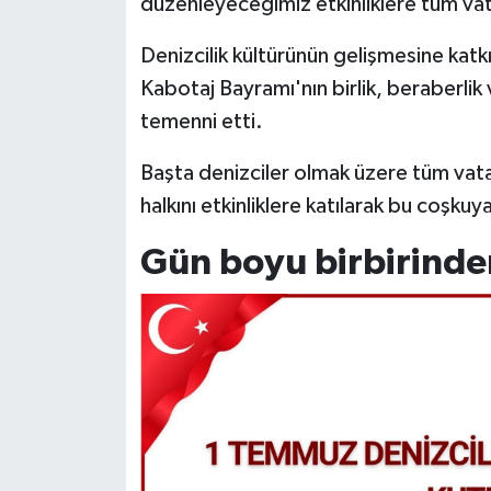
düzenleyeceğimiz etkinliklere tüm vat
Denizcilik kültürünün gelişmesine katk
Kabotaj Bayramı'nın birlik, beraberlik 
temenni etti.
Başta denizciler olmak üzere tüm vata
halkını etkinliklere katılarak bu coşku
Gün boyu birbirinden