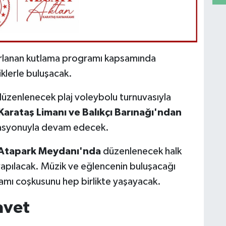
ırlanan kutlama programı kapsamında
iklerle buluşacak.
üzenlenecek plaj voleybolu turnuvasıyla
Karataş Limanı ve Balıkçı Barınağı'ndan
izasyonuyla devam edecek.
Atapark Meydanı'nda
düzenlenecek halk
yapılacak. Müzik ve eğlencenin buluşacağı
mı coşkusunu hep birlikte yaşayacak.
avet