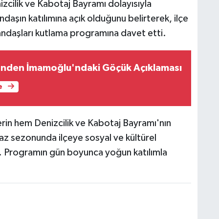
cilik ve Kabotaj Bayramı dolayısıyla
ndaşın katılımına açık olduğunu belirterek, ilçe
tandaşları kutlama programına davet etti.
i'nden İmamoğlu'ndaki Göçük Açıklaması
e
lerin hem Denizcilik ve Kabotaj Bayramı'nın
z sezonunda ilçeye sosyal ve kültürel
r. Programın gün boyunca yoğun katılımla