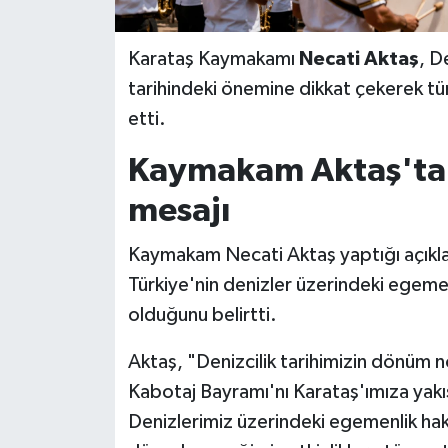
Karataş Kaymakamı
Necati Aktaş
, D
tarihindeki önemine dikkat çekerek t
etti.
Kaymakam Aktaş'tan 
mesajı
Kaymakam Necati Aktaş yaptığı açıkla
Türkiye'nin denizler üzerindeki egemen
olduğunu belirtti.
Aktaş, "Denizcilik tarihimizin dönüm n
Kabotaj Bayramı'nı Karataş'ımıza yakış
Denizlerimiz üzerindeki egemenlik hak