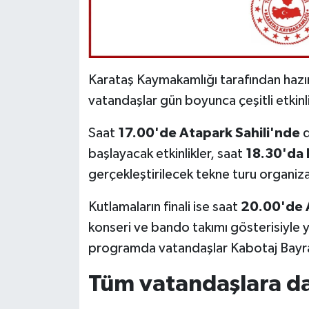
Karataş Kaymakamlığı tarafından haz
vatandaşlar gün boyunca çeşitli etkinl
Saat
17.00'de Atapark Sahili'nde
d
başlayacak etkinlikler, saat
18.30'da 
gerçekleştirilecek tekne turu organ
Kutlamaların finali ise saat
20.00'de 
konseri ve bando takımı gösterisiyle 
programda vatandaşlar Kabotaj Bayra
Tüm vatandaşlara d