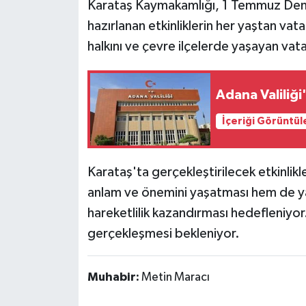
Karataş Kaymakamlığı, 1 Temmuz Deniz
hazırlanan etkinliklerin her yaştan vata
halkını ve çevre ilçelerde yaşayan va
Adana Valiliğ
İçeriği Görüntül
Karataş'ta gerçekleştirilecek etkinlik
anlam ve önemini yaşatması hem de ya
hareketlilik kazandırması hedefleniyo
gerçekleşmesi bekleniyor.
Muhabir:
Metin Maracı