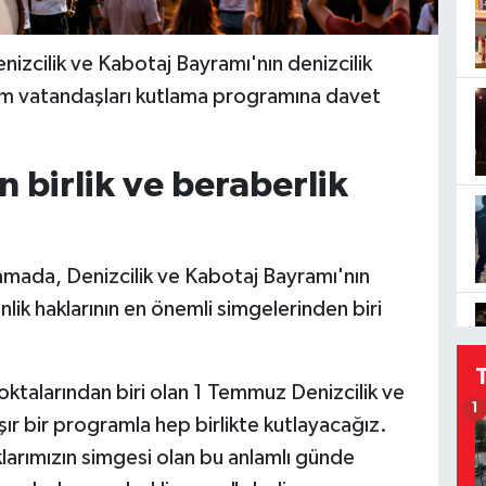
enizcilik ve Kabotaj Bayramı'nın denizcilik
üm vatandaşları kutlama programına davet
birlik ve beraberlik
mada, Denizcilik ve Kabotaj Bayramı'nın
lik haklarının en önemli simgelerinden biri
oktalarından biri olan 1 Temmuz Denizcilik ve
1
ır bir programla hep birlikte kutlayacağız.
larımızın simgesi olan bu anlamlı günde