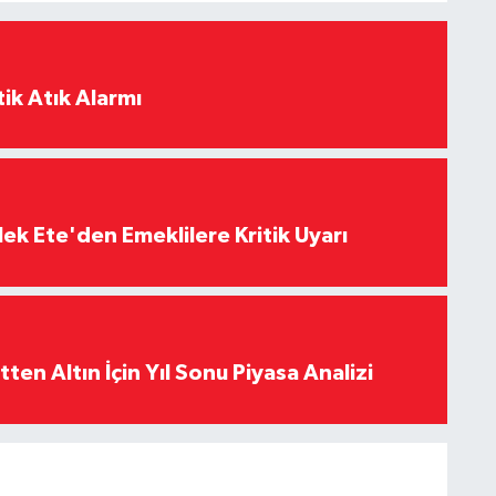
ik Atık Alarmı
ek Ete'den Emeklilere Kritik Uyarı
en Altın İçin Yıl Sonu Piyasa Analizi