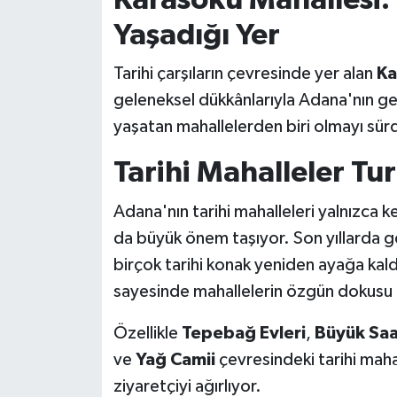
Yaşadığı Yer
Tarihi çarşıların çevresinde yer alan
Ka
geleneksel dükkânlarıyla Adana'nın g
yaşatan mahallelerden biri olmayı sür
Tarihi Mahalleler Tu
Adana'nın tarihi mahalleleri yalnızca ke
da büyük önem taşıyor. Son yıllarda ge
birçok tarihi konak yeniden ayağa kaldı
sayesinde mahallelerin özgün dokusu
Özellikle
Tepebağ Evleri
,
Büyük Sa
ve
Yağ Camii
çevresindeki tarihi mahal
ziyaretçiyi ağırlıyor.