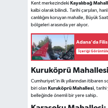
Kent merkezindeki
Kayalıbağ Mahall
kalbi olarak bilindi. Tarihi çarşıları, 
canlılığını koruyan mahalle, Büyük Saat
bölgeleri arasında yer alıyor.
İçeriği Görüntül
Kuruköprü Mahalles
Cumhuriyet'in ilk yıllarından itibaren 
biri olan
Kuruköprü Mahallesi
, tarih
belleğinde önemli bir yere sahip.
Karasoku Mahallesi: