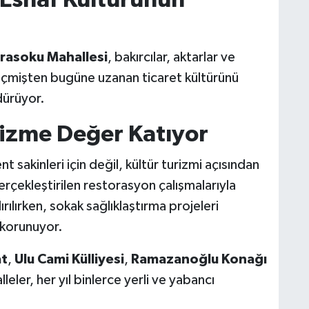
rasoku Mahallesi
, bakırcılar, aktarlar ve
eçmişten bugüne uzanan ticaret kültürünü
dürüyor.
rizme Değer Katıyor
nt sakinleri için değil, kültür turizmi açısından
rçekleştirilen restorasyon çalışmalarıyla
rılırken, sokak sağlıklaştırma projeleri
 korunuyor.
at
,
Ulu Cami Külliyesi
,
Ramazanoğlu Konağı
leler, her yıl binlerce yerli ve yabancı