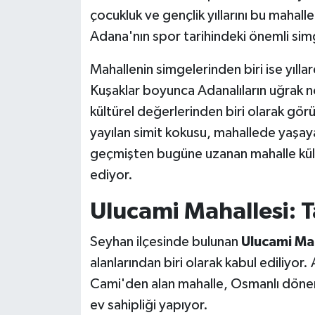
çocukluk ve gençlik yıllarını bu maha
Adana'nın spor tarihindeki önemli simg
Mahallenin simgelerinden biri ise yıll
Kuşaklar boyunca Adanalıların uğrak no
kültürel değerlerinden biri olarak gör
yayılan simit kokusu, mahallede yaşaya
geçmişten bugüne uzanan mahalle kül
ediyor.
Ulucami Mahallesi: T
Seyhan ilçesinde bulunan
Ulucami Ma
alanlarından biri olarak kabul ediliyor. 
Cami'den alan mahalle, Osmanlı döne
ev sahipliği yapıyor.