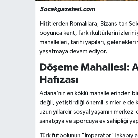
5ocakgazetesi.com
Hititlerden Romalılara, Bizans'tan Sel
boyunca kent, farklı kültürlerin izler
mahalleleri, tarihi yapıları, gelenekleri
yaşatmaya devam ediyor.
Döşeme Mahallesi: A
Hafızası
Adana'nın en köklü mahallelerinden bir
değil, yetiştirdiği önemli isimlerle de
uzun yıllardır sosyal yaşamın merkezi 
sanatçıya ve sporcuya ev sahipliği yap
Türk futbolunun "İmparator" lakabıyla