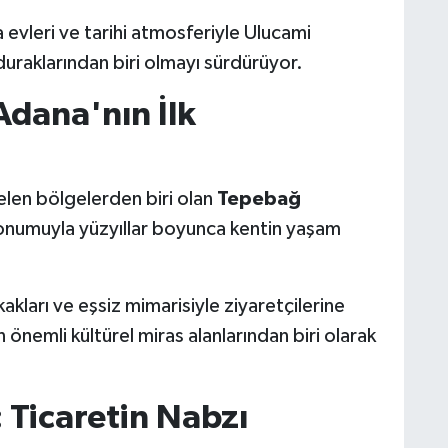
 evleri ve tarihi atmosferiyle Ulucami
duraklarından biri olmayı sürdürüyor.
Adana'nın İlk
gelen bölgelerden biri olan
Tepebağ
konumuyla yüzyıllar boyunca kentin yaşam
akları ve eşsiz mimarisiyle ziyaretçilerine
önemli kültürel miras alanlarından biri olarak
 Ticaretin Nabzı