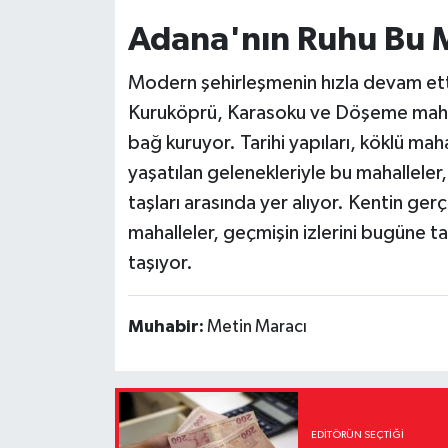
Adana'nın Ruhu Bu M
Modern şehirleşmenin hızla devam et
Kuruköprü, Karasoku ve Döşeme mahall
bağ kuruyor. Tarihi yapıları, köklü maha
yaşatılan gelenekleriyle bu mahalleler,
taşları arasında yer alıyor. Kentin ger
mahalleler, geçmişin izlerini bugüne ta
taşıyor.
Muhabir:
Metin Maracı
EDITÖRÜN SEÇTIĞI