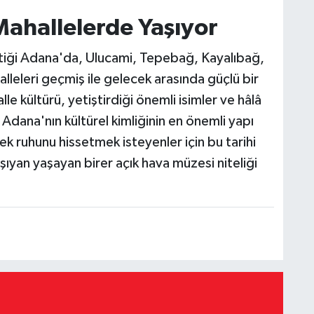
ahallelerde Yaşıyor
tiği Adana'da, Ulucami, Tepebağ, Kayalıbağ,
eleri geçmiş ile gelecek arasında güçlü bir
lle kültürü, yetiştirdiği önemli isimler ve hâlâ
 Adana'nın kültürel kimliğinin en önemli yapı
çek ruhunu hissetmek isteyenler için bu tarihi
şıyan yaşayan birer açık hava müzesi niteliği