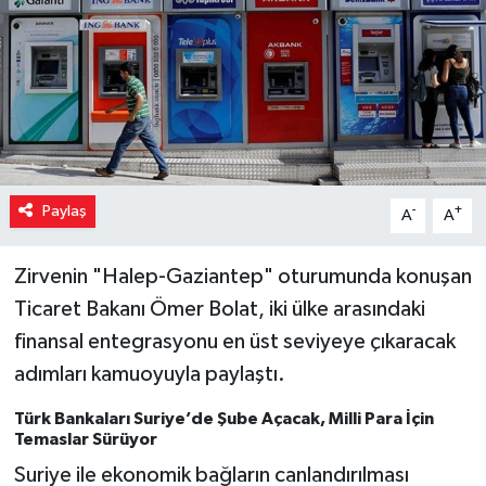
Paylaş
-
+
A
A
Zirvenin "Halep-Gaziantep" oturumunda konuşan
Ticaret Bakanı Ömer Bolat, iki ülke arasındaki
finansal entegrasyonu en üst seviyeye çıkaracak
adımları kamuoyuyla paylaştı.
Türk Bankaları Suriye’de Şube Açacak, Milli Para İçin
Temaslar Sürüyor
Suriye ile ekonomik bağların canlandırılması