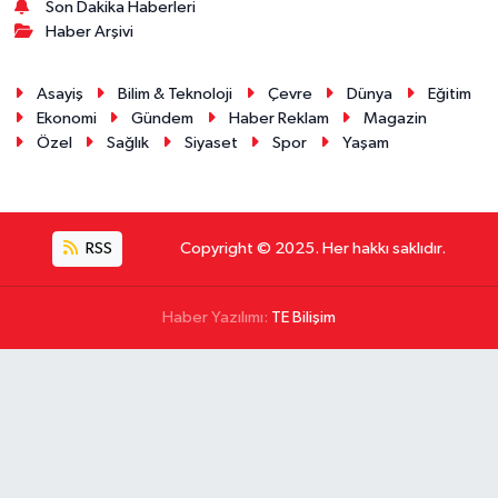
Son Dakika Haberleri
Haber Arşivi
Asayiş
Bilim & Teknoloji
Çevre
Dünya
Eğitim
Ekonomi
Gündem
Haber Reklam
Magazin
Özel
Sağlık
Siyaset
Spor
Yaşam
RSS
Copyright © 2025. Her hakkı saklıdır.
Haber Yazılımı:
TE Bilişim