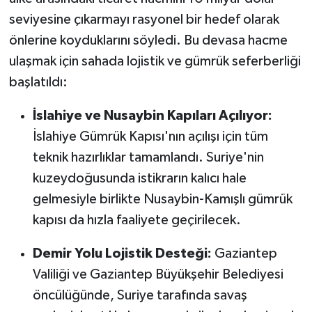
seviyesine çıkarmayı rasyonel bir hedef olarak
önlerine koyduklarını söyledi. Bu devasa hacme
ulaşmak için sahada lojistik ve gümrük seferberliği
başlatıldı:
İslahiye ve Nusaybin Kapıları Açılıyor:
İslahiye Gümrük Kapısı'nın açılışı için tüm
teknik hazırlıklar tamamlandı. Suriye'nin
kuzeydoğusunda istikrarın kalıcı hale
gelmesiyle birlikte Nusaybin-Kamışlı gümrük
kapısı da hızla faaliyete geçirilecek.
Demir Yolu Lojistik Desteği:
Gaziantep
Valiliği ve Gaziantep Büyükşehir Belediyesi
öncülüğünde, Suriye tarafında savaş