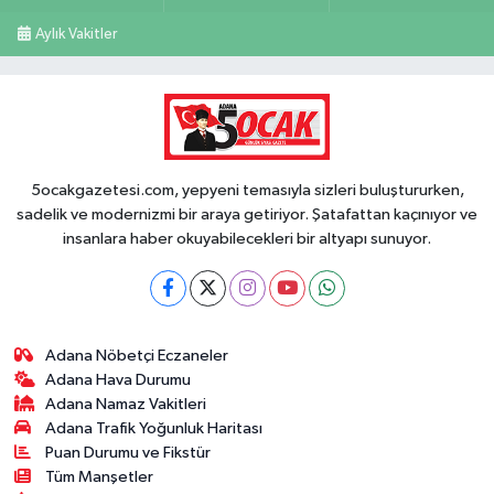
Aylık Vakitler
5ocakgazetesi.com, yepyeni temasıyla sizleri buluştururken,
sadelik ve modernizmi bir araya getiriyor. Şatafattan kaçınıyor ve
insanlara haber okuyabilecekleri bir altyapı sunuyor.
Adana Nöbetçi Eczaneler
Adana Hava Durumu
Adana Namaz Vakitleri
Adana Trafik Yoğunluk Haritası
Puan Durumu ve Fikstür
Tüm Manşetler