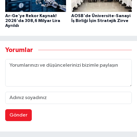
Ar-Ge'ye Rekor Kaynak!
AOSB'de Üniversite-Sanayi
2026'da 308,6 Milyar Lira
İş Birliği İçin Stratejik Zirve
Ayrıldı
Yorumlar
Gönder