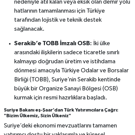
nedeniyle atıl kalan veya eksik olan demir yolu
hatlarının tamamlanması için Türkiye
tarafından lojistik ve teknik destek
sağlanacak.
Serakib’e TOBB İmzalı OSB:
İki ülke
arasındaki ilişkilerin sadece ticaretle sınırlı
kalmayıp doğrudan üretim ve istihdama
dönmesi amacıyla Türkiye Odalar ve Borsalar
Birliği (TOBB), Suriye’nin Serakib kentinde
büyük bir Organize Sanayi Bölgesi (OSB)
kurmak için resmi hazırlıklara başladı.
Suriye Bakanı eş-Şaar’dan Türk Yatırımcılara Çağrı:
"Bizim Ülkemiz, Sizin Ülkeniz"
Suriye’deki ekonomi mevzuatlarını tamamen
yatırımcı dostu bir yaklaşımla ve küresel